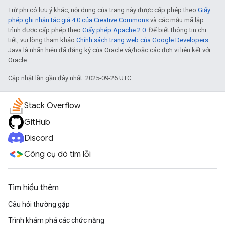
Trừ phi có lưu ý khác, nội dung của trang này được cấp phép theo
Giấy
phép ghi nhận tác giả 4.0 của Creative Commons
và các mẫu mã lập
trình được cấp phép theo
Giấy phép Apache 2.0
. Để biết thông tin chi
tiết, vui lòng tham khảo
Chính sách trang web của Google Developers
.
Java là nhãn hiệu đã đăng ký của Oracle và/hoặc các đơn vị liên kết với
Oracle.
Cập nhật lần gần đây nhất: 2025-09-26 UTC.
Stack Overflow
GitHub
Discord
Công cụ dò tìm lỗi
Tìm hiểu thêm
Câu hỏi thường gặp
Trình khám phá các chức năng