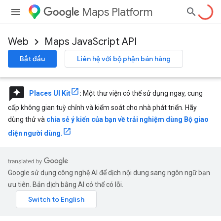
Maps Platform
Web
Maps JavaScript API
Bắt đầu
Liên hệ với bộ phận bán hàng
reviews
Places UI Kit
:
Một thư viện có thể sử dụng ngay, cung
cấp không gian tuỳ chỉnh và kiểm soát cho nhà phát triển. Hãy
dùng thử và
chia sẻ ý kiến của bạn về trải nghiệm dùng Bộ giao
diện người dùng.
Google sử dụng công nghệ AI để dịch nội dung sang ngôn ngữ bạn
ưu tiên. Bản dịch bằng AI có thể có lỗi.