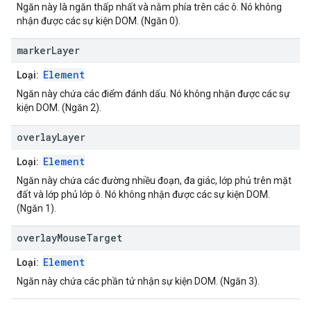
Ngăn này là ngăn thấp nhất và nằm phía trên các ô. Nó không
nhận được các sự kiện DOM. (Ngăn 0).
marker
Layer
Element
Loại:
Ngăn này chứa các điểm đánh dấu. Nó không nhận được các sự
kiện DOM. (Ngăn 2).
overlay
Layer
Element
Loại:
Ngăn này chứa các đường nhiều đoạn, đa giác, lớp phủ trên mặt
đất và lớp phủ lớp ô. Nó không nhận được các sự kiện DOM.
(Ngăn 1).
overlay
Mouse
Target
Element
Loại:
Ngăn này chứa các phần tử nhận sự kiện DOM. (Ngăn 3).