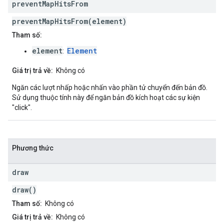
prevent
Map
Hits
From
preventMapHitsFrom(element)
Tham số:
element
Element
:
Giá trị trả về:
Không có
Ngăn các lượt nhấp hoặc nhấn vào phần tử chuyển đến bản đồ.
Sử dụng thuộc tính này để ngăn bản đồ kích hoạt các sự kiện
"click".
Phương thức
draw
draw()
Tham số:
Không có
Giá trị trả về:
Không có