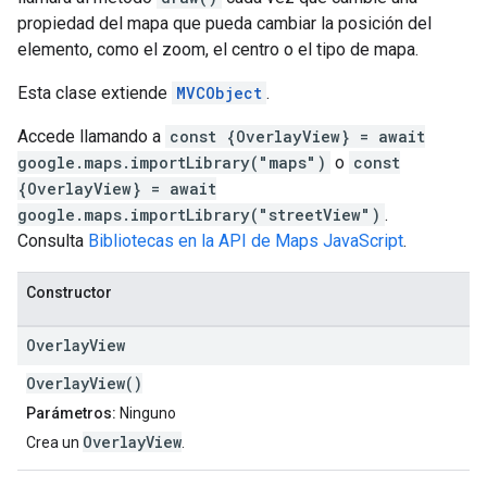
propiedad del mapa que pueda cambiar la posición del
elemento, como el zoom, el centro o el tipo de mapa.
Esta clase extiende
MVCObject
.
Accede llamando a
const {OverlayView} = await
google.maps.importLibrary("maps")
o
const
{OverlayView} = await
google.maps.importLibrary("streetView")
.
Consulta
Bibliotecas en la API de Maps JavaScript
.
Constructor
Overlay
View
OverlayView()
Parámetros:
Ninguno
OverlayView
Crea un
.