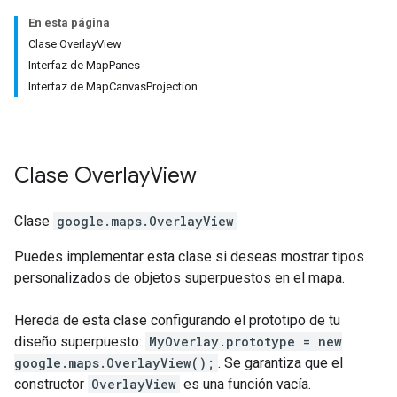
En esta página
Clase OverlayView
Interfaz de MapPanes
Interfaz de MapCanvasProjection
Clase
Overlay
View
Clase
google.maps
.
OverlayView
Puedes implementar esta clase si deseas mostrar tipos
personalizados de objetos superpuestos en el mapa.
Hereda de esta clase configurando el prototipo de tu
diseño superpuesto:
MyOverlay.prototype = new
google.maps.OverlayView();
. Se garantiza que el
constructor
OverlayView
es una función vacía.