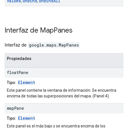
Values
unbind
unbind
All
,
,
Interfaz de
Map
Panes
Interfaz de
google.maps
.
MapPanes
Propiedades
float
Pane
Element
Tipo:
Este panel contiene la ventana de información. Se encuentra
encima de todas las superposiciones del mapa. (Panel 4).
map
Pane
Element
Tipo:
Este panel es el más bajo y se encuentra encima de los