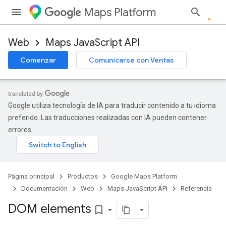
Maps Platform
Web
Maps JavaScript API
Comenzar
Comunicarse con Ventas
Google utiliza tecnología de IA para traducir contenido a tu idioma
preferido. Las traducciones realizadas con IA pueden contener
errores.
Página principal
Productos
Google Maps Platform
Documentación
Web
Maps JavaScript API
Referencia
DOM elements
bookmark_border