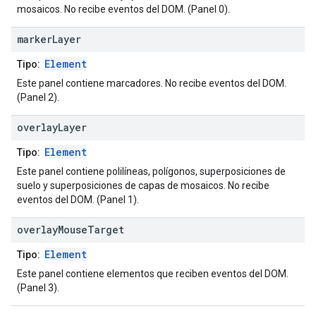
mosaicos. No recibe eventos del DOM. (Panel 0).
marker
Layer
Element
Tipo:
Este panel contiene marcadores. No recibe eventos del DOM.
(Panel 2).
overlay
Layer
Element
Tipo:
Este panel contiene polilíneas, polígonos, superposiciones de
suelo y superposiciones de capas de mosaicos. No recibe
eventos del DOM. (Panel 1).
overlay
Mouse
Target
Element
Tipo:
Este panel contiene elementos que reciben eventos del DOM.
(Panel 3).