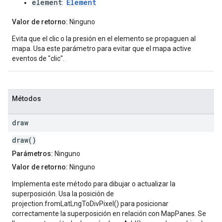
element
Element
:
Valor de retorno:
Ninguno
Evita que el clic o la presión en el elemento se propaguen al
mapa. Usa este parámetro para evitar que el mapa active
eventos de "clic".
Métodos
draw
draw()
Parámetros:
Ninguno
Valor de retorno:
Ninguno
Implementa este método para dibujar o actualizar la
superposición. Usa la posición de
projection.fromLatLngToDivPixel() para posicionar
correctamente la superposición en relación con MapPanes. Se