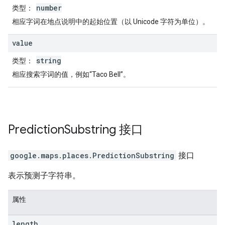
number
类型
：
相应字词在地点说明中的起始位置（以 Unicode 字符为单位）。
value
string
类型
：
相应搜索字词的值，例如“Taco Bell”。
Prediction
Substring
接口
google.maps.places
.
PredictionSubstring
接口
表示预测子字符串。
属性
length