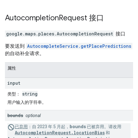
Autocompletion
Request
接口
google.maps.places
.
AutocompletionRequest
接口
要发送到
AutocompleteService.getPlacePredictions
的自动补全请求。
属性
input
string
类型
：
用户输入的字符串。
bounds
optional
bounds
已弃用
：
自 2023 年 5 月起，
已被弃用。请改用
AutocompletionRequest.locationBias
和