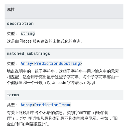
属性
description
string
类型
：
这是由 Places 服务建议的未格式化的查询。
matched
_
substrings
Array
<
PredictionSubstring
>
类型
：
地点说明中的一组子字符串，这些子字符串与用户输入中的元素
相匹配，适合用于突出显示这些子字符串。每个子字符串都由一
个偏移量和一个长度（以 Unicode 字符表示）标识。
terms
Array
<
PredictionTerm
>
类型
：
有关上述说明中各个术语的信息。类别字词在前（例如“餐
厅”）。地址字词按从最具体到最不具体的顺序显示。例如，“旧
金山”和“加利福尼亚州”。