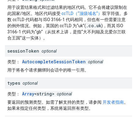
用于设置结果格式和过滤结果的地区代码。它不会将建议限制在
此国家/地区。地区代码接受
ccTLD（“顶级域名”）
双字符值。多
数 ccTLD 代码都与 ISO 3166-1 代码相同，但也有一些需要注意
.co.uk
的例外情况。例如，英国的 ccTLD 为“uk”(
)，而其 ISO
3166-1 代码为“gb”（从技术上讲，是指“大不列颠及北爱尔兰联
合王国”这一实体）。
session
Token
optional
AutocompleteSessionToken
类型
：
optional
用于将各个请求捆绑到会话中的唯一引用。
types
optional
Array
<string>
类型
：
optional
要返回的预测类型。如需了解支持的类型，请参阅
开发者指南
。
如果未指定任何类型，系统将返回所有类型。