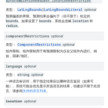
AutocompletionRequest.locationRestriction
。
LatLngBounds
|
LatLngBoundsLiteral
类型
：
optional
预测偏差的界限。预测结果会偏向于（但不限于）给定的
bounds
bounds
location
。如果设置了
，系统会忽略
和
radius
。
component
Restrictions
optional
ComponentRestrictions
类型
：
optional
组件限制。组件限制用于将预测限制为仅在父组件内进行。例
如，国家/地区。
language
optional
string
类型
：
optional
一种语言标识符，用于指定结果应以哪种语言返回（如果可
能）。系统可能会优先显示所选语言的结果，但建议不限于此语
言。请参阅
支持的语言列表
。
location
optional