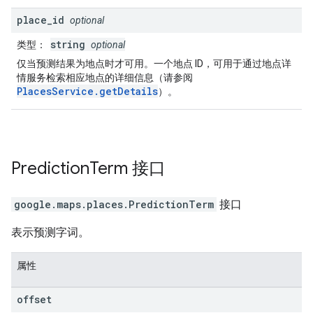
place
_
id
optional
string
类型
：
optional
仅当预测结果为地点时才可用。一个地点 ID，可用于通过地点详
情服务检索相应地点的详细信息（请参阅
PlacesService.getDetails
）。
Prediction
Term
接口
google.maps.places
.
PredictionTerm
接口
表示预测字词。
属性
offset