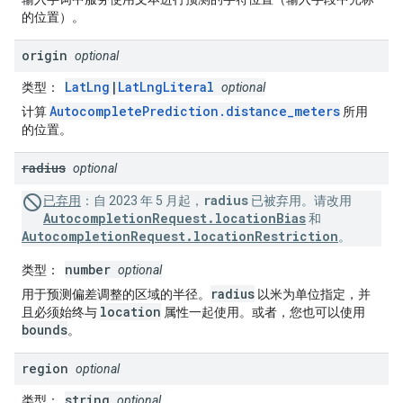
的位置）。
origin
optional
LatLng
|
LatLngLiteral
类型
：
optional
AutocompletePrediction.distance_meters
计算
所用
的位置。
radius
optional
radius
已弃用
：
自 2023 年 5 月起，
已被弃用。请改用
AutocompletionRequest.locationBias
和
AutocompletionRequest.locationRestriction
。
number
类型
：
optional
radius
用于预测偏差调整的区域的半径。
以米为单位指定，并
location
且必须始终与
属性一起使用。或者，您也可以使用
bounds
。
region
optional
string
类型
：
optional