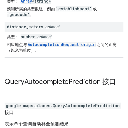
Array
<string>
类型
：
'establishment'
预测所属的类型数组，例如
或
'geocode'
。
distance
_
meters
optional
number
类型
：
optional
AutocompletionRequest.origin
相应地点与
之间的距离
（以米为单位）。
Query
Autocomplete
Prediction
接口
google.maps.places
.
QueryAutocompletePrediction
接口
表示单个查询自动补全预测结果。