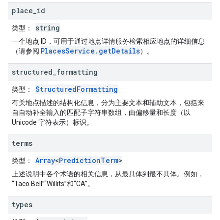
place
_
id
string
类型
：
一个地点 ID，可用于通过地点详情服务检索相应地点的详细信息
PlacesService.getDetails
（请参阅
）。
structured
_
formatting
StructuredFormatting
类型
：
有关地点描述的结构化信息，分为主要文本和辅助文本，包括来
自自动补全输入的匹配子字符串数组，由偏移量和长度（以
Unicode 字符表示）标识。
terms
Array
<
PredictionTerm
>
类型
：
上述说明中各个术语的相关信息，从最具体到最不具体。例如，
“Taco Bell”“Willits”和“CA”。
types