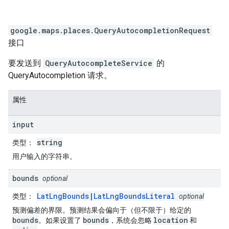
google.maps.places
.
QueryAutocompletionRequest
接口
要发送到
QueryAutocompleteService
的
QueryAutocompletion 请求。
属性
input
string
类型
：
用户输入的字符串。
bounds
optional
LatLngBounds
|
LatLngBoundsLiteral
类型
：
optional
预测偏差的界限。预测结果会偏向于（但不限于）给定的
bounds
bounds
location
。如果设置了
，系统会忽略
和