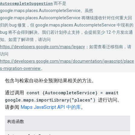
AutocompleteSuggestion
而不是
google.maps.places.AutocompleteService。虽然
google.maps.places.AutocompleteService 将继续接收针对任何重大回
归的 bug 修复，但 google.maps.places.AutocompleteService 中现有的
bug 将不会得到解决。我们若计划停止支持，会提前至少 12 个月发出通
知。如需了解详情，请访问
https://developers.google.com/maps/legacy
；如需查看迁移指南，请
访问
https://developers.google.com/maps/documentation/javascript/place
s-migration-overview
。
包含与检索自动补全预测结果相关的方法。
通过调用
const {AutocompleteService} = await
google.maps.importLibrary("places")
进行访问。
请参阅
Maps JavaScript API 中的库
。
构造函数