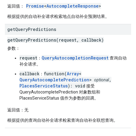
Promise
<
AutocompleteResponse
>
返回值
：
根据提供的自动补全请求检索地点自动补全预测结果。
get
Query
Predictions
getQueryPredictions(request, callback)
参数
：
request
QueryAutocompletionRequest
：
查询自动
补全请求。
callback
function(
Array
<
：
QueryAutocompletePrediction
>
,
optional
PlacesServiceStatus
): void
接受
QueryAutocompletePrediction 对象数组和
PlacesServiceStatus 值作为参数的回调。
返回值
：无
根据提供的查询自动补全请求检索查询自动补全联想查询。