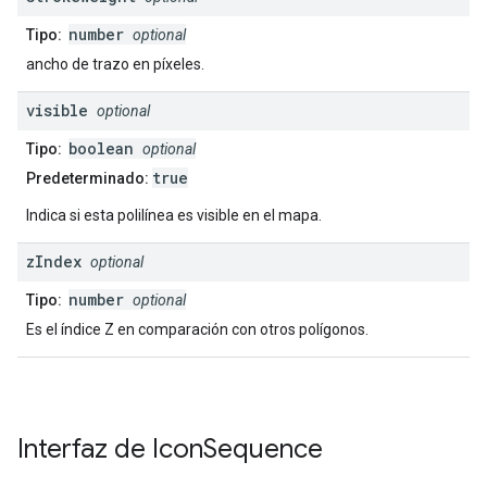
number
Tipo:
optional
ancho de trazo en píxeles.
visible
optional
boolean
Tipo:
optional
true
Predeterminado:
Indica si esta polilínea es visible en el mapa.
z
Index
optional
number
Tipo:
optional
Es el índice Z en comparación con otros polígonos.
Interfaz de
Icon
Sequence