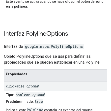
Este evento se activa cuando se hace clic con el botón derecho
en la polilínea.
Interfaz
Polyline
Options
Interfaz de
google.maps
.
PolylineOptions
Objeto PolylineOptions que se usa para definir las
propiedades que se pueden establecer en una Polyline.
Propiedades
clickable
optional
boolean
Tipo:
optional
true
Predeterminado:
Polyline
Indica si este
controla los eventos del mouse.