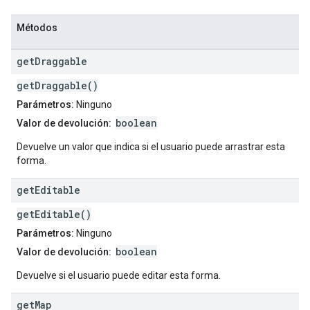
Métodos
get
Draggable
getDraggable()
Parámetros:
Ninguno
boolean
Valor de devolución:
Devuelve un valor que indica si el usuario puede arrastrar esta
forma.
get
Editable
getEditable()
Parámetros:
Ninguno
boolean
Valor de devolución:
Devuelve si el usuario puede editar esta forma.
get
Map