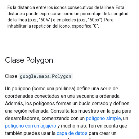
Es la distancia entre los íconos consecutivos de la línea. Esta
distancia puede expresarse como un porcentaje de la longitud
de la línea (p.ej., "50%") o en píxeles (p.ej., "50px"). Para
inhabilitar la repetición del ícono, especifica "0".
Clase
Polygon
Clase
google.maps
.
Polygon
Un polígono (como una polilínea) define una serie de
coordenadas conectadas en una secuencia ordenada.
Además, los polígonos forman un bucle cerrado y definen
una región rellenada. Consulta las muestras en la guía para
desarrolladores, comenzando con un
polígono simple
, un
polígono con un agujero
y mucho más. Ten en cuenta que
también puedes usar la
capa de datos
para crear un