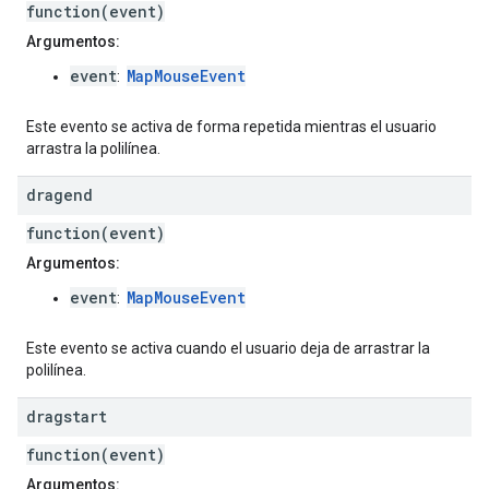
function(event)
Argumentos:
event
MapMouseEvent
:
Este evento se activa de forma repetida mientras el usuario
arrastra la polilínea.
dragend
function(event)
Argumentos:
event
MapMouseEvent
:
Este evento se activa cuando el usuario deja de arrastrar la
polilínea.
dragstart
function(event)
Argumentos: