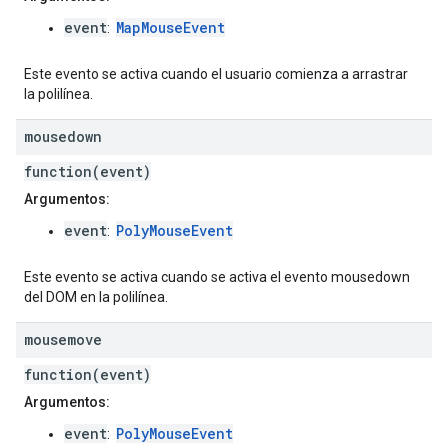
event
MapMouseEvent
:
Este evento se activa cuando el usuario comienza a arrastrar
la polilínea.
mousedown
function(event)
Argumentos:
event
PolyMouseEvent
:
Este evento se activa cuando se activa el evento mousedown
del DOM en la polilínea.
mousemove
function(event)
Argumentos:
event
PolyMouseEvent
: