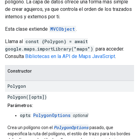
polígono. La capa de datos ofrece una forma más simple
de crear agujeros, ya que controla el orden de los trazados
internos y externos por ti.
Esta clase extiende
MVCObject
.
Llama al
const {Polygon} = await
google.maps.importLibrary("maps")
para acceder.
Consulta
Bibliotecas en la API de Maps JavaScript
.
Constructor
Polygon
Polygon([opts])
Parámetros:
opts
PolygonOptions
:
optional
PolygonOptions
Crea un polígono con el
pasado, que
especifica la ruta del polígono, el estilo de trazo para los bordes