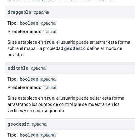
draggable
optional
boolean
Tipo:
optional
false
Predeterminado:
true
Si se establece en
, el usuario puede arrastrar esta forma
geodesic
sobre el mapa. La propiedad
define el modo de
arrastre.
editable
optional
boolean
Tipo:
optional
false
Predeterminado:
true
Si se establece en
, el usuario puede editar esta forma
arrastrando los puntos de control que se muestran en los
vértices y en cada segmento.
geodesic
optional
boolean
Tipo:
optional