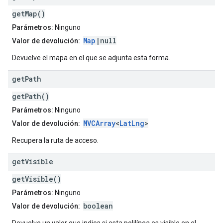
getMap()
Parámetros:
Ninguno
Map
|null
Valor de devolución:
Devuelve el mapa en el que se adjunta esta forma.
get
Path
getPath()
Parámetros:
Ninguno
MVCArray
<
LatLng
>
Valor de devolución:
Recupera la ruta de acceso.
get
Visible
getVisible()
Parámetros:
Ninguno
boolean
Valor de devolución: