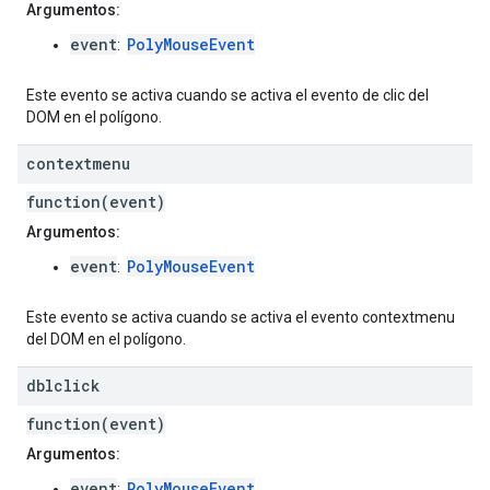
Argumentos:
event
PolyMouseEvent
:
Este evento se activa cuando se activa el evento de clic del
DOM en el polígono.
contextmenu
function(event)
Argumentos:
event
PolyMouseEvent
:
Este evento se activa cuando se activa el evento contextmenu
del DOM en el polígono.
dblclick
function(event)
Argumentos:
event
PolyMouseEvent
: