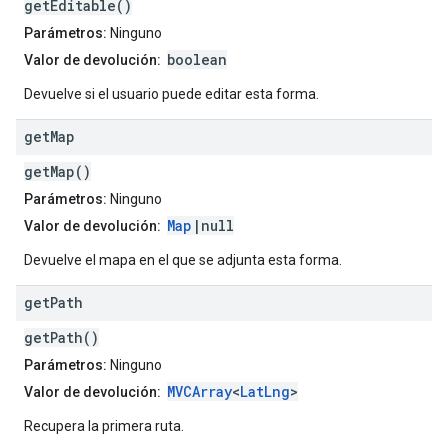
getEditable()
Parámetros:
Ninguno
boolean
Valor de devolución:
Devuelve si el usuario puede editar esta forma.
get
Map
getMap()
Parámetros:
Ninguno
Map
|null
Valor de devolución:
Devuelve el mapa en el que se adjunta esta forma.
get
Path
getPath()
Parámetros:
Ninguno
MVCArray
<
LatLng
>
Valor de devolución:
Recupera la primera ruta.