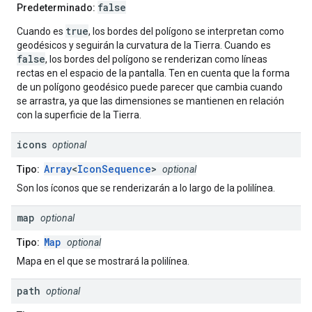
false
Predeterminado:
true
Cuando es
, los bordes del polígono se interpretan como
geodésicos y seguirán la curvatura de la Tierra. Cuando es
false
, los bordes del polígono se renderizan como líneas
rectas en el espacio de la pantalla. Ten en cuenta que la forma
de un polígono geodésico puede parecer que cambia cuando
se arrastra, ya que las dimensiones se mantienen en relación
con la superficie de la Tierra.
icons
optional
Array
<
IconSequence
>
Tipo:
optional
Son los íconos que se renderizarán a lo largo de la polilínea.
map
optional
Map
Tipo:
optional
Mapa en el que se mostrará la polilínea.
path
optional