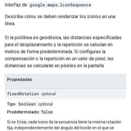
Interfaz de
google.maps
.
IconSequence
Describe cómo se deben renderizar los íconos en una
línea.
Si la polilínea es geodésica, las distancias especificadas
para el desplazamiento y la repetición se calculan en
metros de forma predeterminada. Si configuras la
compensación o la repetición en un valor de píxel, las
distancias se calcularán en píxeles en la pantalla.
Propiedades
fixed
Rotation
optional
boolean
Tipo:
optional
false
Predeterminado:
true
Si es
, cada ícono de la secuencia tiene la misma rotación
fija, independientemente del ángulo del borde en el que se