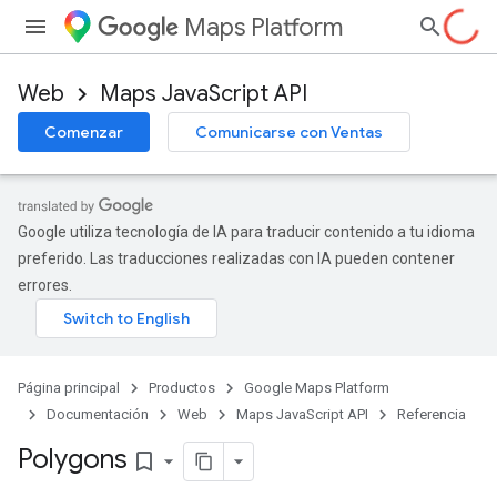
Maps Platform
Web
Maps JavaScript API
Comenzar
Comunicarse con Ventas
Google utiliza tecnología de IA para traducir contenido a tu idioma
preferido. Las traducciones realizadas con IA pueden contener
errores.
Página principal
Productos
Google Maps Platform
Documentación
Web
Maps JavaScript API
Referencia
Polygons
bookmark_border