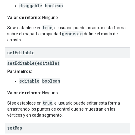
draggable
boolean
:
Valor de retorno:
Ninguno
true
Si se establece en
, el usuario puede arrastrar esta forma
geodesic
sobre el mapa. La propiedad
define el modo de
arrastre.
set
Editable
setEditable(editable)
Parámetros:
editable
boolean
:
Valor de retorno:
Ninguno
true
Si se establece en
, el usuario puede editar esta forma
arrastrando los puntos de control que se muestran en los
vértices y en cada segmento.
set
Map