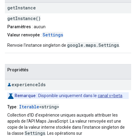
get
Instance
getInstance()
Paramètres
: aucun
Settings
Valeur renvoyée
:
google.maps.Settings
Renvoie l'instance singleton de
.
Propriétés
experience
Ids
Remarque
: Disponible uniquement dans le
canal v=beta
.
Iterable
<string>
Type
:
Collection d'ID d'expérience uniques auxquels attribuer les
appels de l'API Maps JavaScript. La valeur renvoyée est une
copie de la valeur interne stockée dans l'instance singleton de
Settings
la classe
. Les opérations sur