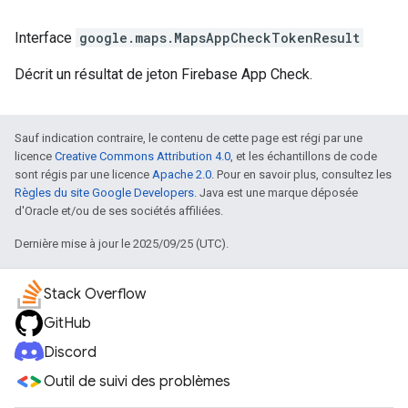
Interface
google.maps
.
MapsAppCheckTokenResult
Décrit un résultat de jeton Firebase App Check.
Sauf indication contraire, le contenu de cette page est régi par une
licence
Creative Commons Attribution 4.0
, et les échantillons de code
sont régis par une licence
Apache 2.0
. Pour en savoir plus, consultez les
Règles du site Google Developers
. Java est une marque déposée
d'Oracle et/ou de ses sociétés affiliées.
Dernière mise à jour le 2025/09/25 (UTC).
Stack Overflow
GitHub
Discord
Outil de suivi des problèmes