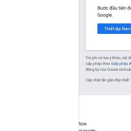
Bước đầu tiên để
Google.
Thiết lập Nav
Trừ phi có lưu ý khác, nội
cấp phép theo
Giấy phép 
đăng ký của Oracle và/hoặc 
Cập nhật lần gần đây nhất:
Stack Overflow
Đặt câu hỏi trong thẻ google-