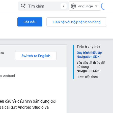
/
Bắt đầu
Liên hệ với bộ phận bán hàng
Trên trang này
 ưu
Quy trình thiết lập
Navigation SDK
Yêu cầu tối thiểu để
sử dụng
Navigation SDK
or Android
Bước tiếp theo
 yêu cầu về cấu hình bản dựng đối
đã cài đặt Android Studio và