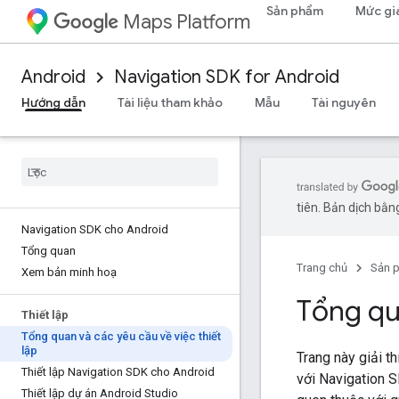
Sản phẩm
Mức gi
Maps Platform
Android
Navigation SDK for Android
Hướng dẫn
Tài liệu tham khảo
Mẫu
Tài nguyên
tiên. Bản dịch bằng
Navigation SDK cho Android
Tổng quan
Trang chủ
Sản 
Xem bản minh hoạ
Tổng qu
Thiết lập
Tổng quan và các yêu cầu về việc thiết
lập
Trang này giải t
Thiết lập Navigation SDK cho Android
với Navigation S
Thiết lập dự án Android Studio