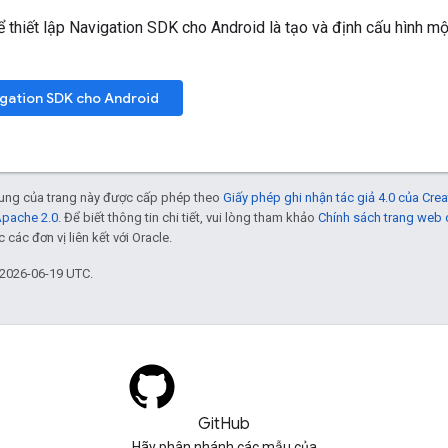
 thiết lập Navigation SDK cho Android là tạo và định cấu hình m
igation SDK cho Android
 dung của trang này được cấp phép theo
Giấy phép ghi nhận tác giả 4.0 của Cr
Apache 2.0
. Để biết thông tin chi tiết, vui lòng tham khảo
Chính sách trang web
các đơn vị liên kết với Oracle.
 2026-06-19 UTC.
GitHub
Hãy phân nhánh các mẫu của