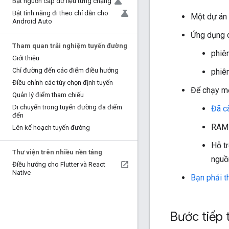
Bật nguồn cấp dữ liệu từng chặng
Bật tính năng đi theo chỉ dẫn cho
Một dự án
Android Auto
Ứng dụng c
Tham quan trải nghiệm tuyến đường
phiê
Giới thiệu
Chỉ đường đến các điểm điều hướng
phiê
Điều chỉnh các tùy chọn định tuyến
Để chạy mộ
Quản lý điểm tham chiếu
Di chuyển trong tuyến đường đa điểm
Đã c
đến
RAM 
Lên kế hoạch tuyến đường
Hỗ t
Thư viện trên nhiều nền tảng
nguồ
Điều hướng cho Flutter và React
Native
Bạn phải t
Bước tiếp 