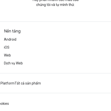
chúng tôi và tự mình thử.
Nền tảng
Android
iOS
Web
Dịch vụ Web
 Platform
Tất cả sản phẩm
okies