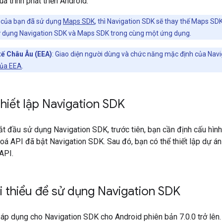
á trình phát triển Android.
của bạn đã sử dụng
Maps SDK
, thì Navigation SDK sẽ thay thế Maps SDK
ử dụng Navigation SDK và Maps SDK trong cùng một ứng dụng.
tế Châu Âu (EEA)
: Giao diện người dùng và chức năng mặc định của Navi
của EEA
.
thiết lập Navigation SDK
bắt đầu sử dụng Navigation SDK, trước tiên, bạn cần định cấu hì
oá API đã bật Navigation SDK. Sau đó, bạn có thể thiết lập dự á
API.
i thiểu để sử dụng Navigation SDK
áp dụng cho Navigation SDK cho Android phiên bản 7.0.0 trở lên.