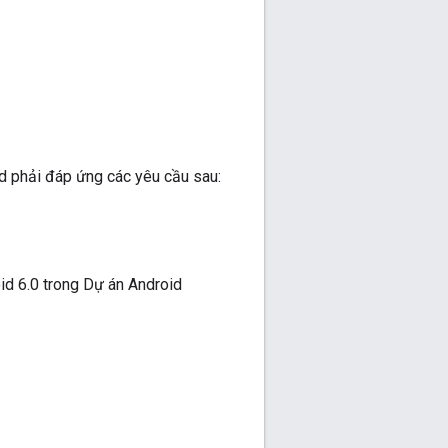
d phải đáp ứng các yêu cầu sau:
id 6.0 trong Dự án Android