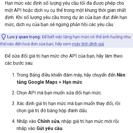
Hạn mức xác định số lượng yêu cầu tối đa được phép cho
một API hoặc dịch vụ cụ thể trong một khung thời gian nhất
định. Khi số lượng yêu cầu trong dự án của bạn đạt đến hạn
mức, dịch vụ của bạn sẽ ngừng phản hồi các yêu cầu.
Lưu ý quan trọng:
Để biết việc tăng hạn mức có thể ảnh hưởng như
thế nào đến hoá đơn của bạn, hãy xem
máy tính định giá
.
Để sửa đổi giá trị hạn mức cho API của bạn, hãy làm theo
các bước sau:
Trong Bảng điều khiển đám mây, hãy chuyển đến
Nền
tảng Google Maps > Hạn mức
.
Chọn API mà bạn muốn sửa đổi hạn mức.
Xác định giá trị hạn mức mà bạn muốn thay đổi, rồi
chọn giá trị đó bằng hộp đánh dấu.
Nhấp vào
Chỉnh sửa
, nhập giá trị hạn mức mới rồi
nhấp vào
Gửi yêu cầu
.