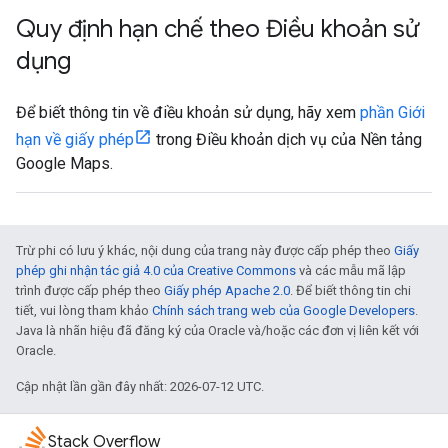
Quy định hạn chế theo Điều khoản sử
dụng
Để biết thông tin về điều khoản sử dụng, hãy xem
phần Giới
hạn về giấy phép
trong Điều khoản dịch vụ của Nền tảng
Google Maps.
Trừ phi có lưu ý khác, nội dung của trang này được cấp phép theo
Giấy
phép ghi nhận tác giả 4.0 của Creative Commons
và các mẫu mã lập
trình được cấp phép theo
Giấy phép Apache 2.0
. Để biết thông tin chi
tiết, vui lòng tham khảo
Chính sách trang web của Google Developers
.
Java là nhãn hiệu đã đăng ký của Oracle và/hoặc các đơn vị liên kết với
Oracle.
Cập nhật lần gần đây nhất: 2026-07-12 UTC.
Stack Overflow