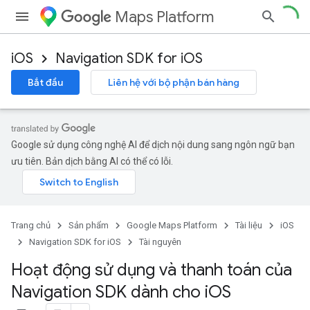
Maps Platform
iOS
Navigation SDK for iOS
Bắt đầu
Liên hệ với bộ phận bán hàng
Google sử dụng công nghệ AI để dịch nội dung sang ngôn ngữ bạn
ưu tiên. Bản dịch bằng AI có thể có lỗi.
Trang chủ
Sản phẩm
Google Maps Platform
Tài liệu
iOS
Navigation SDK for iOS
Tài nguyên
Hoạt động sử dụng và thanh toán của
Navigation SDK dành cho i
OS