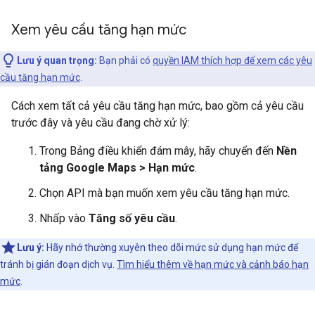
Xem yêu cầu tăng hạn mức
Lưu ý quan trọng:
Bạn phải có
quyền IAM thích hợp để xem các yêu
cầu tăng hạn mức
.
Cách xem tất cả yêu cầu tăng hạn mức, bao gồm cả yêu cầu
trước đây và yêu cầu đang chờ xử lý:
Trong Bảng điều khiển đám mây, hãy chuyển đến
Nền
tảng Google Maps > Hạn mức
.
Chọn API mà bạn muốn xem yêu cầu tăng hạn mức.
Nhấp vào
Tăng số yêu cầu
.
Lưu ý:
Hãy nhớ thường xuyên theo dõi mức sử dụng hạn mức để
tránh bị gián đoạn dịch vụ.
Tìm hiểu thêm về hạn mức và cảnh báo hạn
mức
.