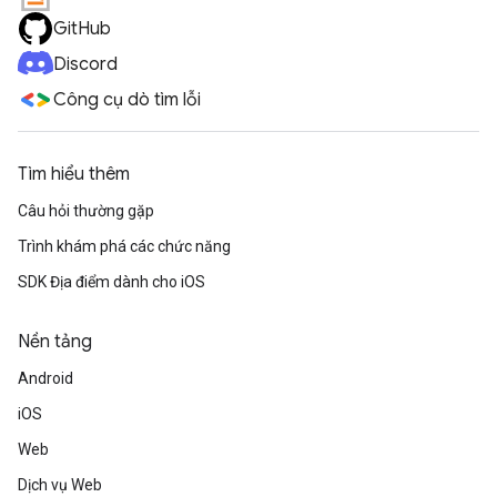
GitHub
Discord
Công cụ dò tìm lỗi
Tìm hiểu thêm
Câu hỏi thường gặp
Trình khám phá các chức năng
SDK Địa điểm dành cho iOS
Nền tảng
Android
iOS
Web
Dịch vụ Web