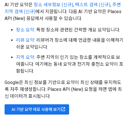
AI 기반 요약은
장소 세부정보 (신규)
,
텍스트 검색 (신규)
,
주변
지역 검색 (신규)
에서 지원됩니다. 다음 AI 기반 요약은 Places
API (New) 응답에서 사용할 수 있습니다.
장소 요약
: 특정 장소와 관련된 간략한 개요 요약입니다.
리뷰 요약
: 리뷰어가 장소에 대해 언급한 내용을 이해하기
쉬운 요약입니다.
지역 요약
: 주변 지역의 인기 있는 장소를 개략적으로 보
여줍니다. 여기에는 동네 요약과 전기차 충전소 요약이 포
함됩니다.
Google은 최신 정보를 기반으로 요약이 최신 상태를 유지하도
록 자주 재생성합니다. Places API (New) 요청을 하면 앱에 최
신 데이터가 표시됩니다.
open_in_new
AI 기반 요약 데모 사용해 보기