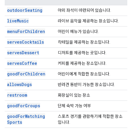
outdoor
Seating
야외 좌석이 마련되어 있습니다.
live
Music
라이브 음악을 제공하는 장소입니다.
menu
For
Children
어린이 메뉴가 있습니다.
serves
Cocktails
칵테일을 제공하는 장소입니다.
serves
Dessert
디저트를 제공하는 곳입니다.
serves
Coffee
커피를 제공하는 장소입니다.
good
For
Children
어린이에게 적합한 장소입니다.
allows
Dogs
반려견 동반이 가능한 장소입니다.
restroom
화장실이 있는 장소
good
For
Groups
단체 숙박 가능 여부
good
For
Watching
스포츠 경기를 관람하기에 적합한 장소
Sports
입니다.