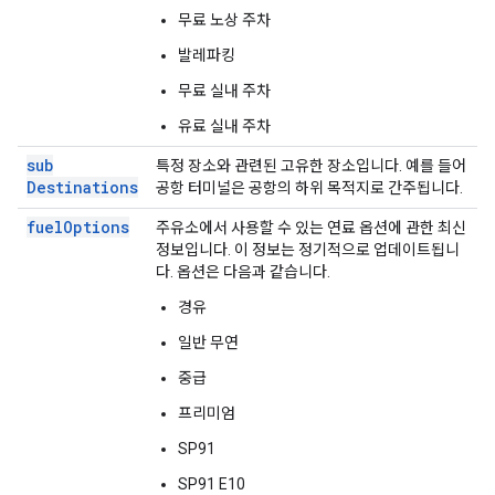
무료 노상 주차
발레파킹
무료 실내 주차
유료 실내 주차
sub
특정 장소와 관련된 고유한 장소입니다. 예를 들어
Destinations
공항 터미널은 공항의 하위 목적지로 간주됩니다.
fuel
Options
주유소에서 사용할 수 있는 연료 옵션에 관한 최신
정보입니다. 이 정보는 정기적으로 업데이트됩니
다. 옵션은 다음과 같습니다.
경유
일반 무연
중급
프리미엄
SP91
SP91 E10