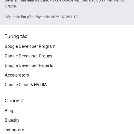
Java là nhãn hiệu đã đăng ký của Oracle và/hoặc các đơn vị liên kết với
Oracle.
Cập nhật lần gần đây nhất: 2025-07-25 UTC.
Tương tác
Google Developer Program
Google Developer Groups
Google Developer Experts
Accelerators
Google Cloud & NVIDIA
Connect
Blog
Bluesky
Instagram