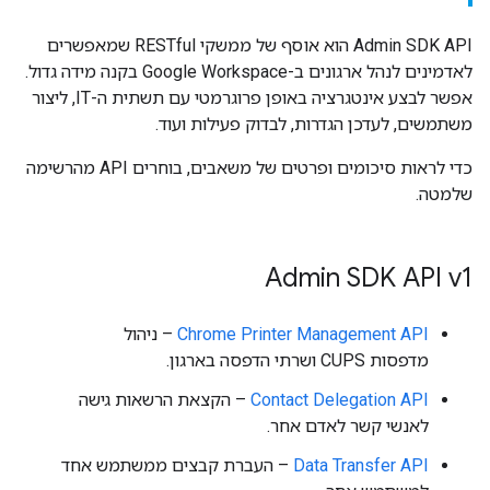
‫Admin SDK API הוא אוסף של ממשקי RESTful שמאפשרים
לאדמינים לנהל ארגונים ב-Google Workspace בקנה מידה גדול.
אפשר לבצע אינטגרציה באופן פרוגרמטי עם תשתית ה-IT, ליצור
משתמשים, לעדכן הגדרות, לבדוק פעילות ועוד.
כדי לראות סיכומים ופרטים של משאבים, בוחרים API מהרשימה
שלמטה.
Admin SDK API v1
Chrome Printer Management API
– ניהול
מדפסות CUPS ושרתי הדפסה בארגון.
Contact Delegation API
– הקצאת הרשאות גישה
לאנשי קשר לאדם אחר.
Data Transfer API
– העברת קבצים ממשתמש אחד