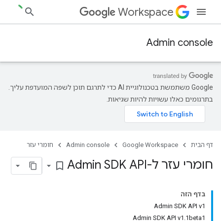
Workspace
Admin console
‫Google משתמשת בטכנולוגיית AI כדי לתרגם תוכן לשפה המועדפת עליך.
בתרגומים כאלו עשויות להיות שגיאות.
דף הבית
Google Workspace
Admin console
חומרי עזר
חומרי עזר ל-Admin SDK API
bookmark_border
בדף הזה
Admin SDK API v1
Admin SDK API v1.1beta1