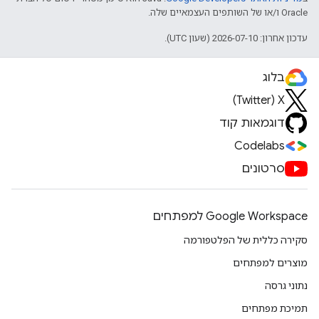
Oracle ו/או של השותפים העצמאיים שלה.
עדכון אחרון: 2026-07-10 (שעון UTC).
בלוג
X‏ (Twitter)
דוגמאות קוד
Codelabs
סרטונים
Google Workspace למפתחים
סקירה כללית של הפלטפורמה
מוצרים למפתחים
נתוני גרסה
תמיכת מפתחים