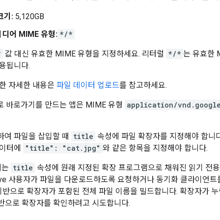
크기:
5,120GB
디어 MIME 유형:
*/*
*
값 대신 유효한 MIME 유형을 지정하세요. 리터럴
*/*
는 유효한 
용됩니다.
한 자세한 내용은
파일 데이터 업로드
를 참고하세요.
로 바로가기를 만드는 앱은 MIME 유형
application/vnd.googl
용하여 파일을 삽입할 때
title
속성에 파일 확장자를 지정해야 합니다.
데이터에
"title": "cat.jpg"
와 같은 항목을 지정해야 합니다.
에는
title
속성에 원래 지정된 확장 프로그램으로 채워진 읽기 전
e Drive 사용자가 파일을 다운로드하도록 요청하거나 동기화 클라이언
을 기반으로 확장자가 포함된 전체 파일 이름을 빌드합니다. 확장자가 
기반으로 확장자를 확인하려고 시도합니다.