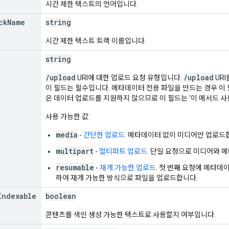
시간 제한 텍스트의 언어입니다.
ck
Name
string
시간 제한 텍스트 트랙 이름입니다.
string
/upload
/upload
URI에 대한 업로드 요청 유형입니다.
UR
이 필드는 필수입니다. 메타데이터 전용 파일을 만드는 경우 이
은 데이터 업로드를 지원하지 않으므로 이 필드는 '이 메서드 사
사용 가능한 값:
media
-
간단한 업로드
. 메타데이터 없이 미디어만 업로드
multipart
-
멀티파트 업로드
. 단일 요청으로 미디어와 
resumable
-
재개 가능한 업로드
. 첫 번째 요청에 메타데
하여 재개 가능한 방식으로 파일을 업로드합니다.
Indexable
boolean
콘텐츠를 색인 생성 가능한 텍스트로 사용할지 여부입니다.