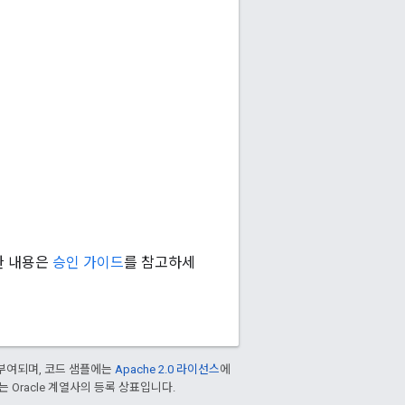
한 내용은
승인 가이드
를 참고하세
부여되며, 코드 샘플에는
Apache 2.0 라이선스
에
또는 Oracle 계열사의 등록 상표입니다.