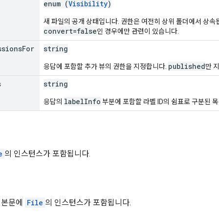
enum (
Visibility
)
새 파일의 공개 상태입니다. 권한은 여전히 상위 폴더에서 상속
convert=false
인 경우에만 관련이 있습니다.
ssions
For
string
published
응답에 포함할 추가 뷰의 권한을 지정합니다.
만 
s
string
labelInfo
응답의
부분에 포함할 라벨 ID의 쉼표로 구분된 
e
의 인스턴스가 포함됩니다.
 본문에
File
의 인스턴스가 포함됩니다.