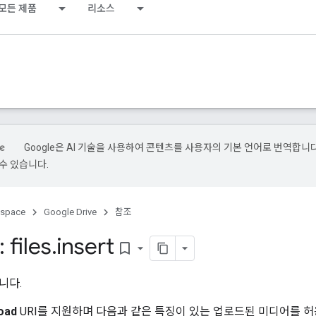
모든 제품
리소스
Google은 AI 기술을 사용하여 콘텐츠를 사용자의 기본 언어로 번역합니다.
수 있습니다.
kspace
Google Drive
참조
 files
.
insert
bookmark_border
니다.
oad
URI를 지원하며 다음과 같은 특징이 있는 업로드된 미디어를 허