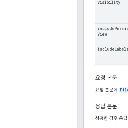
visibility
include
Permi
View
include
Label
요청 본문
요청 본문에
Fil
응답 본문
성공한 경우 응답