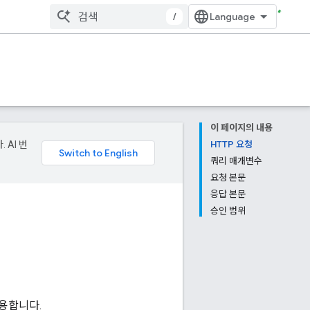
/
이 페이지의 내용
 AI 번
HTTP 요청
쿼리 매개변수
요청 본문
응답 본문
승인 범위
용합니다.