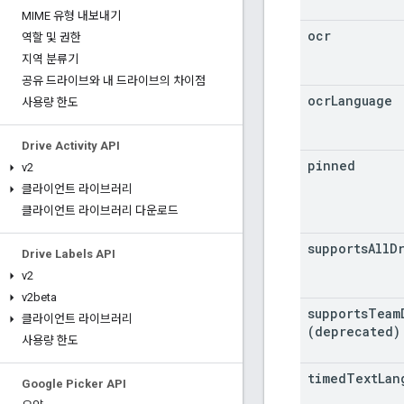
MIME 유형 내보내기
ocr
역할 및 권한
지역 분류기
공유 드라이브와 내 드라이브의 차이점
ocr
Language
사용량 한도
Drive Activity API
pinned
v2
클라이언트 라이브러리
클라이언트 라이브러리 다운로드
supports
All
D
Drive Labels API
v2
v2beta
supports
Team
클라이언트 라이브러리
(deprecated)
사용량 한도
timed
Text
Lan
Google Picker API