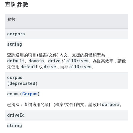
查詢參數
參數
corpora
string
查詢適用的項目 (檔案/文件) 內文。支援的身體類型為
default
domain
drive
allDrives
、
、
和
。為提高效率，請優
default
drive
allDrives
先使用
或
，而非
。
corpus
(deprecated)
enum (
Corpus
)
corpora
已淘汰：查詢適用的項目 (檔案/文件) 內文。請改用
。
drive
Id
string