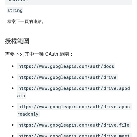
string
檔案下一頁的連結。
授權範圍
需要下列其中一種 OAuth 範圍：
https://www.googleapis.com/auth/docs
https://www.googleapis.com/auth/drive
https://www.googleapis.com/auth/drive.appd
ata
https://www.googleapis.com/auth/drive.apps.
readonly
https://www.googleapis.com/auth/drive.file
https://www.googleapis.com/auth/drive.meet.