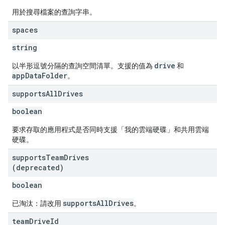
用於搜尋檔案的查詢字串。
spaces
string
drive
以半形逗號分隔的查詢空間清單。支援的值為
和
appDataFolder
。
supports
All
Drives
boolean
要求存取的應用程式是否同時支援「我的雲端硬碟」和共用雲端
硬碟。
supports
Team
Drives
(deprecated)
boolean
supportsAllDrives
已淘汰：請改用
。
team
Drive
Id