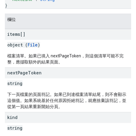
}
欄位
items[]
object (
File
)
檔案清單。如果已填入 nextPageToken，則這個清單可能不完
整，應擷取額外的結果頁面。
next
Page
Token
string
下一頁檔案的頁面符記。如果已到達檔案清單結尾，則不會顯示
這個值。如果系統基於任何原因拒絕符記，就應捨棄該符記，並
從第一頁結果重新開始分頁。
kind
string