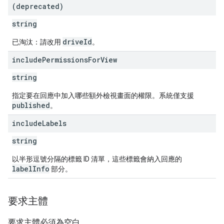
(deprecated)
string
driveId
已淘汰：請改用
。
include
Permissions
For
View
string
指定要在回應中加入哪些額外檢視畫面的權限。系統僅支援
published
。
include
Labels
string
以半形逗號分隔的標籤 ID 清單，這些標籤會納入回應的
labelInfo
部分。
要求主體
要求主體必須為空白。