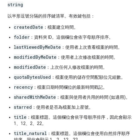
string
以半形逗號分隔的排序鍵清單。有效鍵包括：
createdDate
：檔案建立時間。
folder
：資料夾 ID。這個欄位會依字母順序排序。
lastViewedByMeDate
：使用者上次查看檔案的時間。
modifiedByMeDate
：使用者上次修改檔案的時間。
modifiedDate
：上次任何人修改檔案的時間。
quotaBytesUsed
：檔案使用的儲存空間配額位元組數。
recency
：檔案日期時間欄位的最新時間戳記。
sharedWithMeDate
：檔案與使用者共用的時間 (如適用)。
starred
：使用者是否為檔案加上星號。
title
：檔案標題。這個欄位會依字母順序排序，因此會顯示
1、12、2、22。
title_natural
：檔案標題。這個欄位會使用自然排序順序
排序，因此會顯示 1、2、12、22。