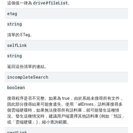
drive#fileList
這個值一律為
。
etag
string
清單的 ETag。
self
Link
string
返回這份清單的連結。
incomplete
Search
boolean
搜尋程序是否不完整。如果為 true，由於系統未搜尋所有文件，
因此部分搜尋結果可能會遺失。使用「allDrives」語料庫搜尋多
個雲端硬碟時，如果無法搜尋所有語料庫，就可能發生這種情
況。發生這種情況時，建議用戶端選擇其他語料庫 (例如「預設」
或「雲端硬碟」)，縮小查詢範圍。
next
Link