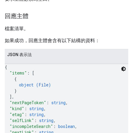
回應主體
檔案清單。
如果成功，回應主體會含有以下結構的資料：
JSON 表示法
{
"items"
: 
[
{
object (
File
)
}
]
,
"nextPageToken"
: 
string
,
"kind"
: 
string
,
"etag"
: 
string
,
"selfLink"
: 
string
,
"incompleteSearch"
: 
boolean
,
"nextLink"
: 
string