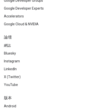
Google Developer Groups
Google Developer Experts
Accelerators
Google Cloud & NVIDIA
論壇
網誌
Bluesky
Instagram
LinkedIn
X (Twitter)
YouTube
版本
Android