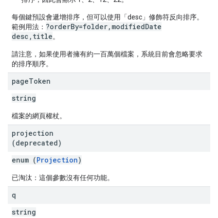
每個鍵預設會遞增排序，但可以使用「desc」修飾符反向排序。
?orderBy=folder,modifiedDate
範例用法：
desc,title
。
請注意，如果使用者擁有約一百萬個檔案，系統目前會忽略要求
的排序順序。
page
Token
string
檔案的網頁權杖。
projection
(deprecated)
enum (
Projection
)
已淘汰：這個參數沒有任何功能。
q
string