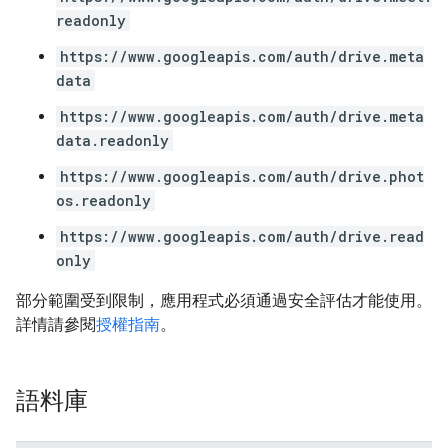
readonly
https://www.googleapis.com/auth/drive.meta
data
https://www.googleapis.com/auth/drive.meta
data.readonly
https://www.googleapis.com/auth/drive.phot
os.readonly
https://www.googleapis.com/auth/drive.read
only
部分範圍受到限制，應用程式必須通過安全評估才能使用。
詳情請參閱
授權指南
。
語料庫