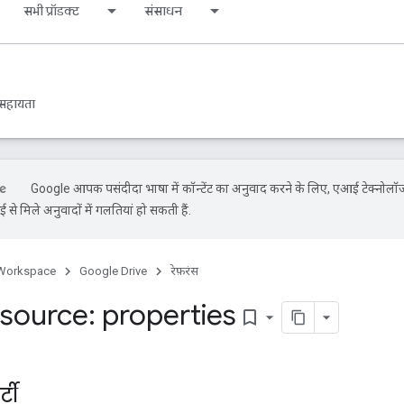
सभी प्रॉडक्ट
संसाधन
सहायता
Google आपकी पसंदीदा भाषा में कॉन्टेंट का अनुवाद करने के लिए, एआई टेक्नोलॉ
से मिले अनुवादों में गलतियां हो सकती हैं.
Workspace
Google Drive
रेफ़रंस
source: properties
bookmark_border
्टी