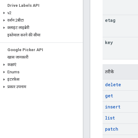
Drive Labels API
v2
etag
वर्शन 2बीटा
क्लाइंट लाइब्रेरी
इस्तेमाल करने की सीमा
key
Google Picker API
खास जानकारी
कक्षाएं
तरीके
Enums
इंटरफ़ेस
delete
प्रकार उपनाम
get
insert
list
patch