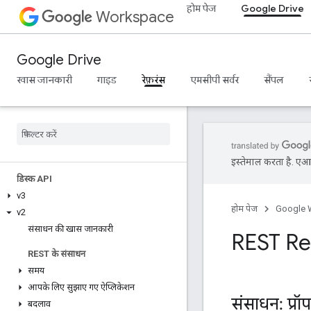
होम पेज
Google Drive
Workspace
Google Drive
खास जानकारी
गाइड
रेफ़रंस
एमसीपी सर्वर
सैंपल
इस्तेमाल करता है. एआई 
डिस्क API
v3
होम पेज
Google 
v2
संसाधन की खास जानकारी
REST Re
REST के संसाधन
समय
आपके लिए सुझाए गए ऐप्लिकेशन
संसाधन: प्रॉपर
बदलाव