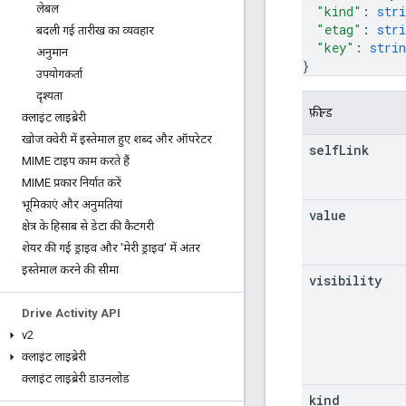
लेबल
"kind"
: 
stri
"etag"
: 
stri
बदली गई तारीख का व्यवहार
"key"
: 
strin
अनुमान
}
उपयोगकर्ता
दृश्यता
फ़ील्ड
क्लाइंट लाइब्रेरी
खोज क्वेरी में इस्तेमाल हुए शब्द और ऑपरेटर
self
Link
MIME टाइप काम करते हैं
MIME प्रकार निर्यात करें
भूमिकाएं और अनुमतियां
value
क्षेत्र के हिसाब से डेटा की कैटगरी
शेयर की गई ड्राइव और 'मेरी ड्राइव' में अंतर
इस्तेमाल करने की सीमा
visibility
Drive Activity API
v2
क्लाइंट लाइब्रेरी
क्लाइंट लाइब्रेरी डाउनलोड
kind