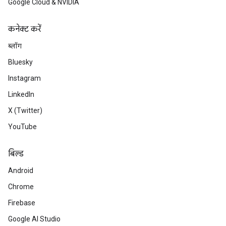
Google Cloud & NVIDIA
कनेक्ट करें
ब्लॉग
Bluesky
Instagram
LinkedIn
X (Twitter)
YouTube
बिल्ड
Android
Chrome
Firebase
Google AI Studio