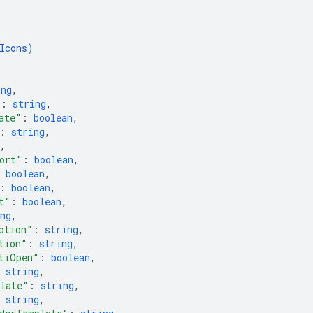
Icons
)
ing
,
"
: 
string
,
ate"
: 
boolean
,
: 
string
,
,
ort"
: 
boolean
,
 
boolean
,
: 
boolean
,
t"
: 
boolean
,
ng
,
ption"
: 
string
,
tion"
: 
string
,
tiOpen"
: 
boolean
,
 
string
,
late"
: 
string
,
 
string
,