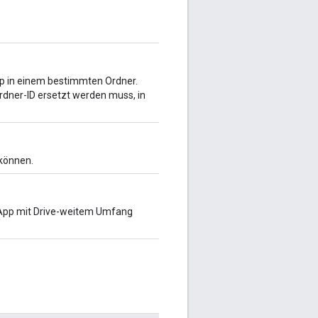
pp in einem bestimmten Ordner.
 Ordner-ID ersetzt werden muss, in
 können.
e App mit Drive-weitem Umfang