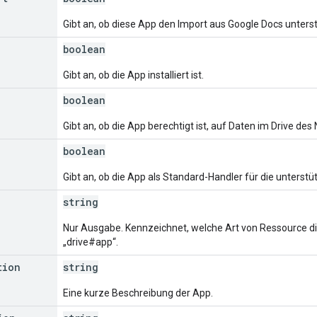
Gibt an, ob diese App den Import aus Google Docs unterst
boolean
Gibt an, ob die App installiert ist.
boolean
Gibt an, ob die App berechtigt ist, auf Daten im Drive de
boolean
Gibt an, ob die App als Standard-Handler für die unterst
string
Nur Ausgabe. Kennzeichnet, welche Art von Ressource dies
„drive#app“.
tion
string
Eine kurze Beschreibung der App.