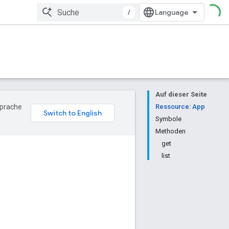
/
Auf dieser Seite
Sprache
Ressource: App
Symbole
Methoden
get
list