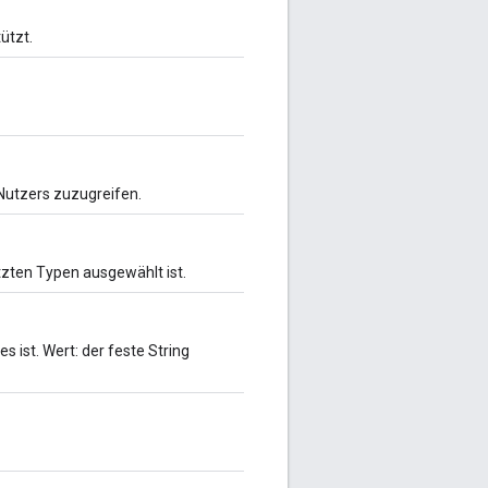
ützt.
s Nutzers zuzugreifen.
ützten Typen ausgewählt ist.
 ist. Wert: der feste String