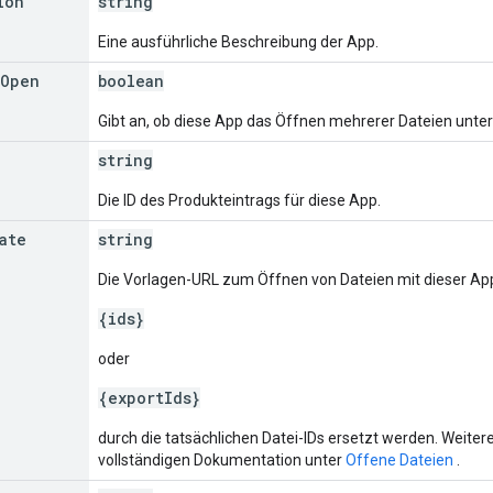
ion
string
Eine ausführliche Beschreibung der App.
Open
boolean
Gibt an, ob diese App das Öffnen mehrerer Dateien unter
string
Die ID des Produkteintrags für diese App.
ate
string
Die Vorlagen-URL zum Öffnen von Dateien mit dieser App
{ids}
oder
{exportIds}
durch die tatsächlichen Datei-IDs ersetzt werden. Weitere
vollständigen Dokumentation unter
Offene Dateien
.