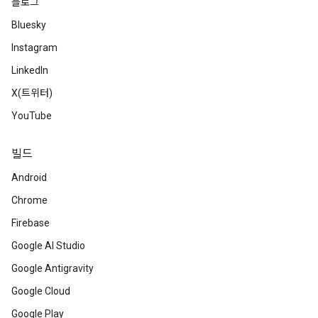
블로그
Bluesky
Instagram
LinkedIn
X(트위터)
YouTube
빌드
Android
Chrome
Firebase
Google AI Studio
Google Antigravity
Google Cloud
Google Play