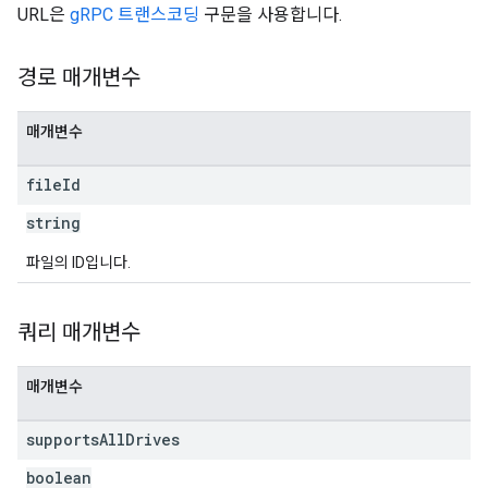
URL은
gRPC 트랜스코딩
구문을 사용합니다.
경로 매개변수
매개변수
file
Id
string
파일의 ID입니다.
쿼리 매개변수
매개변수
supports
All
Drives
boolean