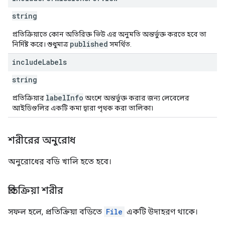
string
প্রতিক্রিয়াতে কোন অতিরিক্ত ভিউ এর অনুমতি অন্তর্ভুক্ত করতে হবে তা
published
নির্দিষ্ট করে। শুধুমাত্র
সমর্থিত.
include
Labels
string
labelInfo
প্রতিক্রিয়ার
অংশে অন্তর্ভুক্ত করার জন্য লেবেলের
আইডিগুলির একটি কমা দ্বারা পৃথক করা তালিকা৷
শরীরের অনুরোধ
অনুরোধের বডি খালি হতে হবে।
প্রতিক্রিয়া শরীর
সফল হলে, প্রতিক্রিয়া বডিতে
File
একটি উদাহরণ থাকে।