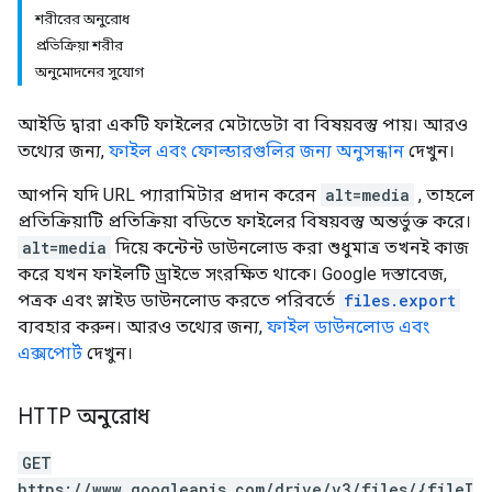
শরীরের অনুরোধ
প্রতিক্রিয়া শরীর
অনুমোদনের সুযোগ
আইডি দ্বারা একটি ফাইলের মেটাডেটা বা বিষয়বস্তু পায়। আরও
তথ্যের জন্য,
ফাইল এবং ফোল্ডারগুলির জন্য অনুসন্ধান
দেখুন।
আপনি যদি URL প্যারামিটার প্রদান করেন
alt=media
, তাহলে
প্রতিক্রিয়াটি প্রতিক্রিয়া বডিতে ফাইলের বিষয়বস্তু অন্তর্ভুক্ত করে।
alt=media
দিয়ে কন্টেন্ট ডাউনলোড করা শুধুমাত্র তখনই কাজ
করে যখন ফাইলটি ড্রাইভে সংরক্ষিত থাকে। Google দস্তাবেজ,
পত্রক এবং স্লাইড ডাউনলোড করতে পরিবর্তে
files.export
ব্যবহার করুন। আরও তথ্যের জন্য,
ফাইল ডাউনলোড এবং
এক্সপোর্ট
দেখুন।
HTTP অনুরোধ
GET
https://www.googleapis.com/drive/v3/files/{fileI