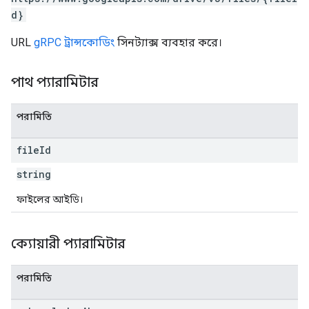
d}
URL
gRPC ট্রান্সকোডিং
সিনট্যাক্স ব্যবহার করে।
পাথ প্যারামিটার
পরামিতি
file
Id
string
ফাইলের আইডি।
ক্যোয়ারী প্যারামিটার
পরামিতি