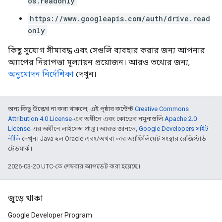
os.readonly
https://www.googleapis.com/auth/drive.read
only
কিছু সুযোগ সীমাবদ্ধ এবং সেগুলি ব্যবহার করার জন্য আপনার
অ্যাপের নিরাপত্তা মূল্যায়ন প্রয়োজন। আরও তথ্যের জন্য,
অনুমোদন নির্দেশিকা
দেখুন।
অন্য কিছু উল্লেখ না করা থাকলে, এই পৃষ্ঠার কন্টেন্ট
Creative Commons
Attribution 4.0 License
-এর অধীনে এবং কোডের নমুনাগুলি
Apache 2.0
License
-এর অধীনে লাইসেন্স প্রাপ্ত। আরও জানতে,
Google Developers সাইট
নীতি
দেখুন। Java হল Oracle এবং/অথবা তার অ্যাফিলিয়েট সংস্থার রেজিস্টার্ড
ট্রেডমার্ক।
2026-03-20 UTC-তে শেষবার আপডেট করা হয়েছে।
জুড়ে থাকা
Google Developer Program