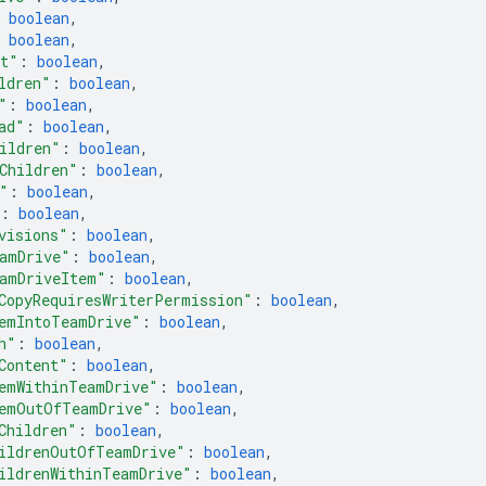
 
boolean
,
 
boolean
,
nt"
: 
boolean
,
ldren"
: 
boolean
,
"
: 
boolean
,
ad"
: 
boolean
,
ildren"
: 
boolean
,
Children"
: 
boolean
,
"
: 
boolean
,
: 
boolean
,
visions"
: 
boolean
,
amDrive"
: 
boolean
,
amDriveItem"
: 
boolean
,
CopyRequiresWriterPermission"
: 
boolean
,
emIntoTeamDrive"
: 
boolean
,
h"
: 
boolean
,
Content"
: 
boolean
,
emWithinTeamDrive"
: 
boolean
,
emOutOfTeamDrive"
: 
boolean
,
Children"
: 
boolean
,
ildrenOutOfTeamDrive"
: 
boolean
,
ildrenWithinTeamDrive"
: 
boolean
,