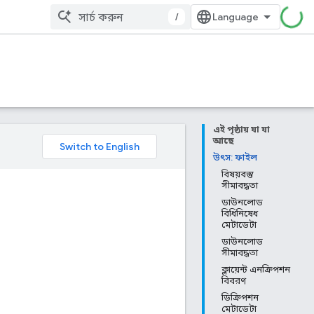
/
এই পৃষ্ঠায় যা যা
আছে
উৎস: ফাইল
বিষয়বস্তু
সীমাবদ্ধতা
ডাউনলোড
বিধিনিষেধ
মেটাডেটা
ডাউনলোড
সীমাবদ্ধতা
ক্লায়েন্ট এনক্রিপশন
বিবরণ
ডিক্রিপশন
মেটাডেটা