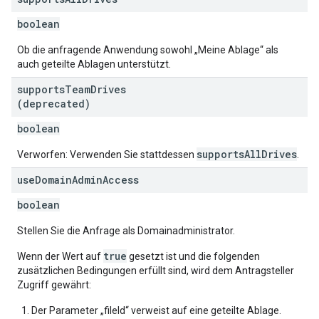
boolean
Ob die anfragende Anwendung sowohl „Meine Ablage“ als
auch geteilte Ablagen unterstützt.
supports
Team
Drives
(deprecated)
boolean
supportsAllDrives
Verworfen: Verwenden Sie stattdessen
.
use
Domain
Admin
Access
boolean
Stellen Sie die Anfrage als Domainadministrator.
true
Wenn der Wert auf
gesetzt ist und die folgenden
zusätzlichen Bedingungen erfüllt sind, wird dem Antragsteller
Zugriff gewährt:
Der Parameter „fileId“ verweist auf eine geteilte Ablage.