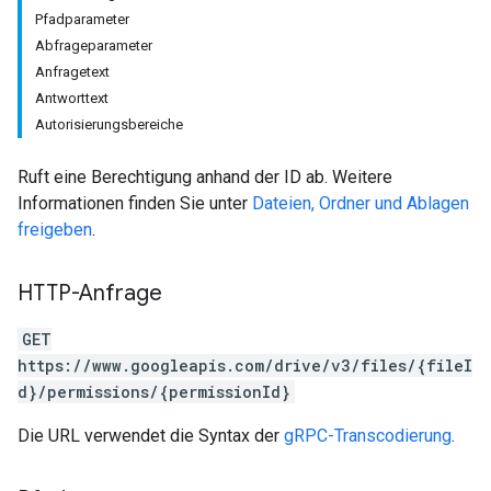
Pfadparameter
Abfrageparameter
Anfragetext
Antworttext
Autorisierungsbereiche
Ruft eine Berechtigung anhand der ID ab. Weitere
Informationen finden Sie unter
Dateien, Ordner und Ablagen
freigeben
.
HTTP-Anfrage
GET
https://www.googleapis.com/drive/v3/files/{fileI
d}/permissions/{permissionId}
Die URL verwendet die Syntax der
gRPC-Transcodierung
.