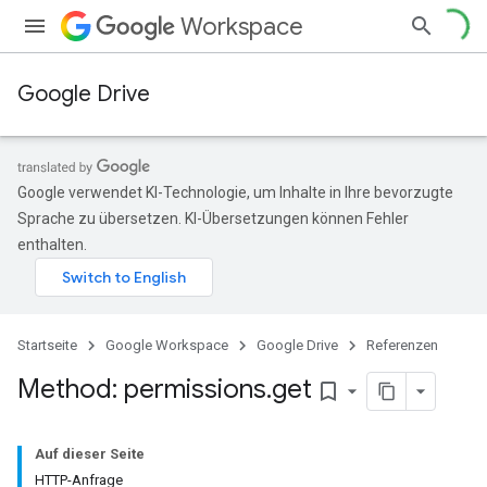
Workspace
Google Drive
Google verwendet KI-Technologie, um Inhalte in Ihre bevorzugte
Sprache zu übersetzen. KI-Übersetzungen können Fehler
enthalten.
Startseite
Google Workspace
Google Drive
Referenzen
Method: permissions
.
get
bookmark_border
Auf dieser Seite
HTTP-Anfrage