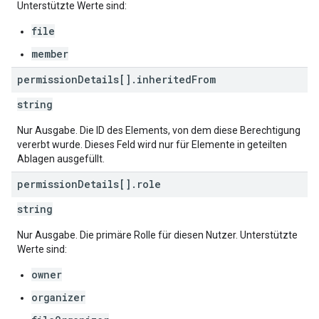
Unterstützte Werte sind:
file
member
permission
Details[]
.
inherited
From
string
Nur Ausgabe. Die ID des Elements, von dem diese Berechtigung
vererbt wurde. Dieses Feld wird nur für Elemente in geteilten
Ablagen ausgefüllt.
permission
Details[]
.
role
string
Nur Ausgabe. Die primäre Rolle für diesen Nutzer. Unterstützte
Werte sind:
owner
organizer