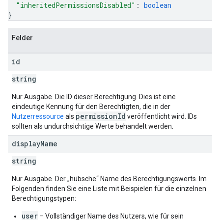
"inheritedPermissionsDisabled"
: 
boolean
}
Felder
id
string
Nur Ausgabe. Die ID dieser Berechtigung. Dies ist eine
eindeutige Kennung für den Berechtigten, die in der
permissionId
Nutzerressource
als
veröffentlicht wird. IDs
sollten als undurchsichtige Werte behandelt werden.
display
Name
string
Nur Ausgabe. Der „hübsche“ Name des Berechtigungswerts. Im
Folgenden finden Sie eine Liste mit Beispielen für die einzelnen
Berechtigungstypen:
user
– Vollständiger Name des Nutzers, wie für sein