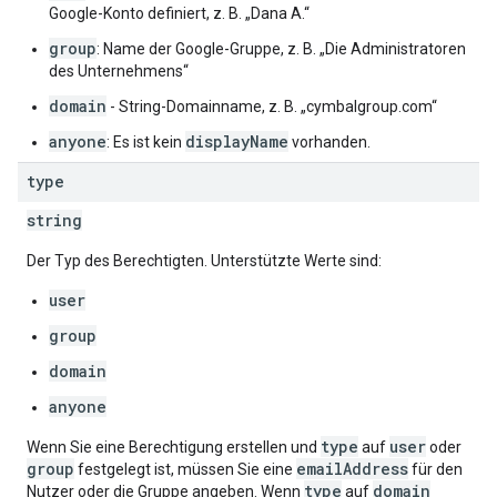
Google-Konto definiert, z. B. „Dana A.“
group
: Name der Google-Gruppe, z. B. „Die Administratoren
des Unternehmens“
domain
- String-Domainname, z. B. „cymbalgroup.com“
anyone
displayName
: Es ist kein
vorhanden.
type
string
Der Typ des Berechtigten. Unterstützte Werte sind:
user
group
domain
anyone
type
user
Wenn Sie eine Berechtigung erstellen und
auf
oder
group
emailAddress
festgelegt ist, müssen Sie eine
für den
type
domain
Nutzer oder die Gruppe angeben. Wenn
auf