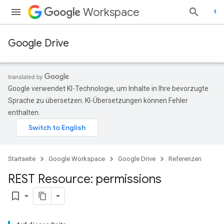
Workspace
Google Drive
Google verwendet KI-Technologie, um Inhalte in Ihre bevorzugte
Sprache zu übersetzen. KI-Übersetzungen können Fehler
enthalten.
Startseite
Google Workspace
Google Drive
Referenzen
REST Resource: permissions
bookmark_border