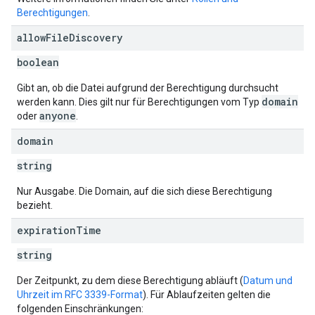
Berechtigungen
.
allow
File
Discovery
boolean
Gibt an, ob die Datei aufgrund der Berechtigung durchsucht
domain
werden kann. Dies gilt nur für Berechtigungen vom Typ
anyone
oder
.
domain
string
Nur Ausgabe. Die Domain, auf die sich diese Berechtigung
bezieht.
expiration
Time
string
Der Zeitpunkt, zu dem diese Berechtigung abläuft (
Datum und
Uhrzeit im RFC 3339-Format
). Für Ablaufzeiten gelten die
folgenden Einschränkungen: