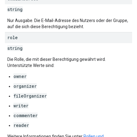
string
Nur Ausgabe. Die E‑Mail-Adresse des Nutzers oder der Gruppe,
auf die sich diese Berechtigung bezieht.
role
string
Die Rolle, die mit dieser Berechtigung gewährt wird.
Unterstützte Werte sind:
owner
organizer
fileOrganizer
writer
commenter
reader
Weitere Informationen finden Sie unter
Rollen und