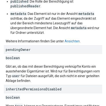
published
: Die Rolle der Berechtigung ist
publishedReader
.
metadata
metadata
: Das Element ist nur in der Ansicht
sichtbar, da der Zugriff auf das Element eingeschränkt ist
und der Bereich mindestens Lesezugriff auf das
metadata
übergeordnete Element hat. Die Ansicht
wird nur
für Ordner unterstützt.
Weitere Informationen finden Sie unter
Ansichten
.
pending
Owner
boolean
Gibt an, ob das mit dieser Berechtigung verknüpfte Konto ein
ausstehender Eigentümer ist. Wird nur für Berechtigungen vom
user
Typ
für Dateien ausgefüllt, die sich nicht in einer geteilten
Ablage befinden.
inherited
Permissions
Disabled
boolean
true