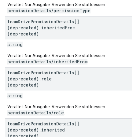
Veraltet: Nur Ausgabe. Verwenden Sie stattdessen
permissionDetails/permissionType
.
team
Drive
Permission
Details[]
(deprecated)
.
inherited
From
(deprecated)
string
Veraltet: Nur Ausgabe. Verwenden Sie stattdessen
permissionDetails/inheritedFrom
.
team
Drive
Permission
Details[]
(deprecated)
.
role
(deprecated)
string
Veraltet: Nur Ausgabe. Verwenden Sie stattdessen
permissionDetails/role
.
team
Drive
Permission
Details[]
(deprecated)
.
inherited
(deprecated)