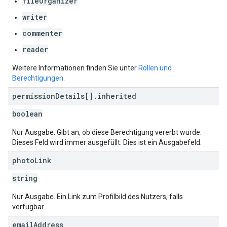
fileOrganizer
writer
commenter
reader
Weitere Informationen finden Sie unter
Rollen und
Berechtigungen
.
permission
Details[]
.
inherited
boolean
Nur Ausgabe. Gibt an, ob diese Berechtigung vererbt wurde.
Dieses Feld wird immer ausgefüllt. Dies ist ein Ausgabefeld.
photo
Link
string
Nur Ausgabe. Ein Link zum Profilbild des Nutzers, falls
verfügbar.
email
Address