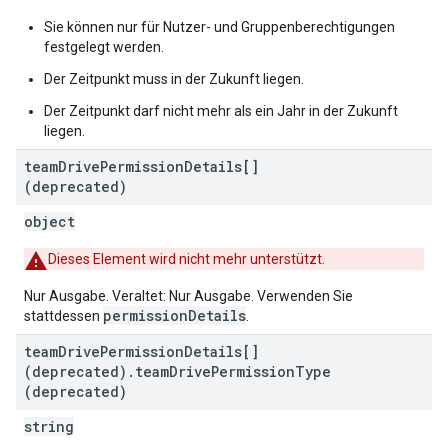
Sie können nur für Nutzer- und Gruppenberechtigungen
festgelegt werden.
Der Zeitpunkt muss in der Zukunft liegen.
Der Zeitpunkt darf nicht mehr als ein Jahr in der Zukunft
liegen.
team
Drive
Permission
Details[]
(deprecated)
object
Dieses Element wird nicht mehr unterstützt.
Nur Ausgabe. Veraltet: Nur Ausgabe. Verwenden Sie
permissionDetails
stattdessen
.
team
Drive
Permission
Details[]
(deprecated)
.
team
Drive
Permission
Type
(deprecated)
string