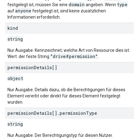
domain
type
festgelegt ist, müssen Sie eine
angeben. Wenn
anyone
auf
festgelegt ist, sind keine zusätzlichen
Informationen erforderlich.
kind
string
Nur Ausgabe. Kennzeichnet, welche Art von Ressource dies ist.
"drive#permission"
Wert: der feste String
.
permission
Details[]
object
Nur Ausgabe. Details dazu, ob die Berechtigungen für dieses
Element vererbt oder direkt für dieses Element festgelegt
wurden.
permission
Details[]
.
permission
Type
string
Nur Ausgabe. Der Berechtigungstyp für diesen Nutzer.