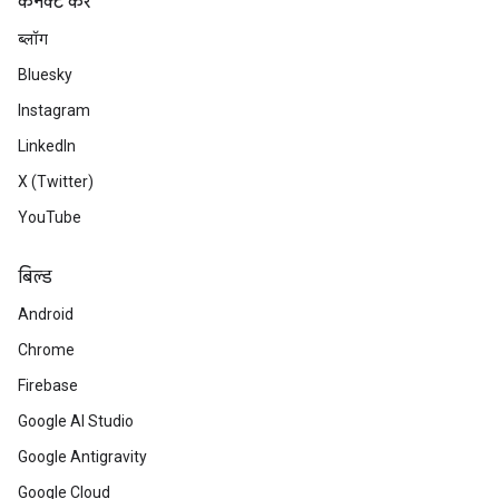
कनेक्ट करें
ब्लॉग
Bluesky
Instagram
LinkedIn
X (Twitter)
YouTube
बिल्ड
Android
Chrome
Firebase
Google AI Studio
Google Antigravity
Google Cloud