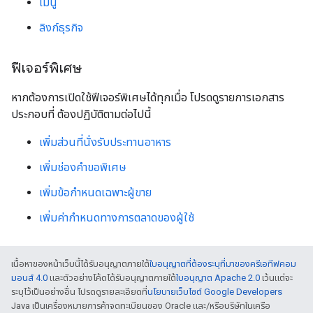
เมนู
ลิงก์ธุรกิจ
ฟีเจอร์พิเศษ
หากต้องการเปิดใช้ฟีเจอร์พิเศษได้ทุกเมื่อ โปรดดูรายการเอกสาร
ประกอบที่ ต้องปฏิบัติตามต่อไปนี้
เพิ่มส่วนที่นั่งรับประทานอาหาร
เพิ่มช่องคำขอพิเศษ
เพิ่มข้อกำหนดเฉพาะผู้ขาย
เพิ่มค่ากําหนดทางการตลาดของผู้ใช้
เนื้อหาของหน้าเว็บนี้ได้รับอนุญาตภายใต้
ใบอนุญาตที่ต้องระบุที่มาของครีเอทีฟคอม
มอนส์ 4.0
และตัวอย่างโค้ดได้รับอนุญาตภายใต้
ใบอนุญาต Apache 2.0
เว้นแต่จะ
ระบุไว้เป็นอย่างอื่น โปรดดูรายละเอียดที่
นโยบายเว็บไซต์ Google Developers
Java เป็นเครื่องหมายการค้าจดทะเบียนของ Oracle และ/หรือบริษัทในเครือ