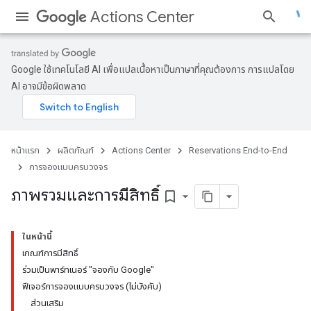
Actions Center
Google ใช้เทคโนโลยี AI เพื่อแปลเนื้อหาเป็นภาษาที่คุณต้องการ การแปลโดย
AI อาจมีข้อผิดพลาด
หน้าแรก
ผลิตภัณฑ์
Actions Center
Reservations End-to-End
การจองแบบครบวงจร
ภาพรวมและการมีสิทธิ์
bookmark_border
ในหน้านี้
เกณฑ์การมีสิทธิ์
ร่วมเป็นพาร์ทเนอร์ "จองกับ Google"
ฟีเจอร์การจองแบบครบวงจร (ไม่บังคับ)
ส่วนเสริม