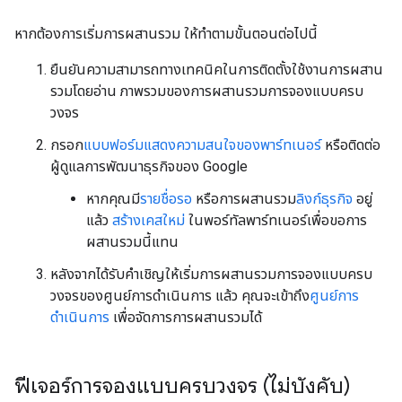
หากต้องการเริ่มการผสานรวม ให้ทำตามขั้นตอนต่อไปนี้
ยืนยันความสามารถทางเทคนิคในการติดตั้งใช้งานการผสาน
รวมโดยอ่าน ภาพรวมของการผสานรวมการจองแบบครบ
วงจร
กรอก
แบบฟอร์มแสดงความสนใจของพาร์ทเนอร์
หรือติดต่อ
ผู้ดูแลการพัฒนาธุรกิจของ Google
หากคุณมี
รายชื่อรอ
หรือการผสานรวม
ลิงก์ธุรกิจ
อยู่
แล้ว
สร้างเคสใหม่
ในพอร์ทัลพาร์ทเนอร์เพื่อขอการ
ผสานรวมนี้แทน
หลังจากได้รับคำเชิญให้เริ่มการผสานรวมการจองแบบครบ
วงจรของศูนย์การดำเนินการ แล้ว คุณจะเข้าถึง
ศูนย์การ
ดำเนินการ
เพื่อจัดการการผสานรวมได้
ฟีเจอร์การจองแบบครบวงจร (ไม่บังคับ)