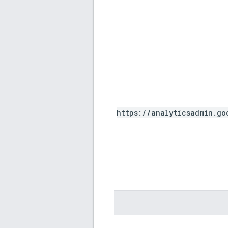
https://analyticsadmin.go