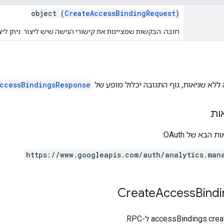
object (
CreateAccessBindingRequest
)
חובה. הבקשות שמציינות את קישורי הגישה שיש ליצור. ניתן ליצור עד 1,000 קישורי גישה
ללא שגיאות, גוף התגובה יכלול מופע של
ccessBindingsResponse
ות
בא של OAuth:
https://www.googleapis.com/auth/analytics.man
Create
Access
Bind