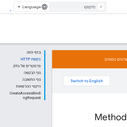
/
בדף הזה
רטים נוספים.
בקשת HTTP
פרמטרים של נתיב
גוף הבקשה
גוף התשובה
היקפי ההרשאות
CreateAccessBindi
ngRequest
Method: