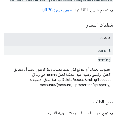
يستخدِم عنوان URL بنية
تحويل ترميز gRPC
.
مَعلمات المسار
المعلمات
parent
string
pr
مطلوب. الحساب أو الموقع الذي يملك عمليات ربط الوصول يجب أن يتطابق
properties.da
الحقل الرئيسي لجميع القيم المقدَّمة لحقل names في رسائل
DeleteAccessBindingRequest مع هذا الحقل. التنسيقات: -
properties.dataStream
accounts/{account} - properties/{property}
properties.d
prop
نص الطلب
يحتوي نص الطلب على بيانات بالبنية التالية: