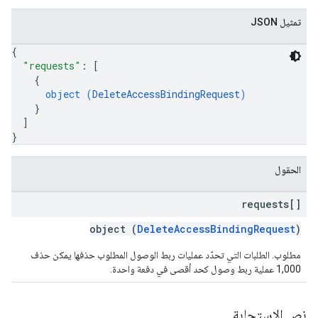
تمثيل JSON
{
"requests"
: 
[
{
object (
DeleteAccessBindingRequest
)
}
]
}
الحقول
requests[]
object (
DeleteAccessBindingRequest
)
مطلوب. الطلبات التي تحدّد عمليات ربط الوصول المطلوب حذفها يمكن حذف
1,000 عملية ربط وصول كحد أقصى في دفعة واحدة.
نص الاستجابة