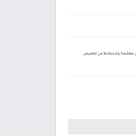
غير مخصّصة واستبعادها من تخصيص