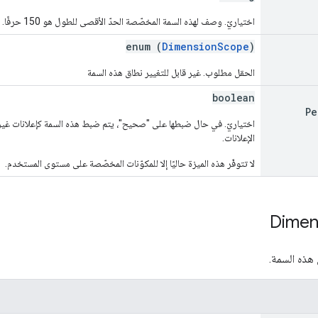
اختياريّ. وصف لهذه السمة المخصّصة الحدّ الأقصى للطول هو 150 حرفًا.
enum (
DimensionScope
)
الحقل مطلوب. غير قابل للتغيير نطاق هذه السمة
boolean
Pe
اختياريّ. في حال ضبطها على "صحيح"، يتم ضبط هذه السمة كإعلانات 
الإعلانات.
لا تتوفّر هذه الميزة حاليًا إلا للمكوّنات المخصّصة على مستوى المستخدم.
Dimen
 هذه السمة.