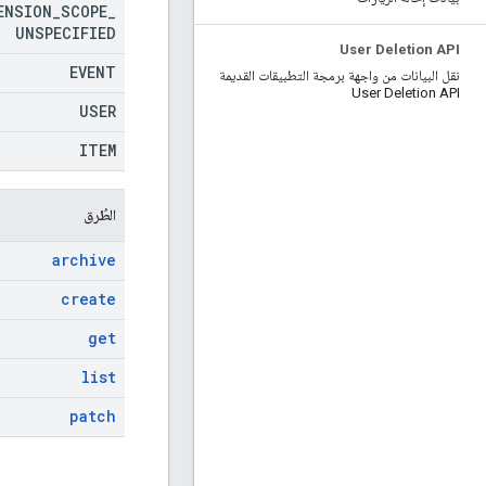
ENSION
_
SCOPE
_
UNSPECIFIED
User Deletion API
EVENT
نقل البيانات من واجهة برمجة التطبيقات القديمة
User Deletion API
USER
ITEM
الطُرق
archive
create
get
list
patch