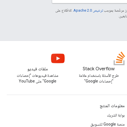
موز مرخّصة بموجب
ترخيص Apache 2.0‏
. للاطّلاع على
Stack Overflow
ملفات فيديو
طرح الأسئلة باستخدام علامة
مشاهدة فيديوهات "إحصاءات
"إحصاءات Google"
Google" على YouTube
معلومات المنتج
بوابة الشريك
منصة Google للتسويق