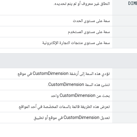
DIM
النطاق غير معروف أو لم يتم تحديده.
سمة على مستوى الحدث
سمة على مستوى المستخدِم
سمة على مستوى منتجات التجارة الإلكترونية
تؤدي هذه السمة إلى أرشفة CustomDimension في موقع.
تنشئ هذه السمة CustomDimension.
بحث عن CustomDimension واحد
تعرض هذه الطريقة قائمة بالسمات المخصّصة في أحد المواقع.
تعديل CustomDimension في موقع أو تطبيق