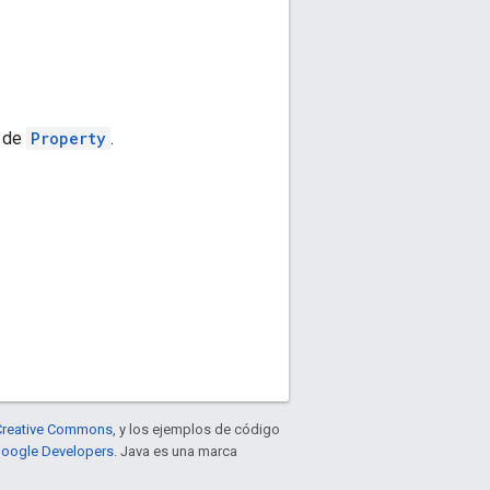
a de
Property
.
e Creative Commons
, y los ejemplos de código
 Google Developers
. Java es una marca