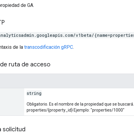
propiedad de GA.
TP
analyticsadmin.googleapis.com/v1beta/{name=propertie
ntaxis de la
transcodificación gRPC
.
de ruta de acceso
string
Obligatorio. Es el nombre de la propiedad que se buscará
properties/{property_id} Ejemplo: "properties/1000"
 solicitud