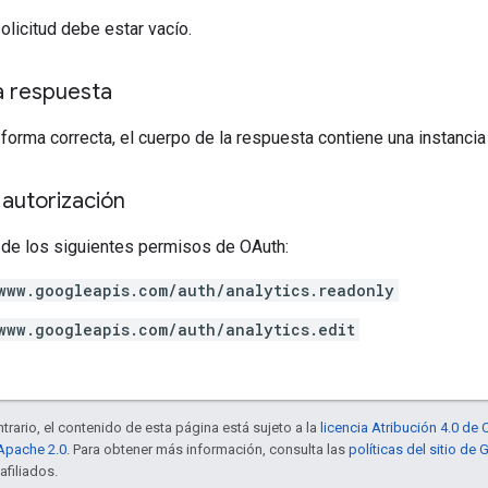
solicitud debe estar vacío.
a respuesta
 forma correcta, el cuerpo de la respuesta contiene una instanci
autorización
 de los siguientes permisos de OAuth:
www.googleapis.com/auth/analytics.readonly
www.googleapis.com/auth/analytics.edit
trario, el contenido de esta página está sujeto a la
licencia Atribución 4.0 d
 Apache 2.0
. Para obtener más información, consulta las
políticas del sitio de
afiliados.