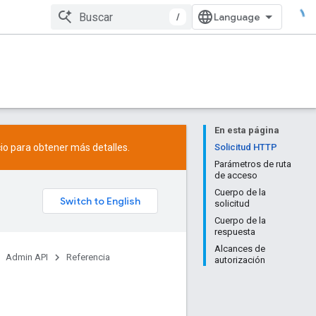
/
En esta página
io
para obtener más detalles.
Solicitud HTTP
Parámetros de ruta
de acceso
Cuerpo de la
solicitud
Cuerpo de la
respuesta
Alcances de
Admin API
Referencia
autorización