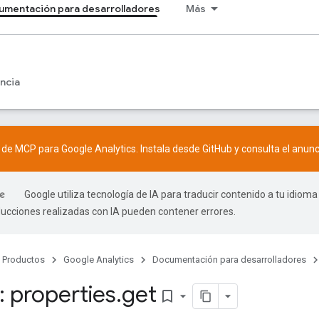
umentación para desarrolladores
Más
ncia
r de MCP para Google Analytics. Instala desde
GitHub
y consulta el
anunc
Google utiliza tecnología de IA para traducir contenido a tu idioma
ducciones realizadas con IA pueden contener errores.
Productos
Google Analytics
Documentación para desarrolladores
 properties
.
get
bookmark_border