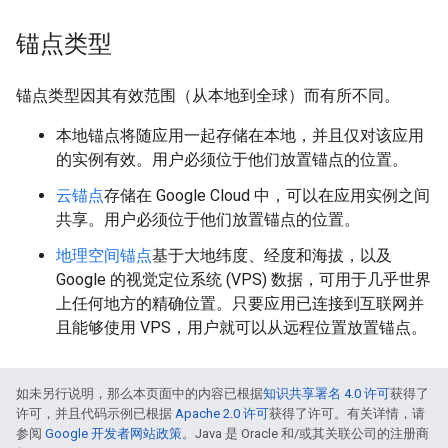
锚点类型
锚点类型因其有效范围（从本地到全球）而有所不同。
本地锚点将随应用一起存储在本地，并且仅对该应用
的实例有效。用户必须位于他们放置锚点的位置。
云锚点
存储在 Google Cloud 中，可以在应用实例之间
共享。用户必须位于他们放置锚点的位置。
地理空间锚点
基于大地纬度、经度和海拔，以及
Google 的视觉定位系统 (VPS) 数据，可用于几乎世界
上任何地方的精确位置。只要应用已连接到互联网并
且能够使用 VPS，用户就可以从远程位置放置锚点。
如未另行说明，那么本页面中的内容已根据
知识共享署名 4.0 许可
获得了
许可，并且代码示例已根据
Apache 2.0 许可
获得了许可。有关详情，请
参阅
Google 开发者网站政策
。Java 是 Oracle 和/或其关联公司的注册商