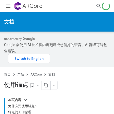
ARCore
文档
Google 会使用 AI 技术将内容翻译成您偏好的语言。AI 翻译可能包
含错误。
首页
产品
ARCore
文档
使用锚点
bookmark_border
本页内容
为什么要使用锚点？
锚点的工作原理