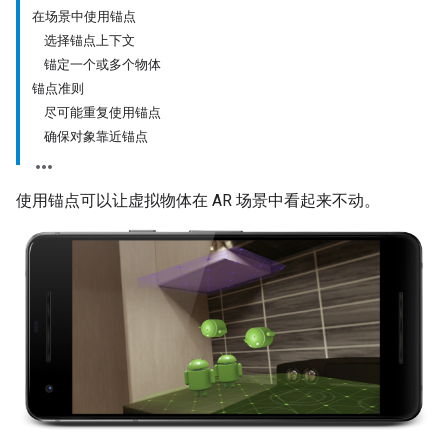
在场景中使用锚点
选择锚点上下文
锚定一个或多个物体
锚点准则
尽可能重复使用锚点
确保对象靠近锚点
使用锚点可以让虚拟物体在 AR 场景中看起来不动。