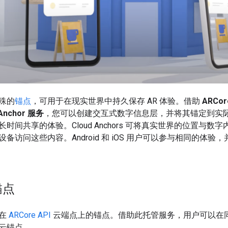
殊的
锚点
，可用于在现实世界中持久保存 AR 体验。借助
ARCore
 Anchor 服务
，您可以创建交互式数字信息层，并将其锚定到实
时间共享的体验。Cloud Anchors 可将真实世界的位置与
备访问这些内容。Android 和 iOS 用户可以参与相同的体
锚点
管在
ARCore API
云端点上的锚点。借助此托管服务，用户可以在
云锚点。