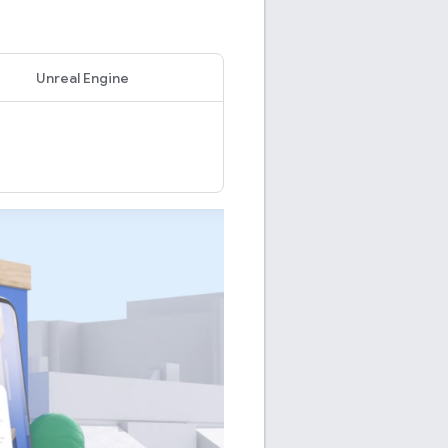
Unreal Engine