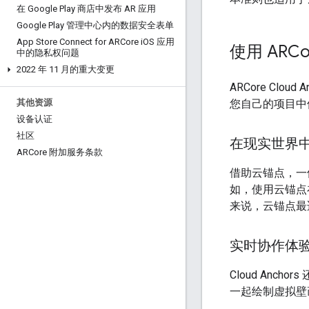
在 Google Play 商店中发布 AR 应用
Google Play 管理中心内的数据安全表单
App Store Connect for ARCore i
OS 应用
使用 ARCo
中的隐私权问题
2022 年 11 月的重大变更
ARCore Cl
您自己的项目中
其他资源
设备认证
社区
在现实世界中
ARCore 附加服务条款
借助云锚点，一
如，使用云锚点
来说，云锚点最适
实时协作体
Cloud An
一起绘制虚拟壁