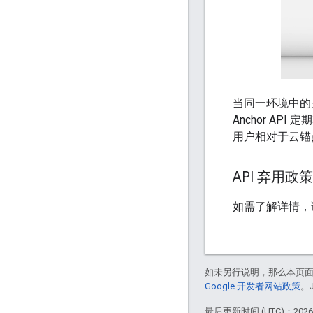
当同一环境中的另一
Anchor A
用户相对于云锚
API 弃用政策
如需了解详情，
如未另行说明，那么本页
Google 开发者网站政策
。
最后更新时间 (UTC)：2026-