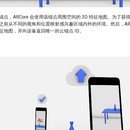
点，ARCore 会使用该锚点周围空间的 3D 特征地图。为了
从不同的视角和位置映射感兴趣区域内外的环境。然后，ARCore Clo
征地图，并向设备返回唯一的云锚点 ID。