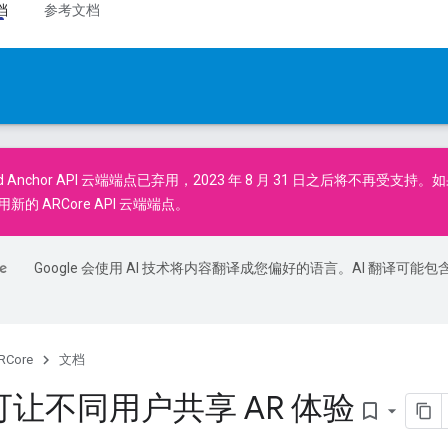
档
参考文档
d Anchor API
云端端点已弃用，2023 年 8 月 31 日之后将不再受支持。
用新的
ARCore API
云端端点。
Google 会使用 AI 技术将内容翻译成您偏好的语言。AI 翻译可能包
RCore
文档
让不同用户共享 AR 体验
bookmark_border