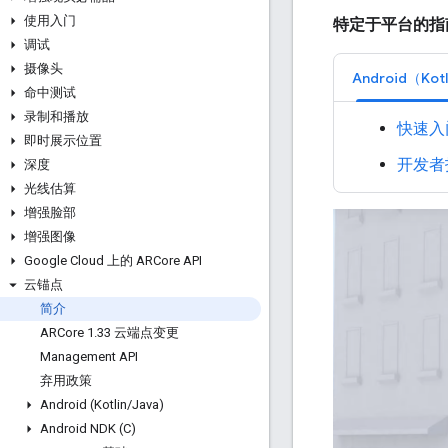
使用入门
特定于平台的指
调试
摄像头
Android（Kotl
命中测试
录制和播放
快速入
即时展示位置
开发者
深度
光线估算
增强脸部
增强图像
Google Cloud 上的 ARCore API
云锚点
简介
ARCore 1
.
33 云端点变更
Management API
弃用政策
Android (Kotlin
/
Java)
Android NDK (C)