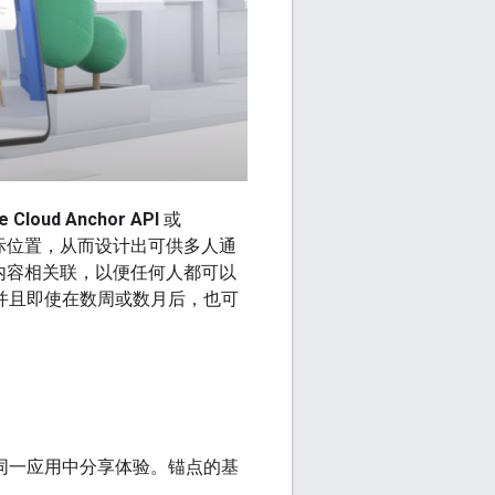
 Cloud Anchor API
或
际位置，从而设计出可供多人通
数字内容相关联，以便任何人都可以
验，并且即使在数周或数月后，也可
同一应用中分享体验。锚点的基