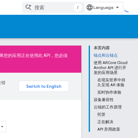
/
本页内容
如果您的应用正在使用此 API，您必须
锚点和云锚点
使用 ARCore Cloud
Anchor API 进行开
发的应用场景
在现实世界中持
含错
久呈现 AR 体验
实时协作体验
设备兼容性
云锚的工作原理
托管
正在解决
API 弃用政策