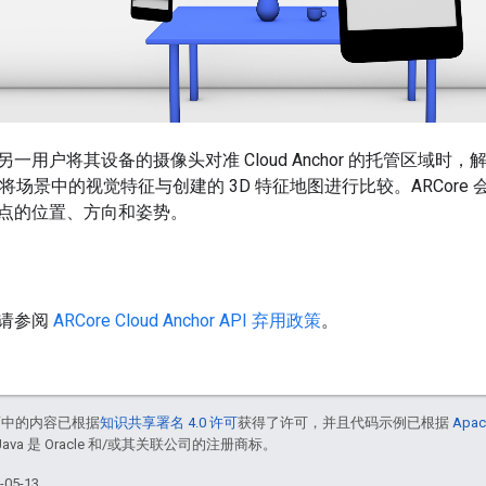
用户将其设备的摄像头对准 Cloud Anchor 的托管区域时，解析请求
PI 定期将场景中的视觉特征与创建的 3D 特征地图进行比较。ARCo
点的位置、方向和姿势。
请参阅
ARCore Cloud Anchor API 弃用政策
。
面中的内容已根据
知识共享署名 4.0 许可
获得了许可，并且代码示例已根据
Apac
Java 是 Oracle 和/或其关联公司的注册商标。
05-13。