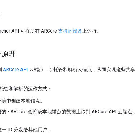
性
Anchor API 可在所有 ARCore
支持的设备
上运行。
作原理
到
ARCore API
云端点，以托管和解析云锚点，从而实现这些共享
托管和解析的运作方式：
环境中创建本地锚点。
管
的 - ARCore 会将该本地锚点的数据上传到 ARCore API
一 ID 分发给其他用户。