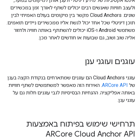
אינטראקטיביות של מידע דיגיטלי ולעגן אותן למיקומים בפועל,
ולעצב חוויות שאנשים רבים יכולים לשתף לאורך זמן במכשירים
שונים. ‫Cloud Anchors מקשר בין מיקומים בעולם האמיתי לבין
תוכן דיגיטלי שכל אחד יכול לגשת אליו ממכשירים ניידים תואמים.
משתמשי Android ו-iOS יכולים להשתתף באותה חוויה ולחזור
אליה שוב ושוב, גם שבועות או חודשים לאחר מכן.
עוגנים ועוגני ענן
עוגני Cloud Anchors הם עוגנים שמתארחים בנקודת הקצה בענן
של
ARCore API
. האירוח הזה מאפשר למשתמשים לשתף חוויות
באותה אפליקציה. ההנחיות הבסיסיות לגבי עוגנים חלות גם על
עוגני ענן.
תרחישי שימוש בפיתוח באמצעות
ARCore Cloud Anchor API