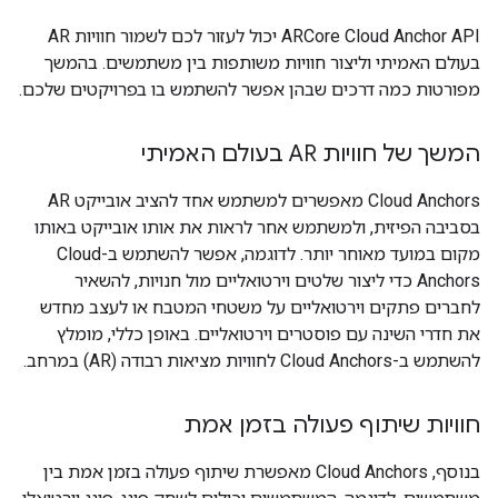
‫ARCore Cloud Anchor API יכול לעזור לכם לשמור חוויות AR
בעולם האמיתי וליצור חוויות משותפות בין משתמשים. בהמשך
מפורטות כמה דרכים שבהן אפשר להשתמש בו בפרויקטים שלכם.
המשך של חוויות AR בעולם האמיתי
‫Cloud Anchors מאפשרים למשתמש אחד להציב אובייקט AR
בסביבה הפיזית, ולמשתמש אחר לראות את אותו אובייקט באותו
מקום במועד מאוחר יותר. לדוגמה, אפשר להשתמש ב-Cloud
Anchors כדי ליצור שלטים וירטואליים מול חנויות, להשאיר
לחברים פתקים וירטואליים על משטחי המטבח או לעצב מחדש
את חדרי השינה עם פוסטרים וירטואליים. באופן כללי, מומלץ
להשתמש ב-Cloud Anchors לחוויות מציאות רבודה (AR) במרחב.
חוויות שיתוף פעולה בזמן אמת
בנוסף, Cloud Anchors מאפשרת שיתוף פעולה בזמן אמת בין