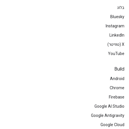
בלוג
Bluesky
Instagram
LinkedIn
‫X (טוויטר)
YouTube
Build
Android
Chrome
Firebase
Google AI Studio
Google Antigravity
Google Cloud