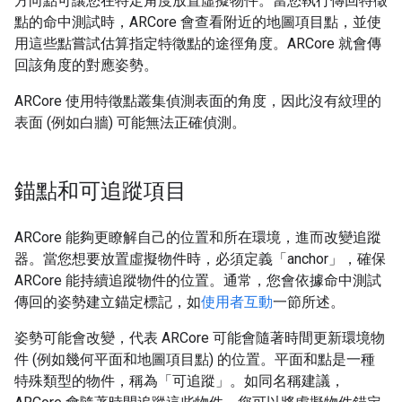
方向點可讓您在特定角度放置虛擬物件。當您執行傳回特徵
點的命中測試時，ARCore 會查看附近的地圖項目點，並使
用這些點嘗試估算指定特徵點的途徑角度。ARCore 就會傳
回該角度的對應姿勢。
ARCore 使用特徵點叢集偵測表面的角度，因此沒有紋理的
表面 (例如白牆) 可能無法正確偵測。
錨點和可追蹤項目
ARCore 能夠更瞭解自己的位置和所在環境，進而改變追蹤
器。當您想要放置虛擬物件時，必須定義「anchor」
，確保
ARCore 能持續追蹤物件的位置。通常，您會依據命中測試
傳回的姿勢建立錨定標記，如
使用者互動
一節所述。
姿勢可能會改變，代表 ARCore 可能會隨著時間更新環境物
件 (例如幾何平面和地圖項目點) 的位置。平面和點是一種
特殊類型的物件，稱為「可追蹤」
。如同名稱建議，