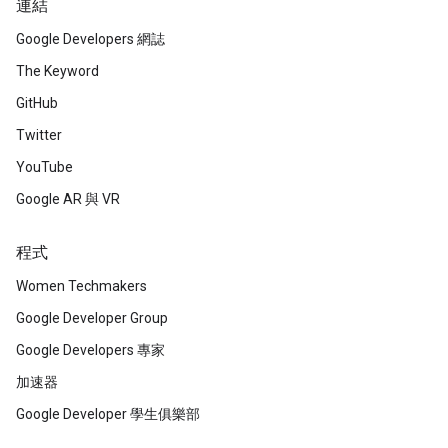
連結
Google Developers 網誌
The Keyword
GitHub
Twitter
YouTube
Google AR 與 VR
程式
Women Techmakers
Google Developer Group
Google Developers 專家
加速器
Google Developer 學生俱樂部