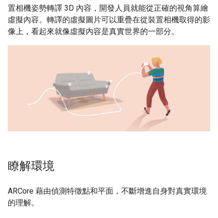
置相機姿勢轉譯 3D 內容，開發人員就能從正確的視角算繪
虛擬內容。轉譯的虛擬圖片可以重疊在從裝置相機取得的影
像上，看起來就像虛擬內容是真實世界的一部分。
瞭解環境
ARCore 藉由偵測特徵點和平面，不斷增進自身對真實環境
的理解。