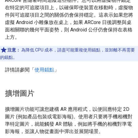
ARCore 會隨著時間追蹤這些物件。您可以將虛擬物件錨定
在特定的可追蹤項目上，以確保即使裝置在移動時，虛擬物
件與可追蹤項目之間的關係仍會保持穩定。這表示如果您將
虛擬 Android 小雕像放在桌上，如果 ARCore 日後調整與桌
面相關聯的幾何平面姿勢，則 Android 公仔仍會保持在表格
上方。
注意：
為降低 CPU 成本，請盡可能重複使用錨點，並卸離不再需要
的錨點。
詳情請參閱「
使用錨點
」
擴增圖片
擴增圖片功能可讓您建構 AR 應用程式，以便回應特定 2D
圖片 (例如產品包裝或電影海報)。使用者只要將手機相機對
準特定圖片，就能觸發 AR 體驗，例如將手機的相機對準電
影海報，並讓人物從畫面中彈出並展開場景。