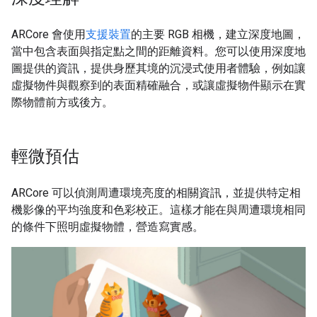
ARCore 會使用
支援裝置
的主要 RGB 相機，建立深度地圖，
當中包含表面與指定點之間的距離資料。您可以使用深度地
圖提供的資訊，提供身歷其境的沉浸式使用者體驗，例如讓
虛擬物件與觀察到的表面精確融合，或讓虛擬物件顯示在實
際物體前方或後方。
輕微預估
ARCore 可以偵測周遭環境亮度的相關資訊，並提供特定相
機影像的平均強度和色彩校正。這樣才能在與周遭環境相同
的條件下照明虛擬物體，營造寫實感。