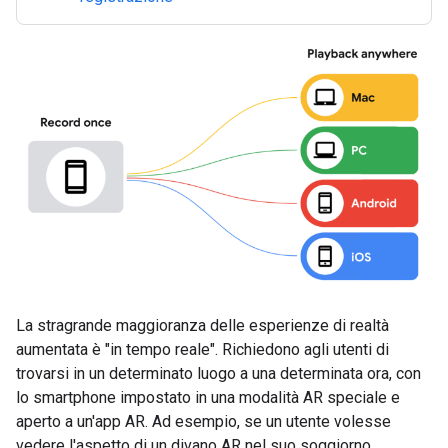
La stragrande maggioranza delle esperienze di realtà
aumentata è "in tempo reale". Richiedono agli utenti di
trovarsi in un determinato luogo a una determinata ora, con
lo smartphone impostato in una modalità AR speciale e
aperto a un'app AR. Ad esempio, se un utente volesse
vedere l'aspetto di un divano AR nel suo soggiorno,