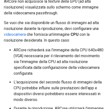
ARCore non acquisisce la
texture della GPU
(ad alta
risoluzione) visualizzata sullo schermo come immagine
della videocamera passthrough.
Se vuoi che sia disponibile un flusso di immagini ad alta
risoluzione durante la riproduzione, devi configurare una
videocamera
che fornisca un'immagine
CPU
con la
risoluzione desiderata. In questo caso:
ARCore richiederà sia l'immagine della CPU 640x480
(VGA) necessaria per il rilevamento del movimento
sia l'immagine della CPU ad alta risoluzione
specificata dalla configurazione della videocamera
configurata.
L'acquisizione del secondo flusso di immagini della
CPU potrebbe influire sulle prestazioni dell'app e
dispositivi diversi potrebbero essere interessati in
modo diverso.
Durante la riproduzione, ARCore utilizzerà l'immagine