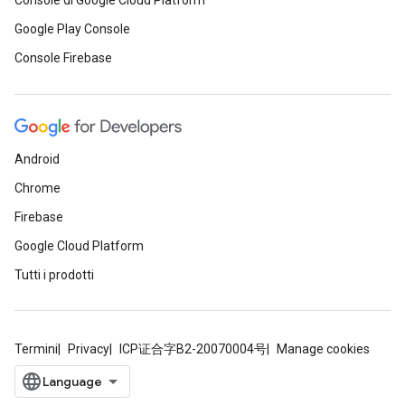
Console di Google Cloud Platform
Google Play Console
Console Firebase
Android
Chrome
Firebase
Google Cloud Platform
Tutti i prodotti
Termini
Privacy
ICP证合字B2-20070004号
Manage cookies