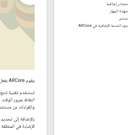
مصادر إضافية
شهادة الجهاز
منتدى
بنود الخدمة الإضافية في ARCore
يقوم ARCore بفعل أمرين أساسيين: تتبع موضع الجهاز المحمول أثناء تحرّكه، وبناء فهم خاص للعالم الحقيقي.
والقراءات من مستشعر
الإضاءة في المنطقة المحيطة به. وت