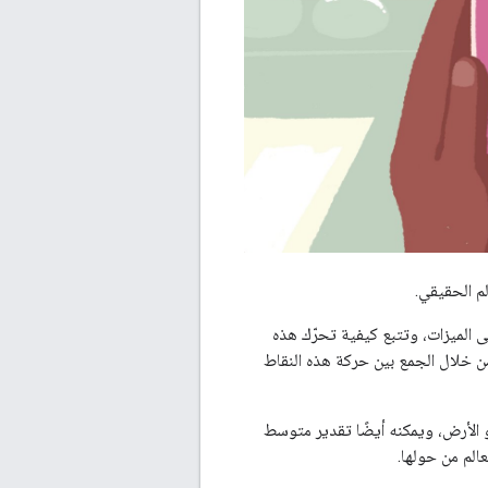
مام، والتي تسمى الميزات، وتتبع كيفية تحرّك هذه
الفضاء، وذلك من خلال الجمع بين حركة هذه النقاط
ح المستوية، مثل الطاولة أو الأرض، ويمكنه أيضًا تقدير متوسط