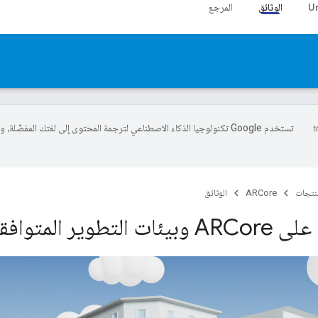
الوثائق
المرجع
تستخدم Google تكنولوجيا الذكاء الاصطناعي لترجمة المحتوى إلى لغتك المفضّلة، 
منتجات
ARCore
الوثائق
تطوير المتوافقة