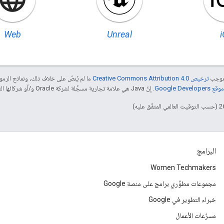
Web
Unreal
بموجب
ترخيص Creative Commons Attribution 4.0‏
ما لم يُنصّ على خلاف ذلك، ونماذج الر
Google Dev‏
. إنّ Java هي علامة تجارية مسجَّلة لشركة Oracle و/أو شركائها التابعين.
البرامج
Women Techmakers
مجموعات مطوِّري برامج على منصة Google
خبراء التطوير في Google
مسرّعات الأعمال