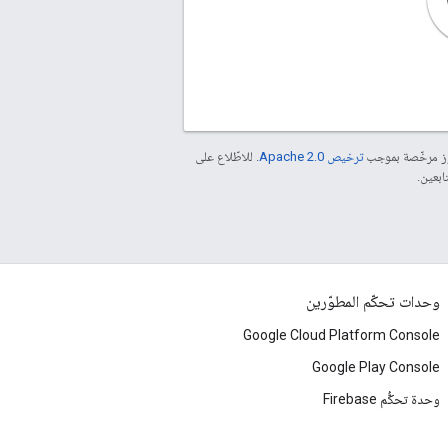
موز مرخّصة بموجب
ترخيص Apache 2.0‏
. للاطّلاع على
وحدات تحكّم المطوّرين
Google Cloud Platform Console
Google Play Console
وحدة تحكُّم Firebase