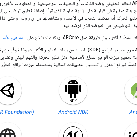
يتيح لك فهم ARCore للعالم الحقيقي وضع الكائنات أو التعليقات التوضيحية أو المعلومات ال
 هرّة صغيرة في قيلولة على زاوية طاولة القهوة، أو إضافة تعليق توضيحي إل
ي تتبع الحركة أنه يمكنك التحرك في الأجسام ومشاهدتها من أي زاوية، وحتى إذا 
عليق التوضيحي في الموضع الذي تركته فيه.
كثر حول طريقة عمل ARCore، يمكنك الاطّلاع على
المفاهيم الأسا
لجميع ميزات الواقع المعزّز الأساسية، مثل تتبُّع الحركة والفهم البيئي وتقدير
امًا للواقع المعزّز أو تحسين التطبيقات الحالية باستخدام ميزات الواقع المعزّز.
AR Foundation)
Android NDK
An