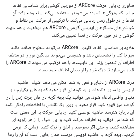
فناوری ردیابی حرکت ARCore از دوربین گوشی برای شناسایی نقاط
جالب که ویژگی‌ها نامیده می‌شوند، استفاده می‌کند و نحوه حرکت آن
نقاط را در طول زمان ردیابی می‌کند. با ترکیبی از حرکت این نقاط و
خوانش‌های حسگرهای اینرسی گوشی، ARCore هم موقعیت و هم جهت
گوشی را در حین حرکت در فضا تعیین می‌کند.
علاوه بر شناسایی نقاط کلیدی، ARCore می‌تواند سطوح صاف، مانند
میز یا کف را تشخیص دهد و همچنین می‌تواند میانگین نور را در منطقه
اطراف آن تخمین بزند. این قابلیت‌ها با هم ترکیب می‌شوند تا ARCore را
قادر می‌سازد تا درک خود را از دنیای اطراف خود بسازد.
درک ARCore از دنیای واقعی به شما امکان می دهد اشیاء، حاشیه
نویسی یا سایر اطلاعات را به گونه ای قرار دهید که به طور یکپارچه با
دنیای واقعی ادغام شود. می توانید یک بچه گربه در حال چرت زدن را در
گوشه میز قهوه خود قرار دهید یا روی یک نقاشی با اطلاعات زندگی نامه
ای درباره هنرمند حاشیه نویسی کنید. ردیابی حرکت به این معنی است
که شما می توانید به اطراف حرکت کنید و این اشیاء را از هر زاویه ای
مشاهده کنید، و حتی اگر بچرخید و اتاق را ترک کنید، زمانی که برمی
گردید، بچه گربه یا حاشیه نویسی درست همان جایی است که آن را رها