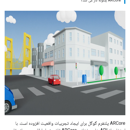
ARCore چگونه کار می کند؟
ARCore پلتفرم گوگل برای ایجاد تجربیات واقعیت افزوده است. با