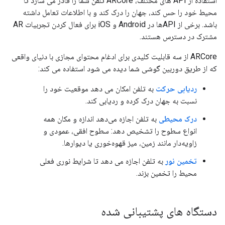
استفاده از API های مختلف، ARCore تلفن شما را قادر می سازد تا
محیط خود را حس کند، جهان را درک کند و با اطلاعات تعامل داشته
باشد. برخی از APIها در Android و iOS برای فعال کردن تجربیات AR
مشترک در دسترس هستند.
ARCore از سه قابلیت کلیدی برای ادغام محتوای مجازی با دنیای واقعی
که از طریق دوربین گوشی شما دیده می شود استفاده می کند:
ردیابی حرکت
به تلفن امکان می دهد موقعیت خود را
نسبت به جهان درک کرده و ردیابی کند.
درک محیطی
به تلفن اجازه می‌دهد اندازه و مکان همه
انواع سطوح را تشخیص دهد: سطوح افقی، عمودی و
زاویه‌دار مانند زمین، میز قهوه‌خوری یا دیوارها.
تخمین نور
به تلفن اجازه می دهد تا شرایط نوری فعلی
محیط را تخمین بزند.
دستگاه های پشتیبانی شده