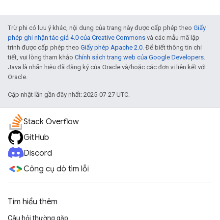
Trừ phi có lưu ý khác, nội dung của trang này được cấp phép theo
Giấy
phép ghi nhận tác giả 4.0 của Creative Commons
và các mẫu mã lập
trình được cấp phép theo
Giấy phép Apache 2.0
. Để biết thông tin chi
tiết, vui lòng tham khảo
Chính sách trang web của Google Developers
.
Java là nhãn hiệu đã đăng ký của Oracle và/hoặc các đơn vị liên kết với
Oracle.
Cập nhật lần gần đây nhất: 2025-07-27 UTC.
Stack Overflow
GitHub
Discord
Công cụ dò tìm lỗi
Tìm hiểu thêm
Câu hỏi thường gặp