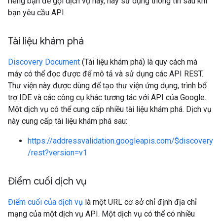
riêng bạn để gọi dịch vụ này, hãy sử dụng thông tin sau khi
bạn yêu cầu API.
Tài liệu khám phá
Discovery Document
(Tài liệu khám phá) là quy cách mà
máy có thể đọc được để mô tả và sử dụng các API REST.
Thư viện này được dùng để tạo thư viện ứng dụng, trình bổ
trợ IDE và các công cụ khác tương tác với API của Google.
Một dịch vụ có thể cung cấp nhiều tài liệu khám phá. Dịch vụ
này cung cấp tài liệu khám phá sau:
https://addressvalidation.googleapis.com/$discovery
/rest?version=v1
Điểm cuối dịch vụ
Điểm cuối của dịch vụ
là một URL cơ sở chỉ định địa chỉ
mạng của một dịch vụ API. Một dịch vụ có thể có nhiều