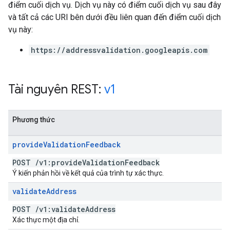
điểm cuối dịch vụ. Dịch vụ này có điểm cuối dịch vụ sau đây
và tất cả các URI bên dưới đều liên quan đến điểm cuối dịch
vụ này:
https://addressvalidation.googleapis.com
Tài nguyên REST:
v1
Phương thức
provide
Validation
Feedback
POST
/
v1:provide
Validation
Feedback
Ý kiến phản hồi về kết quả của trình tự xác thực.
validate
Address
POST
/
v1:validate
Address
Xác thực một địa chỉ.