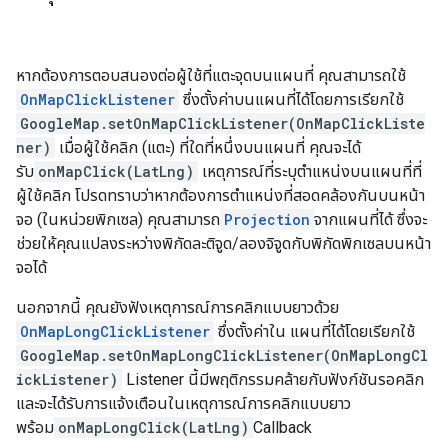
หากต้องการตอบสนองต่อผู้ใช้ที่แตะจุดบนแผนที่ คุณสามารถใช้
OnMapClickListener
ซึ่งตั้งค่าบนแผนที่ได้โดยการเรียกใช้
GoogleMap.setOnMapClickListener(OnMapClickListe
ner)
เมื่อผู้ใช้คลิก (แตะ) ที่ใดที่หนึ่งบนแผนที่ คุณจะได้
รับ
onMapClick(LatLng)
เหตุการณ์ที่ระบุตำแหน่งบนแผนที่ที่
ผู้ใช้คลิก โปรดทราบว่าหากต้องการตำแหน่งที่สอดคล้องกันบนหน้า
จอ (ในหน่วยพิกเซล) คุณสามารถ
Projection
จากแผนที่ได้ ซึ่งจะ
ช่วยให้คุณแปลงระหว่างพิกัดละติจูด/ลองจิจูดกับพิกัดพิกเซลบนหน้า
จอได้
นอกจากนี้ คุณยังฟังเหตุการณ์การคลิกแบบยาวด้วย
OnMapLongClickListener
ซึ่งตั้งค่าใน แผนที่ได้โดยเรียกใช้
GoogleMap.setOnMapLongClickListener(OnMapLongCl
ickListener)
Listener นี้มีพฤติกรรมคล้ายกับฟังก์ชันรอคลิก
และจะได้รับการแจ้งเตือนในเหตุการณ์การคลิกแบบยาว
พร้อม
onMapLongClick(LatLng)
Callback