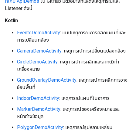
ที่เก็บ ApiDemos
ใน GitHub มีตัวอย่างที่แสดงเหตุการณ์และ
Listener ดังนี้
Kotlin
EventsDemoActivity
: แมปเหตุการณ์การคลิกแผนที่และ
การเปลี่ยนกล้อง
CameraDemoActivity
: เหตุการณ์การเปลี่ยนแปลงกล้อง
CircleDemoActivity
: เหตุการณ์การคลิกและลากตัวทำ
เครื่องหมาย
GroundOverlayDemoActivity
: เหตุการณ์การคลิกการวาง
ซ้อนพื้นที่
IndoorDemoActivity
: เหตุการณ์แผนที่ในอาคาร
MarkerDemoActivity
: เหตุการณ์ของเครื่องหมายและ
หน้าต่างข้อมูล
PolygonDemoActivity
: เหตุการณ์รูปหลายเหลี่ยม