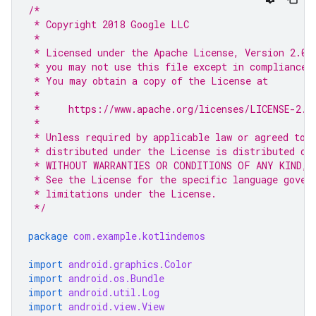
/*
 * Copyright 2018 Google LLC
 *
 * Licensed under the Apache License, Version 2.0 
 * you may not use this file except in compliance 
 * You may obtain a copy of the License at
 *
 *     https://www.apache.org/licenses/LICENSE-2.0
 *
 * Unless required by applicable law or agreed to 
 * distributed under the License is distributed on
 * WITHOUT WARRANTIES OR CONDITIONS OF ANY KIND, 
 * See the License for the specific language gover
 * limitations under the License.
 */
package
com.example.kotlindemos
import
android.graphics.Color
import
android.os.Bundle
import
android.util.Log
import
android.view.View