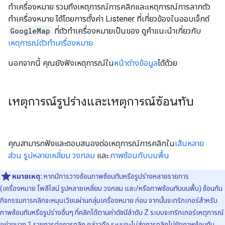
ทำเครื่องหมาย รวมถึงเหตุการณ์การคลิกและเหตุการณ์การลากตัว
ทำเครื่องหมาย ได้โดยการตั้งค่า Listener ที่เกี่ยวข้องในออบเจ็กต์
GoogleMap
ที่ตัวทำเครื่องหมายเป็นของ ดูคำแนะนำเกี่ยวกับ
เหตุการณ์ตัวทำเครื่องหมาย
นอกจากนี้ คุณยังฟังเหตุการณ์ใน
หน้าต่างข้อมูล
ได้ด้วย
เหตุการณ์รูปร่างและเหตุการณ์ซ้อนทับ
คุณสามารถฟังและตอบสนองต่อเหตุการณ์การคลิกใน
เส้นหลาย
ส่วน
รูปหลายเหลี่ยม
วงกลม
และ
ภาพซ้อนทับบนพื้น
หมายเหตุ:
หากมีการวางซ้อนภาพซ้อนทับหรือรูปร่างหลายรายการ
(เครื่องหมาย โพลีไลน์ รูปหลายเหลี่ยม วงกลม และ/หรือภาพซ้อนทับบนพื้น) ซ้อนกัน
กิจกรรมการคลิกจะหมุนเวียนผ่านกลุ่มเครื่องหมาย ก่อน จากนั้นจะทริกเกอร์สำหรับ
ภาพซ้อนทับหรือรูปร่างอื่นๆ ที่คลิกได้ตามค่าดัชนีลำดับ Z ระบบจะทริกเกอร์เหตุการณ์
อย่างมาก 1 รายการต่อการคลิก กล่าวคือ ระบบจะไม่ส่งการคลิกไปยังภาพซ้อนทับ