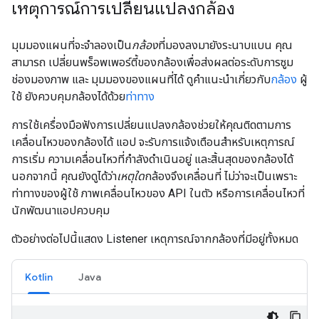
เหตุการณ์การเปลี่ยนแปลงกล้อง
มุมมองแผนที่จะจำลองเป็น
กล้อง
ที่มองลงมายังระนาบแบน คุณ
สามารถ เปลี่ยนพร็อพเพอร์ตี้ของกล้องเพื่อส่งผลต่อระดับการซูม
ช่องมองภาพ และ มุมมองของแผนที่ได้ ดูคำแนะนำเกี่ยวกับ
กล้อง
ผู้
ใช้ ยังควบคุมกล้องได้ด้วย
ท่าทาง
การใช้เครื่องมือฟังการเปลี่ยนแปลงกล้องช่วยให้คุณติดตามการ
เคลื่อนไหวของกล้องได้ แอป จะรับการแจ้งเตือนสำหรับเหตุการณ์
การเริ่ม ความเคลื่อนไหวที่กำลังดำเนินอยู่ และสิ้นสุดของกล้องได้
นอกจากนี้ คุณยังดูได้ว่า
เหตุใด
กล้องจึงเคลื่อนที่ ไม่ว่าจะเป็นเพราะ
ท่าทางของผู้ใช้ ภาพเคลื่อนไหวของ API ในตัว หรือการเคลื่อนไหวที่
นักพัฒนาแอปควบคุม
ตัวอย่างต่อไปนี้แสดง Listener เหตุการณ์จากกล้องที่มีอยู่ทั้งหมด
Kotlin
Java