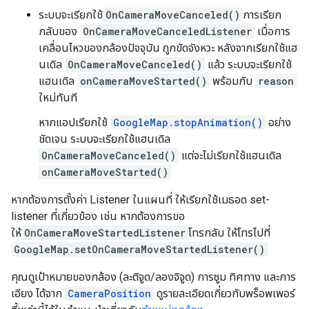
ระบบจะเรียกใช้
OnCameraMoveCanceled()
การเรียก
กลับของ
OnCameraMoveCanceledListener
เมื่อการ
เคลื่อนไหวของกล้องปัจจุบัน ถูกขัดจังหวะ หลังจากเรียกใช้แฮ
นเดิล
OnCameraMoveCanceled()
แล้ว ระบบจะเรียกใช้
แฮนเดิล
onCameraMoveStarted()
พร้อมกับ
reason
ใหม่ทันที
หากแอปเรียกใช้
GoogleMap.stopAnimation()
อย่าง
ชัดเจน ระบบจะเรียกใช้แฮนเดิล
OnCameraMoveCanceled()
แต่จะไม่เรียกใช้แฮนเดิล
onCameraMoveStarted()
หากต้องการตั้งค่า Listener ในแผนที่ ให้เรียกใช้เมธอด set-
listener ที่เกี่ยวข้อง เช่น หากต้องการขอ
ให้
OnCameraMoveStartedListener
โทรกลับ ให้โทรไปที่
GoogleMap.setOnCameraMoveStartedListener()
คุณดูเป้าหมายของกล้อง (ละติจูด/ลองจิจูด) การซูม ทิศทาง และการ
เอียง ได้จาก
CameraPosition
ดูรายละเอียดเกี่ยวกับพร็อพเพอร์