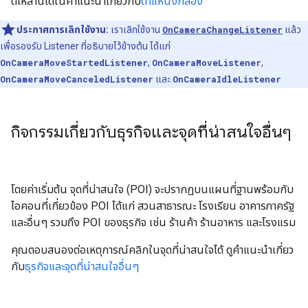
ตี้เหล่านี้ได้ในคำแนะนำเกี่ยวกับ
ตำแหน่งกล้อง
ประกาศการเลิกใช้งาน:
เราเลิกใช้งาน
OnCameraChangeListener
แล้ว
เพื่อรองรับ Listener ที่อธิบายไว้ข้างต้น ได้แก่
OnCameraMoveStartedListener
,
OnCameraMoveListener
,
OnCameraMoveCanceledListener
และ
OnCameraIdleListener
กิจกรรมเกี่ยวกับธุรกิจและจุดที่น่าสนใจอื่นๆ
โดยค่าเริ่มต้น จุดที่น่าสนใจ (POI) จะปรากฏบนแผนที่ฐานพร้อมกับ
ไอคอนที่เกี่ยวข้อง POI ได้แก่ สวนสาธารณะ โรงเรียน อาคารภาครัฐ
และอื่นๆ รวมถึง POI ของธุรกิจ เช่น ร้านค้า ร้านอาหาร และโรงแรม
คุณตอบสนองต่อเหตุการณ์คลิกในจุดที่น่าสนใจได้ ดูคำแนะนำเกี่ยว
กับ
ธุรกิจและจุดที่น่าสนใจอื่นๆ