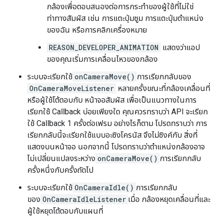
กล้องเพื่อตอบสนองต่อการกระทำของผู้ใช้ที่ไม่ใช่
ท่าทางสัมผัส เช่น การแตะปุ่มซูม การแตะปุ่มตำแหน่ง
ของฉัน หรือการคลิกเครื่องหมาย
REASON_DEVELOPER_ANIMATION
แสดงว่าแอป
ของคุณเริ่มการเคลื่อนไหวของกล้อง
ระบบจะเรียกใช้
onCameraMove()
การเรียกกลับของ
OnCameraMoveListener
หลายครั้งขณะที่กล้องเคลื่อนที่
หรือผู้ใช้โต้ตอบกับ หน้าจอสัมผัส เพื่อเป็นแนวทางในการ
เรียกใช้ Callback บ่อยเพียงใด คุณควรทราบว่า API จะเรียก
ใช้ Callback 1 ครั้งต่อเฟรม อย่างไรก็ตาม โปรดทราบว่า การ
เรียกกลับนี้จะเรียกใช้แบบอะซิงโครนัส จึงไม่ซิงค์กับ สิ่งที่
แสดงบนหน้าจอ นอกจากนี้ โปรดทราบว่าตำแหน่งกล้องอาจ
ไม่เปลี่ยนแปลงระหว่าง
onCameraMove()
การเรียกกลับ
ครั้งหนึ่งกับครั้งถัดไป
ระบบจะเรียกใช้
OnCameraIdle()
การเรียกกลับ
ของ
OnCameraIdleListener
เมื่อ กล้องหยุดเคลื่อนที่และ
ผู้ใช้หยุดโต้ตอบกับแผนที่