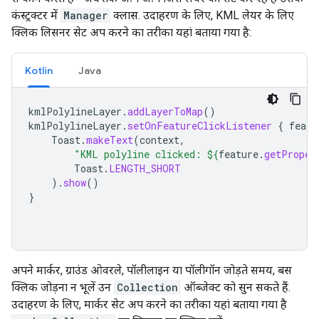
कंस्ट्रक्टर में
Manager
क्लास. उदाहरण के लिए, KML लेयर के लिए
क्लिक लिसनर सेट अप करने का तरीका यहां बताया गया है:
Kotlin
Java
kmlPolylineLayer
.
addLayerToMap
()
kmlPolylineLayer
.
setOnFeatureClickListener
{
featu
Toast
.
makeText
(
context
,
"KML polyline clicked: 
${
feature
.
getProper
Toast
.
LENGTH_SHORT
).
show
()
}
अपने मार्कर, ग्राउंड ओवरले, पॉलीलाइन या पॉलीगॉन जोड़ते समय, बस
क्लिक जोड़ना न भूलें उन
Collection
ऑब्जेक्ट को सुन सकते हैं.
उदाहरण के लिए, मार्कर सेट अप करने का तरीका यहां बताया गया है