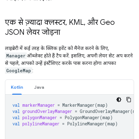
एक से ज़्यादा क्लस्टर
,
KML
,
और Geo
JSON लेयर जोड़ना
लाइब्रेरी में कई तरह के क्लिक इवेंट को मैनेज करने के लिए,
Manager
ऑब्जेक्ट होते हैं टैप करें. इसलिए, अपनी लेयर सेट अप करने
से पहले, आपको उन्हें इंस्टैंशिएट करके पास करना होगा आपका
GoogleMap
:
Kotlin
Java
val
markerManager
=
MarkerManager
(
map
)
val
groundOverlayManager
=
GroundOverlayManager
(
ma
val
polygonManager
=
PolygonManager
(
map
)
val
polylineManager
=
PolylineManager
(
map
)