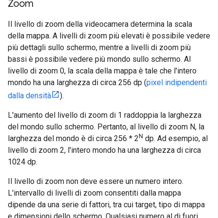
Zoom
Il livello di zoom della videocamera determina la scala
della mappa. A livelli di zoom più elevati è possibile vedere
più dettagli sullo schermo, mentre a livelli di zoom più
bassi è possibile vedere più mondo sullo schermo. Al
livello di zoom 0, la scala della mappa è tale che l'intero
mondo ha una larghezza di circa 256 dp (
pixel indipendenti
dalla densità
).
L'aumento del livello di zoom di 1 raddoppia la larghezza
del mondo sullo schermo. Pertanto, al livello di zoom N, la
N
larghezza del mondo è di circa 256 * 2
dp. Ad esempio, al
livello di zoom 2, l'intero mondo ha una larghezza di circa
1024 dp.
Il livello di zoom non deve essere un numero intero.
L'intervallo di livelli di zoom consentiti dalla mappa
dipende da una serie di fattori, tra cui target, tipo di mappa
e dimensioni dello schermo. Qualsiasi numero al di fuori