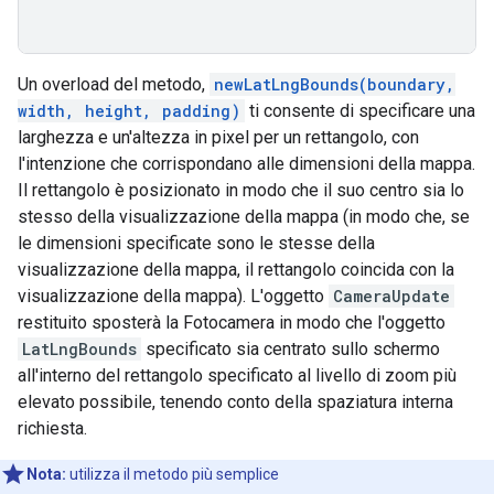
Un overload del metodo,
newLatLngBounds(boundary,
width, height, padding)
ti consente di specificare una
larghezza e un'altezza in pixel per un rettangolo, con
l'intenzione che corrispondano alle dimensioni della mappa.
Il rettangolo è posizionato in modo che il suo centro sia lo
stesso della visualizzazione della mappa (in modo che, se
le dimensioni specificate sono le stesse della
visualizzazione della mappa, il rettangolo coincida con la
visualizzazione della mappa). L'oggetto
CameraUpdate
restituito sposterà la Fotocamera in modo che l'oggetto
LatLngBounds
specificato sia centrato sullo schermo
all'interno del rettangolo specificato al livello di zoom più
elevato possibile, tenendo conto della spaziatura interna
richiesta.
Nota:
utilizza il metodo più semplice