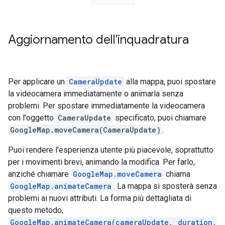
Aggiornamento dell'inquadratura
Per applicare un
CameraUpdate
alla mappa, puoi spostare
la videocamera immediatamente o animarla senza
problemi. Per spostare immediatamente la videocamera
con l'oggetto
CameraUpdate
specificato, puoi chiamare
GoogleMap.moveCamera(CameraUpdate)
.
Puoi rendere l'esperienza utente più piacevole, soprattutto
per i movimenti brevi, animando la modifica. Per farlo,
anziché chiamare
GoogleMap.moveCamera
chiama
GoogleMap.animateCamera
. La mappa si sposterà senza
problemi ai nuovi attributi. La forma più dettagliata di
questo metodo,
GoogleMap.animateCamera(cameraUpdate, duration,