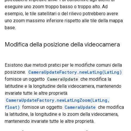
eseguire uno zoom troppo basso o troppo alto. Ad
esempio, le tile satellitari o del rilievo potrebbero avere
uno zoom massimo inferiore rispetto alle tile della mappa
base.
Modifica della posizione della videocamera
Esistono due metodi pratici per le modifiche comuni della
posizione.
CameraUpdateFactory.newLatLng(LatLng)
fornisce un oggetto
CameraUpdate
che modifica la
latitudine e la longitudine della videocamera, mantenendo
invariate tutte le altre proprietà.
CameraUpdateFactory.newLatLngZoom(LatLng,
float)
fornisce un oggetto
CameraUpdate
che modifica
la latitudine, la longitudine e lo zoom della videocamera,
mantenendo invariate tutte le altre proprietà.