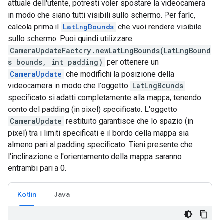
attuale dell'utente, potresti voler spostare la videocamera
in modo che siano tutti visibili sullo schermo. Per farlo,
calcola prima il
LatLngBounds
che vuoi rendere visibile
sullo schermo. Puoi quindi utilizzare
CameraUpdateFactory.newLatLngBounds(LatLngBound
s bounds, int padding)
per ottenere un
CameraUpdate
che modifichi la posizione della
videocamera in modo che l'oggetto
LatLngBounds
specificato si adatti completamente alla mappa, tenendo
conto del padding (in pixel) specificato. L'oggetto
CameraUpdate
restituito garantisce che lo spazio (in
pixel) tra i limiti specificati e il bordo della mappa sia
almeno pari al padding specificato. Tieni presente che
l'inclinazione e l'orientamento della mappa saranno
entrambi pari a 0.
Kotlin
Java