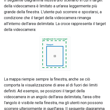
Il seguente diagramma illustra uno scenario in cui il target
della videocamera è limitato a un'area leggermente più
grande della finestra. L'utente può scorrere e spostarsi, a
condizione che il target della videocamera rimanga
all'interno dell'area delimitata. La croce rappresenta il target
della videocamera:
La mappa riempie sempre la finestra, anche se ciò
comporta la visualizzazione di aree al di fuori dei limiti
definiti. Ad esempio, se posizioni il target della
videocamera in un angolo dell'area delimitata, l'area oltre
l'angolo è visibile nella finestra, ma gli utenti non possono
scorrere ulteriormente in quell'area. Il seguente diagramma