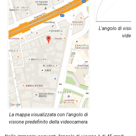
L'angolo di vision
videoc
La mappa visualizzata con l'angolo di
visione predefinito della videocamera.