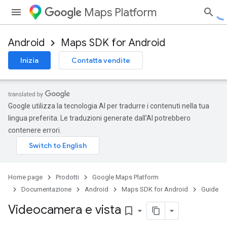
Maps Platform
Android
Maps SDK for Android
Inizia
Contatta vendite
Google utilizza la tecnologia AI per tradurre i contenuti nella tua
lingua preferita. Le traduzioni generate dall'AI potrebbero
contenere errori.
Home page
Prodotti
Google Maps Platform
Documentazione
Android
Maps SDK for Android
Guide
Videocamera e vista
bookmark_border