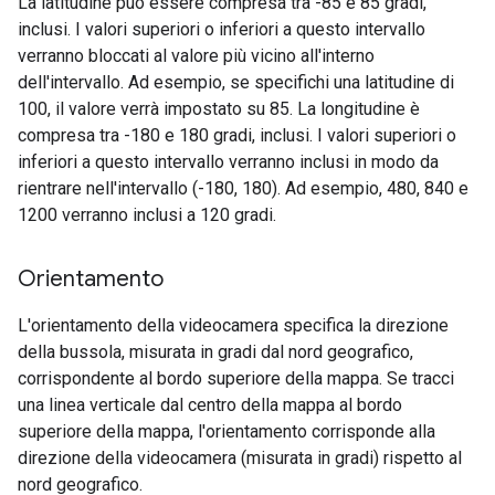
La latitudine può essere compresa tra -85 e 85 gradi,
inclusi. I valori superiori o inferiori a questo intervallo
verranno bloccati al valore più vicino all'interno
dell'intervallo. Ad esempio, se specifichi una latitudine di
100, il valore verrà impostato su 85. La longitudine è
compresa tra -180 e 180 gradi, inclusi. I valori superiori o
inferiori a questo intervallo verranno inclusi in modo da
rientrare nell'intervallo (-180, 180). Ad esempio, 480, 840 e
1200 verranno inclusi a 120 gradi.
Orientamento
L'orientamento della videocamera specifica la direzione
della bussola, misurata in gradi dal nord geografico,
corrispondente al bordo superiore della mappa. Se tracci
una linea verticale dal centro della mappa al bordo
superiore della mappa, l'orientamento corrisponde alla
direzione della videocamera (misurata in gradi) rispetto al
nord geografico.