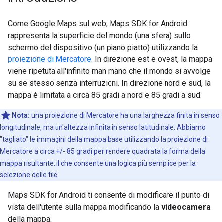
Come Google Maps sul web, Maps SDK for Android
rappresenta la superficie del mondo (una sfera) sullo
schermo del dispositivo (un piano piatto) utilizzando la
proiezione di Mercatore
. In direzione est e ovest, la mappa
viene ripetuta all'infinito man mano che il mondo si avvolge
su se stesso senza interruzioni. In direzione nord e sud, la
mappa è limitata a circa 85 gradi a nord e 85 gradi a sud.
Nota:
una proiezione di Mercatore ha una larghezza finita in senso
longitudinale, ma un'altezza infinita in senso latitudinale. Abbiamo
"tagliato" le immagini della mappa base utilizzando la proiezione di
Mercatore a circa +/- 85 gradi per rendere quadrata la forma della
mappa risultante, il che consente una logica più semplice per la
selezione delle tile.
Maps SDK for Android ti consente di modificare il punto di
vista dell'utente sulla mappa modificando la
videocamera
della mappa.