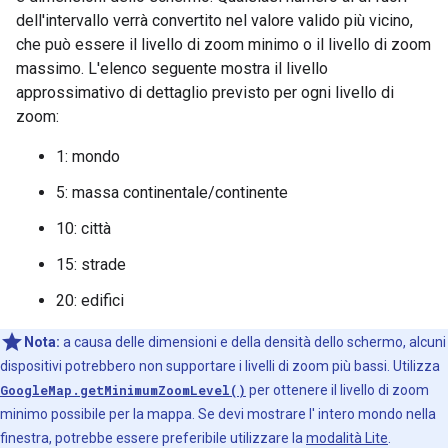
dell'intervallo verrà convertito nel valore valido più vicino,
che può essere il livello di zoom minimo o il livello di zoom
massimo. L'elenco seguente mostra il livello
approssimativo di dettaglio previsto per ogni livello di
zoom:
1: mondo
5: massa continentale/continente
10: città
15: strade
20: edifici
Nota:
a causa delle dimensioni e della densità dello schermo, alcuni
dispositivi potrebbero non supportare i livelli di zoom più bassi. Utilizza
GoogleMap.getMinimumZoomLevel()
per ottenere il livello di zoom
minimo possibile per la mappa. Se devi mostrare l' intero mondo nella
finestra, potrebbe essere preferibile utilizzare la
modalità Lite
.