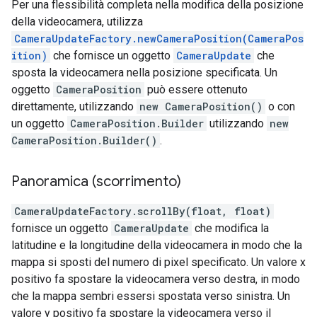
Per una flessibilità completa nella modifica della posizione
della videocamera, utilizza
CameraUpdateFactory.newCameraPosition(CameraPos
ition)
che fornisce un oggetto
CameraUpdate
che
sposta la videocamera nella posizione specificata. Un
oggetto
CameraPosition
può essere ottenuto
direttamente, utilizzando
new CameraPosition()
o con
un oggetto
CameraPosition.Builder
utilizzando
new
CameraPosition.Builder()
.
Panoramica (scorrimento)
CameraUpdateFactory.scrollBy(float, float)
fornisce un oggetto
CameraUpdate
che modifica la
latitudine e la longitudine della videocamera in modo che la
mappa si sposti del numero di pixel specificato. Un valore x
positivo fa spostare la videocamera verso destra, in modo
che la mappa sembri essersi spostata verso sinistra. Un
valore y positivo fa spostare la videocamera verso il