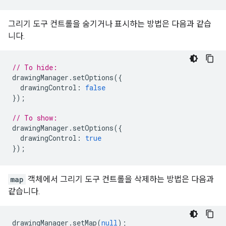
그리기 도구 컨트롤을 숨기거나 표시하는 방법은 다음과 같습
니다.
// To hide:
drawingManager
.
setOptions
({
drawingControl
:
false
});
// To show:
drawingManager
.
setOptions
({
drawingControl
:
true
});
map
객체에서 그리기 도구 컨트롤을 삭제하는 방법은 다음과
같습니다.
drawingManager
.
setMap
(
null
);