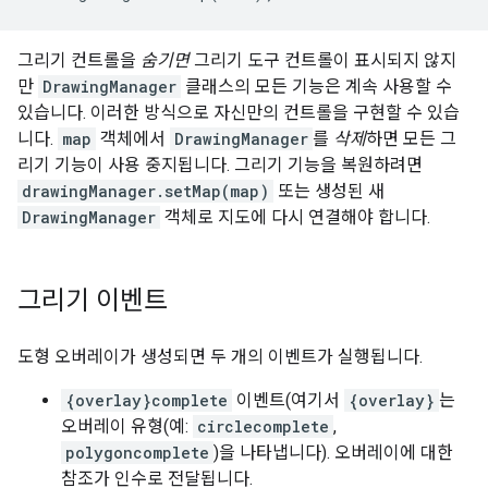
그리기 컨트롤을
숨기면
그리기 도구 컨트롤이 표시되지 않지
만
DrawingManager
클래스의 모든 기능은 계속 사용할 수
있습니다. 이러한 방식으로 자신만의 컨트롤을 구현할 수 있습
니다.
map
객체에서
DrawingManager
를
삭제
하면 모든 그
리기 기능이 사용 중지됩니다. 그리기 기능을 복원하려면
drawingManager.setMap(map)
또는 생성된 새
DrawingManager
객체로 지도에 다시 연결해야 합니다.
그리기 이벤트
도형 오버레이가 생성되면 두 개의 이벤트가 실행됩니다.
{overlay}complete
이벤트(여기서
{overlay}
는
오버레이 유형(예:
circlecomplete
,
polygoncomplete
)을 나타냅니다). 오버레이에 대한
참조가 인수로 전달됩니다.