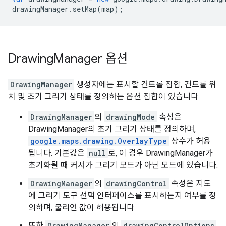
drawingManager
.
setMap
(
map
);
Drawing
Manager 옵션
DrawingManager
생성자에는 표시할 컨트롤 집합, 컨트롤 위
치 및 초기 그리기 상태를 정의하는 옵션 집합이 있습니다.
DrawingManager
의
drawingMode
속성은
DrawingManager의 초기 그리기 상태를 정의하며,
google.maps.drawing.OverlayType
상수가 허용
됩니다. 기본값은
null
로, 이 경우 DrawingManager가
초기화될 때 커서가 그리기 모드가 아닌 모드에 있습니다.
DrawingManager
의
drawingControl
속성은 지도
에 그리기 도구 선택 인터페이스를 표시하는지 여부를 정
의하며, 불리언 값이 허용됩니다.
또한
DrawingManager
의
drawingControlOptions