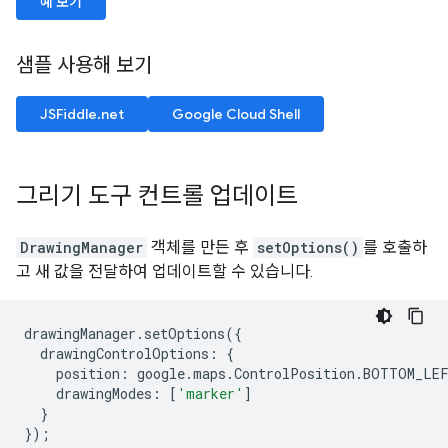
예 보기
샘플 사용해 보기
JSFiddle.net
Google Cloud Shell
그리기 도구 컨트롤 업데이트
DrawingManager
객체를 만든 후
setOptions()
를 호출하
고 새 값을 전달하여 업데이트할 수 있습니다.
drawingManager
.
setOptions
({
drawingControlOptions
:
{
position
:
google
.
maps
.
ControlPosition
.
BOTTOM_LE
drawingModes
:
[
'marker'
]
}
});