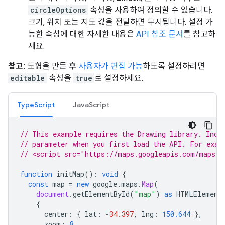
circleOptions
속성을 사용하여 정의할 수 있습니다.
크기, 위치 또는 지도 값을 전달하면 무시됩니다. 설정 가
능한 속성에 대한 자세한 내용은
API 참조 문서
를 참고하
세요.
참고:
도형을 만든 후
사용자가 편집 가능
하도록 설정하려면
editable
속성을
true
로 설정하세요.
TypeScript
JavaScript
// This example requires the Drawing library. Incl
// parameter when you first load the API. For exam
// <script src="https://maps.googleapis.com/maps/a
function
initMap
()
:
void
{
const
map
=
new
google
.
maps
.
Map
(
document
.
getElementById
(
"map"
)
as
HTMLElement
{
center
:
{
lat
:
-
34.397
,
lng
:
150.644
},
zoom
:
8
,