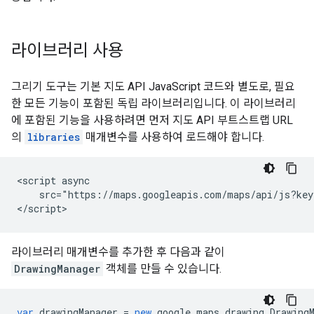
라이브러리 사용
그리기 도구는 기본 지도 API JavaScript 코드와 별도로, 필요
한 모든 기능이 포함된 독립 라이브러리입니다. 이 라이브러리
에 포함된 기능을 사용하려면 먼저 지도 API 부트스트랩 URL
의
libraries
매개변수를 사용하여 로드해야 합니다.
<script async

    src="https://maps.googleapis.com/maps/api/js?key
</script>
라이브러리 매개변수를 추가한 후 다음과 같이
DrawingManager
객체를 만들 수 있습니다.
var
drawingManager
=
new
google
.
maps
.
drawing
.
Drawing