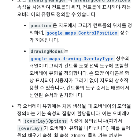
속성을 사용하여 컨트롤의 위치, 컨트롤에 표시해야 하는
오버레이의 유형도 정의할 수 있습니다.
position
은 지도에서 그리기 컨트롤의 위치를 정
의하며,
google.maps.ControlPosition
상수
가 허용됩니다.
drawingModes
는
google.maps.drawing.OverlayType
상수의
배열이며 그리기 컨트롤 도형 선택 도구에 포함할
오버레이 유형을 정의합니다. 손 모양 아이콘은 항
상 표시되어 사용자가 그리기 없이 지도와 상호작
용할 수 있습니다. 컨트롤의 도구 순서는 배열에서
선언된 순서와 일치합니다.
각 오버레이 유형에는 처음 생성될 때 오버레이의 모양을
정의하는 기본 속성의 집합이 할당됩니다. 이는 오버레이
의
{overlay}Options
속성에 정의됩니다(여기서
{overlay}
가 오버레이 유형을 나타냅니다). 예를 들어
원의 채우기 속성, 획 속성, zIndex, 클릭 가능 여부는