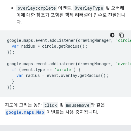
overlaycomplete
이벤트.
OverlayType
및 오버레
이에 대한 참조가 포함된 객체 리터럴이 인수로 전달됩니
다.
google
.
maps
.
event
.
addListener
(
drawingManager
,
'circl
var
radius
=
circle
.
getRadius
();
});
google
.
maps
.
event
.
addListener
(
drawingManager
,
'overl
if
(
event
.
type
==
'circle'
)
{
var
radius
=
event
.
overlay
.
getRadius
();
}
});
지도에 그리는 동안
click
및
mousemove
와 같은
google.maps.Map
이벤트는 사용 중지됩니다.