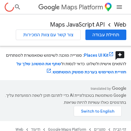
Maps Platform
Maps JavaScript API
Web
תחילת עבודה
צור קשר עם צוות המכירות
reviews
Places UI Kit
:
ספרייה מוכנה לשימוש שמאפשרת למפתחים
להתאים אישית ולשלוט. כדאי לנסות ול
שתף את המשוב שלך על
חוויית השימוש בערכת ממשק המשתמש.
‫Google משתמשת בטכנולוגיית AI כדי לתרגם תוכן לשפה המועדפת עליך.
בתרגומים כאלו עשויות להיות שגיאות.
דף הבית
מוצרים
Google Maps Platform
תיעוד
Web