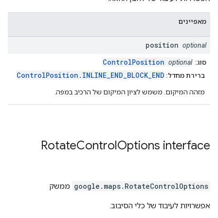
מאפיינים
position
optional
ControlPosition
סוג:
optional
ControlPosition.INLINE_END_BLOCK_END
ברירת מחדל:
מזהה המיקום. משמש לציון המיקום של הרכיב במפה.
Rotate
Control
Options
interface
RotateControlOptions
.
google.maps
ממשק
אפשרויות לעיבוד של כלי הסיבוב.