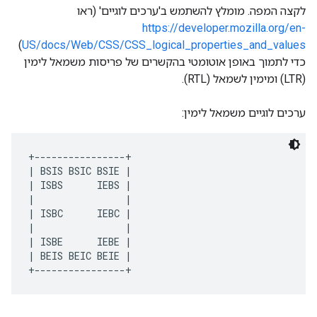
לקצה המפה. מומלץ להשתמש ב'ערכים לוגיים' (ראו
https://developer.mozilla.org/en-
)
US/docs/Web/CSS/CSS_logical_properties_and_values
כדי לתמוך באופן אוטומטי בהקשרים של פריסות משמאל לימין
(LTR) ומימין לשמאל (RTL).
ערכים לוגיים משמאל לימין:
+----------------+ 
| BSIS BSIC BSIE | 
| ISBS      IEBS | 
|                | 
| ISBC      IEBC | 
|                | 
| ISBE      IEBE | 
| BEIS BEIC BEIE | 
+----------------+