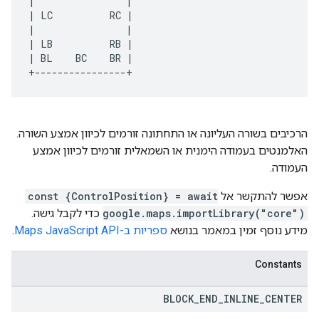
|                | 
| LC          RC | 
|                | 
| LB          RB | 
| BL    BC    BR | 
+----------------+
הרכיבים בשורה העליונה או התחתונה זורמים לכיוון אמצע השורה.
האלמנטים בעמודה הימנית או השמאלית זורמים לכיוון אמצע
העמודה.
אפשר להתקשר אל
const {ControlPosition} = await
google.maps.importLibrary("core")
כדי לקבל גישה.
מידע נוסף זמין במאמר בנושא
ספריות ב-Maps JavaScript API
.
Constants
BLOCK
_
END
_
INLINE
_
CENTER