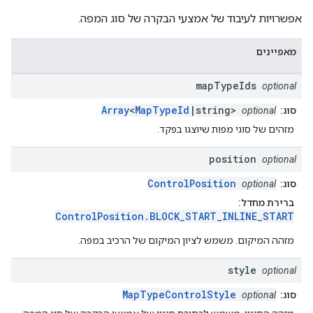
אפשרויות לעיבוד של אמצעי הבקרה של סוג המפה.
מאפיינים
map
Type
Ids
optional
Array
<
MapTypeId
|string>
סוג:
optional
מזהים של סוגי מפות שיוצגו בפקד.
position
optional
ControlPosition
סוג:
optional
ברירת מחדל:
ControlPosition.BLOCK_START_INLINE_START
מזהה המיקום. משמש לציון המיקום של הרכיב במפה.
style
optional
MapTypeControlStyle
סוג:
optional