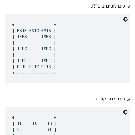
ערכים לוגיים ב-RTL:
+----------------+ 
| BSIE BSIC BSIS | 
| IEBS      ISBS | 
|                | 
| IEBC      ISBC | 
|                | 
| IEBE      ISBE | 
| BEIE BEIC BEIS | 
+----------------+
ערכים מדור קודם:
+----------------+ 
| TL    TC    TR | 
| LT          RT | 