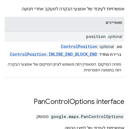
אפשרויות לעיבוד של אמצעי הבקרה למעקב אחרי תנועה.
מאפיינים
position
optional
ControlPosition
סוג:
optional
ControlPosition.INLINE_END_BLOCK_END
ברירת מחדל:
מזהה המיקום. המאפיין הזה משמש לציון המיקום של אמצעי הבקרה
הזה בתמונה הפנורמית.
Pan
Control
Options
interface
PanControlOptions
.
google.maps
ממשק
אפשרויות לעיבוד של לחצן ההזזה.