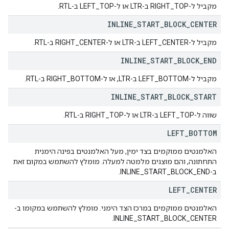
מקביל ל-RIGHT_TOP ב-LTR או ל-LEFT_TOP ב-RTL.
INLINE
_
START
_
BLOCK
_
CENTER
מקביל ל-LEFT_CENTER ב-LTR או ל-RIGHT_CENTER ב-RTL.
INLINE
_
START
_
BLOCK
_
END
מקביל ל-LEFT_BOTTOM ב-LTR, או ל-RIGHT_BOTTOM ב-RTL.
INLINE
_
START
_
BLOCK
_
START
שווה ל-LEFT_TOP ב-LTR או ל-RIGHT_TOP ב-RTL.
LEFT
_
BOTTOM
האלמנטים ממוקמים בצד ימין, מעל האלמנטים בפינה הימנית
התחתונה, והם מוצגים מלמטה למעלה. מומלץ להשתמש במקום זאת
ב-INLINE_START_BLOCK_END.
LEFT
_
CENTER
האלמנטים ממוקמים במרכז הצד הימני. מומלץ להשתמש במקומו ב-
INLINE_START_BLOCK_CENTER.