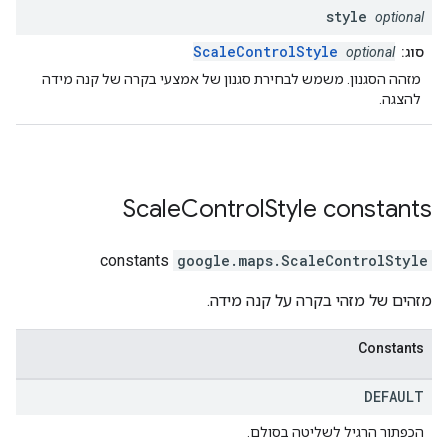
style
optional
ScaleControlStyle
סוג:
optional
מזהה הסגנון. משמש לבחירת סגנון של אמצעי בקרה של קנה מידה
להצגה.
Scale
Control
Style
constants
constants
google.maps
.
ScaleControlStyle
מזהים של מזהי בקרה על קנה מידה.
Constants
DEFAULT
הכפתור הרגיל לשליטה בסולם.