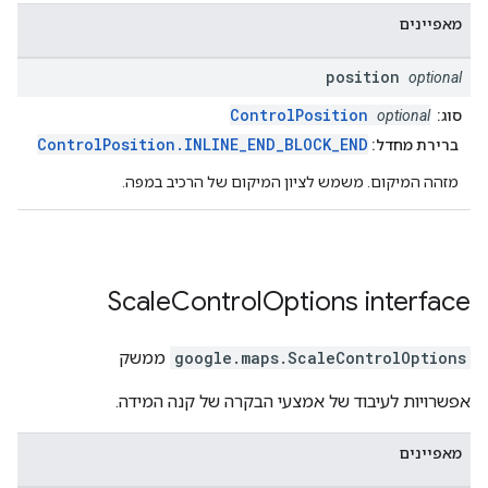
מאפיינים
position
optional
ControlPosition
סוג:
optional
ControlPosition.INLINE_END_BLOCK_END
ברירת מחדל:
מזהה המיקום. משמש לציון המיקום של הרכיב במפה.
Scale
Control
Options
interface
ScaleControlOptions
.
google.maps
ממשק
אפשרויות לעיבוד של אמצעי הבקרה של קנה המידה.
מאפיינים