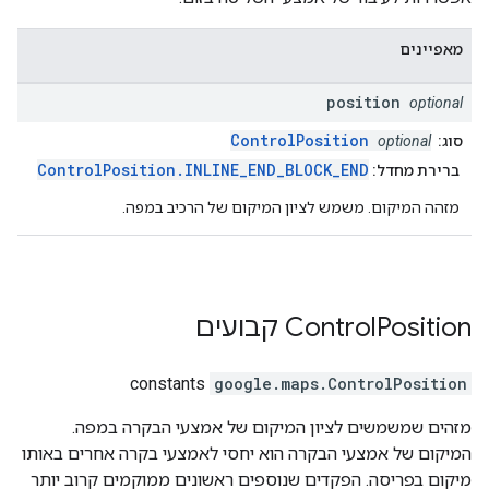
מאפיינים
position
optional
ControlPosition
סוג:
optional
ControlPosition.INLINE_END_BLOCK_END
ברירת מחדל:
מזהה המיקום. משמש לציון המיקום של הרכיב במפה.
Position
Control
קבועים
constants
google.maps
.
ControlPosition
מזהים שמשמשים לציון המיקום של אמצעי הבקרה במפה.
המיקום של אמצעי הבקרה הוא יחסי לאמצעי בקרה אחרים באותו
מיקום בפריסה. הפקדים שנוספים ראשונים ממוקמים קרוב יותר