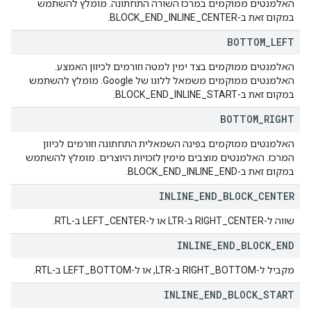
האלמנטים ממוקמים במרכז השורה התחתונה. מומלץ להשתמש
במקום זאת ב-BLOCK_END_INLINE_CENTER.
BOTTOM
_
LEFT
האלמנטים ממוקמים בצד ימין למטה וזורמים לכיוון האמצע.
האלמנטים ממוקמים משמאל ללוגו של Google. מומלץ להשתמש
במקום זאת ב-BLOCK_END_INLINE_START.
BOTTOM
_
RIGHT
האלמנטים ממוקמים בפינה השמאלית התחתונה וזורמים לכיוון
המרכז. האלמנטים מוצבים מימין לזכויות היוצרים. מומלץ להשתמש
במקום זאת ב-BLOCK_END_INLINE_END.
INLINE
_
END
_
BLOCK
_
CENTER
שווה ל-RIGHT_CENTER ב-LTR או ל-LEFT_CENTER ב-RTL.
INLINE
_
END
_
BLOCK
_
END
מקביל ל-RIGHT_BOTTOM ב-LTR, או ל-LEFT_BOTTOM ב-RTL.
INLINE
_
END
_
BLOCK
_
START