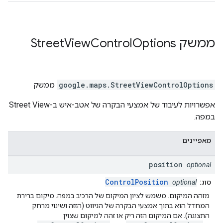
ממשק
Options
Control
View
Street
StreetViewControlOptions
.
google.maps
ממשק
אפשרויות לעיבוד של אמצעי הבקרה של אטב-איש ב-Street View
במפה.
מאפיינים
position
optional
ControlPosition
סוג:
optional
מזהה המיקום. משמש לציון המיקום של הרכיב במפה. מיקום ברירת
המחדל הוא בתוך אמצעי הבקרה של הניווט (הזזה ושינוי מרחק
התצוגה). אם המיקום הזה ריק או זהה למיקום שצוין