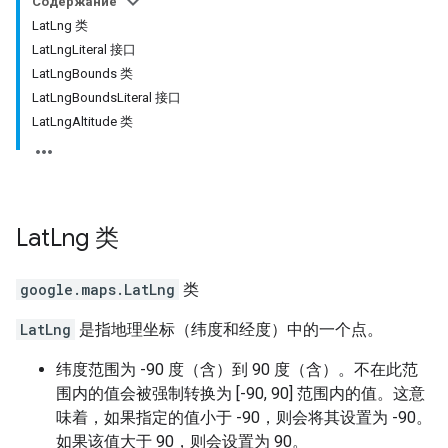
Содержание
LatLng 类
LatLngLiteral 接口
LatLngBounds 类
LatLngBoundsLiteral 接口
LatLngAltitude 类
Lat
Lng
类
google.maps
.
LatLng
类
LatLng
是指地理坐标（纬度和经度）中的一个点。
纬度范围为 -90 度（含）到 90 度（含）。不在此范
围内的值会被强制转换为 [-90, 90] 范围内的值。这意
味着，如果指定的值小于 -90，则会将其设置为 -90。
如果该值大于 90，则会设置为 90。