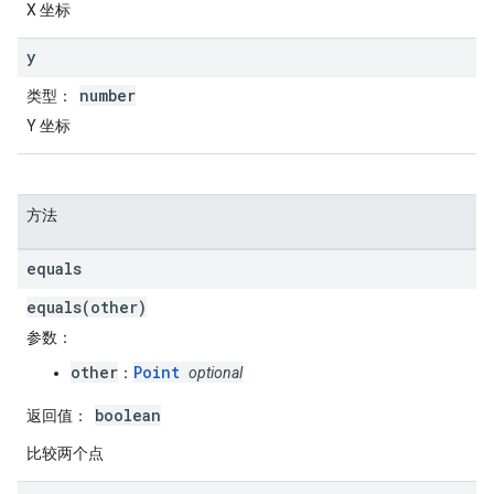
X 坐标
y
number
类型
：
Y 坐标
方法
equals
equals(other)
参数
：
other
Point
：
optional
boolean
返回值
：
比较两个点