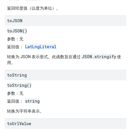
返回经度值（以度为单位）。
to
JSON
toJSON()
参数
：无
LatLngLiteral
返回值
：
JSON.stringify
转换为 JSON 表示形式。此函数旨在通过
使
用。
to
String
toString()
参数
：无
string
返回值
：
转换为字符串表示。
to
Url
Value