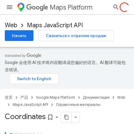
Maps Platform
Web
Maps JavaScript API
Начать
Связаться с отделом продаж
Google 会使用 AI 技术将内容翻译成您偏好的语言。AI 翻译可能包
含错误。
首页
产品
Google Maps Platform
Документация
Web
Maps JavaScript API
Справочные материалы
Coordinates
bookmark_border