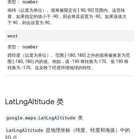
number
类型
：
南纬（以度为单位）。值将被限定在 [-90, 90] 范围内。这意味
着，如果指定的值小于 -90，则会将其设置为 -90。如果该值大
于 90，则会设置为 90。
west
number
类型
：
西经度（以度为单位）。范围 [-180, 180] 之外的值将被换算为范
围 [-180, 180) 内的值。例如，值 -190 将转换为 170。值 190 将
转换为 -170。这反映了经度环绕地球的特性。
Lat
Lng
Altitude
类
google.maps
.
LatLngAltitude
类
LatLngAltitude
是地理坐标（纬度、经度和海拔）中的
3D 点。