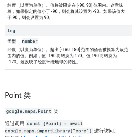
纬度（以度为单位）。值将被限定在 [-90, 90] 范围内。这意味
着，如果指定的值小于 -90，则会将其设置为 -90。如果该值大
于 90，则会设置为 90。
lng
number
类型
：
经度（以度为单位）。超出 [-180, 180] 范围的值会被换算为该范
围内的值。例如，值 -190 将转换为 170。值 190 将转换为
-170。这反映了经度环绕地球的特性。
Point
类
google.maps
.
Point
类
通过调用
const {Point} = await
google.maps.importLibrary("core")
进行访问。