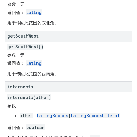
参数
：无
LatLng
返回值
：
用于传回此范围的东北角。
get
South
West
getSouthWest()
参数
：无
LatLng
返回值
：
用于传回此范围的西南角。
intersects
intersects(other)
参数
：
other
LatLngBounds
|
LatLngBoundsLiteral
：
boolean
返回值
：