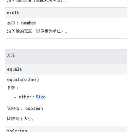
沿 y 轴的高度（以像素为单位）。
width
number
类型
：
沿 X 轴的宽度（以像素为单位）。
方法
equals
equals(other)
参数
：
other
Size
：
boolean
返回值
：
比较两个大小。
to
String