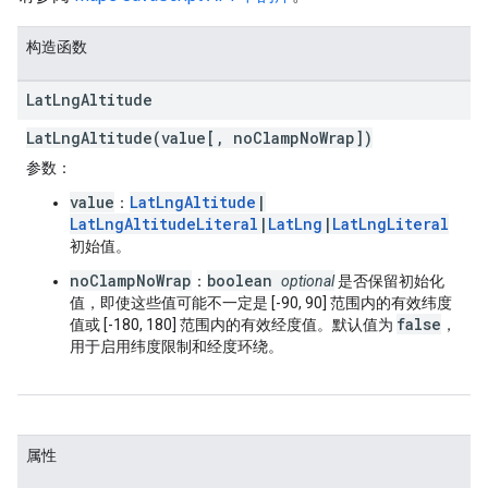
构造函数
Lat
Lng
Altitude
LatLngAltitude(value[, noClampNoWrap])
参数
：
value
LatLngAltitude
|
：
LatLngAltitudeLiteral
|
LatLng
|
LatLngLiteral
初始值。
noClampNoWrap
boolean
：
optional
是否保留初始化
值，即使这些值可能不一定是 [-90, 90] 范围内的有效纬度
false
值或 [-180, 180] 范围内的有效经度值。默认值为
，
用于启用纬度限制和经度环绕。
属性