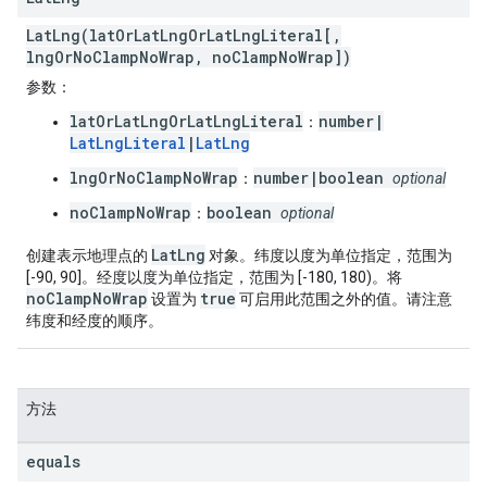
LatLng(latOrLatLngOrLatLngLiteral[,
lngOrNoClampNoWrap, noClampNoWrap])
参数
：
latOrLatLngOrLatLngLiteral
number|
：
LatLngLiteral
|
LatLng
lngOrNoClampNoWrap
number|boolean
：
optional
noClampNoWrap
boolean
：
optional
LatLng
创建表示地理点的
对象。纬度以度为单位指定，范围为
[-90, 90]。经度以度为单位指定，范围为 [-180, 180)。将
noClampNoWrap
true
设置为
可启用此范围之外的值。请注意
纬度和经度的顺序。
方法
equals