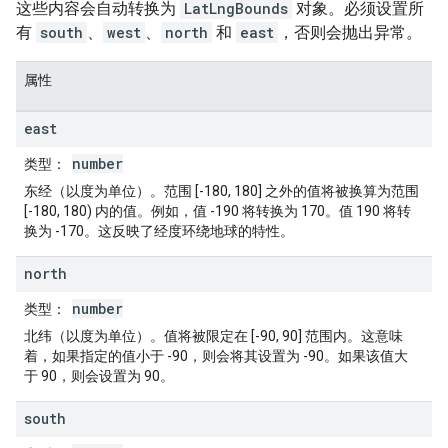
这些内容会自动转换为
LatLngBounds
对象。必须设置所
有
south
、
west
、
north
和
east
，否则会抛出异常。
属性
east
number
类型
：
东经（以度为单位）。范围 [-180, 180] 之外的值将被换算为范围
[-180, 180) 内的值。例如，值 -190 将转换为 170。值 190 将转
换为 -170。这反映了经度环绕地球的特性。
north
number
类型
：
北纬（以度为单位）。值将被限定在 [-90, 90] 范围内。这意味
着，如果指定的值小于 -90，则会将其设置为 -90。如果该值大
于 90，则会设置为 90。
south