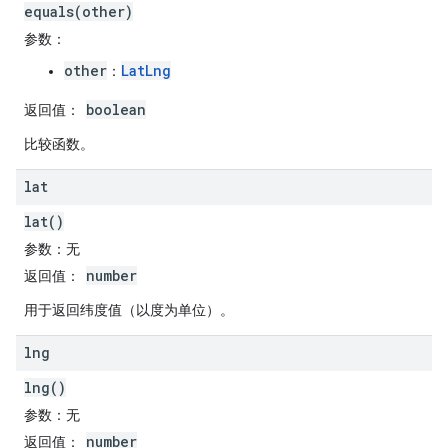
equals(other)
参数
：
other
LatLng
：
boolean
返回值
：
比较函数。
lat
lat()
参数
：无
number
返回值
：
用于返回纬度值（以度为单位）。
lng
lng()
参数
：无
number
返回值
：