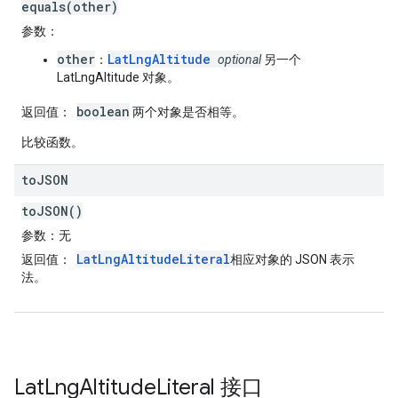
equals(other)
参数
：
other
LatLngAltitude
：
optional
另一个
LatLngAltitude 对象。
boolean
返回值
：
两个对象是否相等。
比较函数。
to
JSON
toJSON()
参数
：无
LatLngAltitudeLiteral
返回值
：
相应对象的 JSON 表示
法。
Lat
Lng
Altitude
Literal
接口