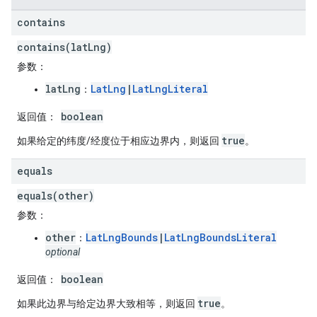
contains
contains(latLng)
参数
：
latLng
LatLng
|
LatLngLiteral
：
boolean
返回值
：
true
如果给定的纬度/经度位于相应边界内，则返回
。
equals
equals(other)
参数
：
other
LatLngBounds
|
LatLngBoundsLiteral
：
optional
boolean
返回值
：
true
如果此边界与给定边界大致相等，则返回
。