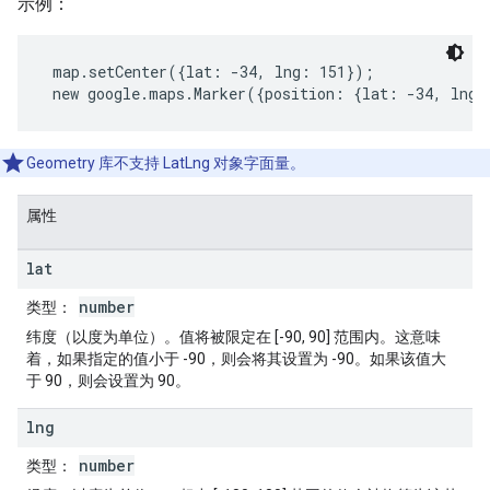
示例：
 map.setCenter({lat: -34, lng: 151});
 new google.maps.Marker({position: {lat: -34, lng:
Geometry 库不支持 LatLng 对象字面量。
属性
lat
number
类型
：
纬度（以度为单位）。值将被限定在 [-90, 90] 范围内。这意味
着，如果指定的值小于 -90，则会将其设置为 -90。如果该值大
于 90，则会设置为 90。
lng
number
类型
：