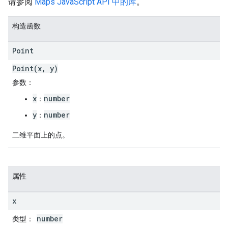
请参阅
Maps JavaScript API 中的库
。
构造函数
Point
Point(x, y)
参数
：
x
number
：
y
number
：
二维平面上的点。
属性
x
number
类型
：