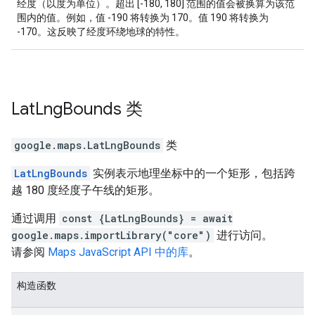
经度（以度为单位）。超出 [-180, 180] 范围的值会被换算为该范
围内的值。例如，值 -190 将转换为 170。值 190 将转换为
-170。这反映了经度环绕地球的特性。
Lat
Lng
Bounds
类
google.maps
.
LatLngBounds
类
LatLngBounds
实例表示地理坐标中的一个矩形，包括跨
越 180 度经度子午线的矩形。
通过调用
const {LatLngBounds} = await
google.maps.importLibrary("core")
进行访问。
请参阅
Maps JavaScript API 中的库
。
构造函数