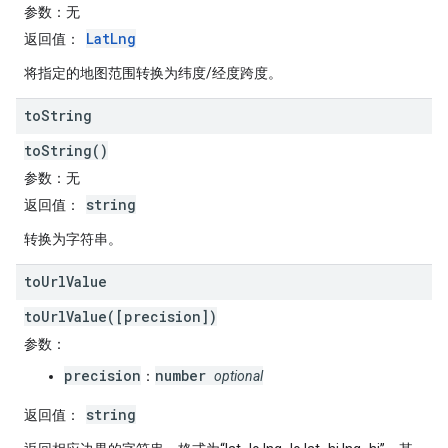
参数
：无
LatLng
返回值
：
将指定的地图范围转换为纬度/经度跨度。
to
String
toString()
参数
：无
string
返回值
：
转换为字符串。
to
Url
Value
toUrlValue([precision])
参数
：
precision
number
：
optional
string
返回值
：