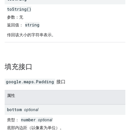
toString()
参数
：无
string
返回值
：
传回该大小的字符串表示。
填充
接口
google.maps
.
Padding
接口
属性
bottom
optional
number
类型
：
optional
底部内边距（以像素为单位）。