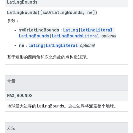
Lat
Lng
Bounds
LatLngBounds([swOrLatLngBounds, ne])
参数
：
swOrLatLngBounds
LatLng
|
LatLngLiteral
|
：
LatLngBounds
|
LatLngBoundsLiteral
optional
ne
LatLng
|
LatLngLiteral
：
optional
基于矩形的西南角和东北角处的点构造矩形。
常量
MAX
_
BOUNDS
地球最大边界的 LatLngBounds。这些边界将涵盖整个地球。
方法