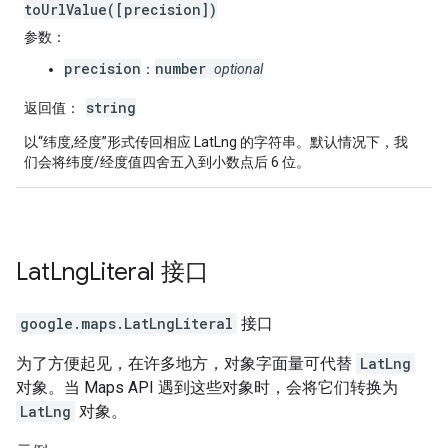
toUrlValue([precision])
参数
：
precision
number
：
optional
string
返回值
：
以“纬度,经度”形式传回相应 LatLng 的字符串。默认情况下，我
们会将纬度/经度值四舍五入到小数点后 6 位。
Lat
Lng
Literal
接口
google.maps
.
LatLngLiteral
接口
为了方便起见，在许多地方，对象字面量可代替
LatLng
对象。当 Maps API 遇到这些对象时，会将它们转换为
LatLng
对象。