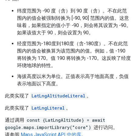
纬度范围为 -90 度（含）到 90 度（含）。不在此范
围内的值会被强制转换为 [-90, 90] 范围内的值。这意
味着，如果指定的值小于 -90，则会将其设置为 -90。
如果该值大于 90，则会设置为 90。
经度范围为-180度到180度（含-180度）。不在此范
围内的值会被换算为该范围内的值。例如，值 -190
将转换为 170。值 190 将转换为 -170。这反映了经度
环绕地球的特性。
海拔高度以米为单位。正值表示高于地面高度，负值
表示地面以下高度。
此类实现了
LatLngAltitudeLiteral
。
此类实现了
LatLngLiteral
。
通过调用
const {LatLngAltitude} = await
google.maps.importLibrary("core")
进行访问。
请参阅
Maps JavaScript API 中的库
。