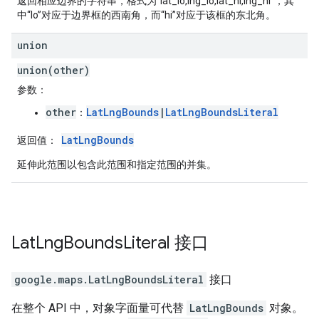
返回相应边界的字符串，格式为“lat_lo,lng_lo,lat_hi,lng_hi”，其
中“lo”对应于边界框的西南角，而“hi”对应于该框的东北角。
union
union(other)
参数
：
other
LatLngBounds
|
LatLngBoundsLiteral
：
LatLngBounds
返回值
：
延伸此范围以包含此范围和指定范围的并集。
Lat
Lng
Bounds
Literal
接口
google.maps
.
LatLngBoundsLiteral
接口
在整个 API 中，对象字面量可代替
LatLngBounds
对象。