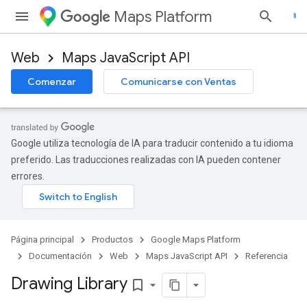
Maps Platform
Web
Maps JavaScript API
Comenzar
Comunicarse con Ventas
Google utiliza tecnología de IA para traducir contenido a tu idioma
preferido. Las traducciones realizadas con IA pueden contener
errores.
Página principal
Productos
Google Maps Platform
Documentación
Web
Maps JavaScript API
Referencia
Drawing Library
bookmark_border