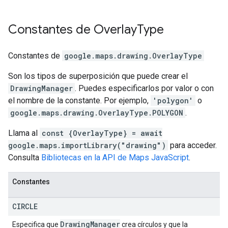
Constantes de
Overlay
Type
Constantes de
google.maps.drawing
.
OverlayType
Son los tipos de superposición que puede crear el
DrawingManager
. Puedes especificarlos por valor o con
el nombre de la constante. Por ejemplo,
'polygon'
o
google.maps.drawing.OverlayType.POLYGON
.
Llama al
const {OverlayType} = await
google.maps.importLibrary("drawing")
para acceder.
Consulta
Bibliotecas en la API de Maps JavaScript
.
Constantes
CIRCLE
Drawing
Manager
Especifica que
crea círculos y que la