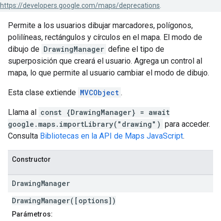
https://developers.google.com/maps/deprecations
.
Permite a los usuarios dibujar marcadores, polígonos,
polilíneas, rectángulos y círculos en el mapa. El modo de
dibujo de
DrawingManager
define el tipo de
superposición que creará el usuario. Agrega un control al
mapa, lo que permite al usuario cambiar el modo de dibujo.
Esta clase extiende
MVCObject
.
Llama al
const {DrawingManager} = await
google.maps.importLibrary("drawing")
para acceder.
Consulta
Bibliotecas en la API de Maps JavaScript
.
Constructor
Drawing
Manager
DrawingManager([options])
Parámetros: