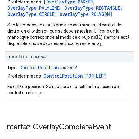
[
OverlayType.MARKER
,
Predeterminado:
OverlayType.POLYLINE
,
OverlayType.RECTANGLE
,
OverlayType.CIRCLE
,
OverlayType.POLYGON
]
Son los modos de dibujo que se mostrarán en el control de
dibujo, en el orden en que se deben mostrar. El ícono de la
null
mano (que corresponde al modo de dibujo
) siempre está
disponible y no se debe especificar en este array.
position
optional
ControlPosition
Tipo:
optional
ControlPosition.TOP_LEFT
Predeterminado:
Es el ID de posición. Se usa para especificar la posición del
control en el mapa.
Interfaz
Overlay
Complete
Event