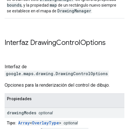
bounds
map
, y la propiedad
de un rectángulo nuevo siempre
DrawingManager
se establece en el mapa de
.
Interfaz
Drawing
Control
Options
Interfaz de
google.maps.drawing
.
DrawingControlOptions
Opciones para la renderización del control de dibujo.
Propiedades
drawing
Modes
optional
Array
<
OverlayType
>
Tipo:
optional