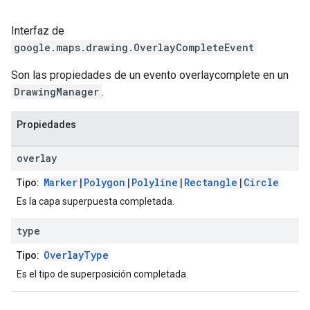
Interfaz de
google.maps.drawing
.
OverlayCompleteEvent
Son las propiedades de un evento overlaycomplete en un
DrawingManager
.
Propiedades
overlay
Marker
|
Polygon
|
Polyline
|
Rectangle
|
Circle
Tipo:
Es la capa superpuesta completada.
type
OverlayType
Tipo:
Es el tipo de superposición completada.