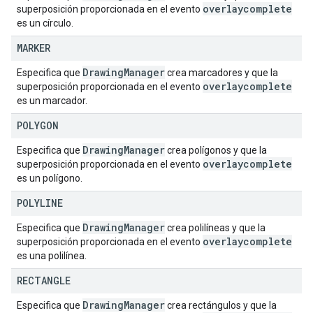
overlaycomplete
superposición proporcionada en el evento
es un círculo.
MARKER
Drawing
Manager
Especifica que
crea marcadores y que la
overlaycomplete
superposición proporcionada en el evento
es un marcador.
POLYGON
Drawing
Manager
Especifica que
crea polígonos y que la
overlaycomplete
superposición proporcionada en el evento
es un polígono.
POLYLINE
Drawing
Manager
Especifica que
crea polilíneas y que la
overlaycomplete
superposición proporcionada en el evento
es una polilínea.
RECTANGLE
Drawing
Manager
Especifica que
crea rectángulos y que la