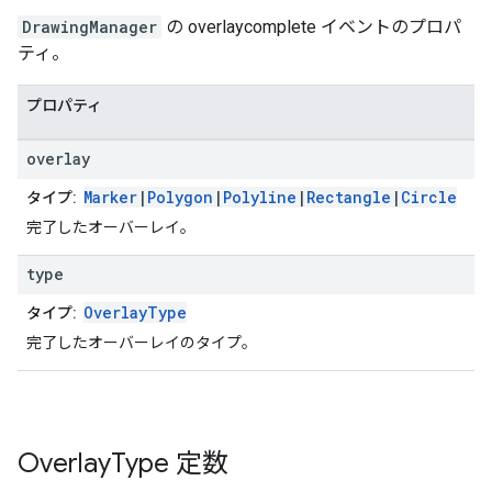
DrawingManager
の overlaycomplete イベントのプロパ
ティ。
プロパティ
overlay
Marker
|
Polygon
|
Polyline
|
Rectangle
|
Circle
タイプ:
完了したオーバーレイ。
type
OverlayType
タイプ:
完了したオーバーレイのタイプ。
Overlay
Type
定数