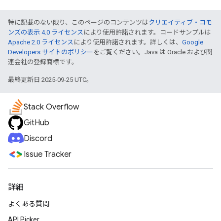
特に記載のない限り、このページのコンテンツは
クリエイティブ・コモ
ンズの表示 4.0 ライセンス
により使用許諾されます。コードサンプルは
Apache 2.0 ライセンス
により使用許諾されます。詳しくは、
Google
Developers サイトのポリシー
をご覧ください。Java は Oracle および関
連会社の登録商標です。
最終更新日 2025-09-25 UTC。
Stack Overflow
GitHub
Discord
Issue Tracker
詳細
よくある質問
API Picker