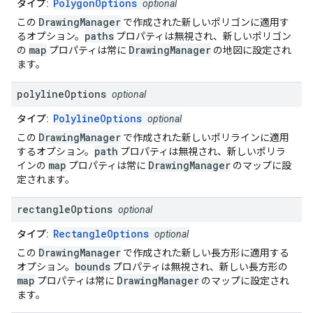
PolygonOptions
タイプ:
optional
DrawingManager
この
で作成された新しいポリゴンに適用す
paths
るオプション。
プロパティは無視され、新しいポリゴン
map
DrawingManager
の
プロパティは常に
の地図に設定され
ます。
polyline
Options
optional
PolylineOptions
タイプ:
optional
DrawingManager
この
で作成された新しいポリラインに適用
path
するオプション。
プロパティは無視され、新しいポリラ
map
DrawingManager
インの
プロパティは常に
のマップに設
定されます。
rectangle
Options
optional
RectangleOptions
タイプ:
optional
DrawingManager
この
で作成された新しい長方形に適用する
bounds
オプション。
プロパティは無視され、新しい長方形の
map
DrawingManager
プロパティは常に
のマップに設定され
ます。