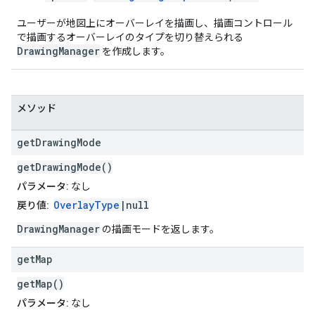
ユーザーが地図上にオーバーレイを描画し、描画コントロール
で描画するオーバーレイのタイプを切り替えられる
DrawingManager
を作成します。
メソッド
get
Drawing
Mode
getDrawingMode()
パラメータ:
なし
OverlayType
|null
戻り値:
DrawingManager
の描画モードを返します。
get
Map
getMap()
パラメータ:
なし