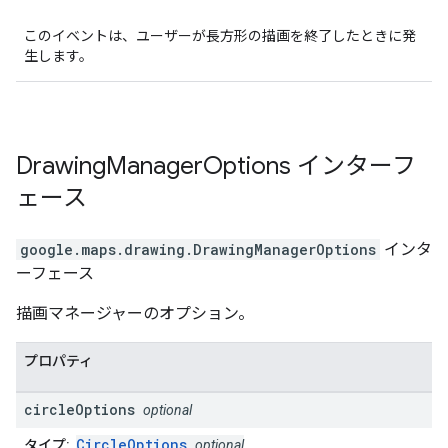
このイベントは、ユーザーが長方形の描画を終了したときに発
生します。
Drawing
Manager
Options
インターフ
ェース
google.maps.drawing
.
DrawingManagerOptions
インタ
ーフェース
描画マネージャーのオプション。
プロパティ
circle
Options
optional
CircleOptions
タイプ:
optional