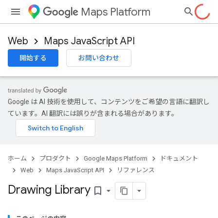
Maps Platform
Web
Maps JavaScript API
開始する
お問い合わせ
Google は AI 技術を使用して、コンテンツをご希望の言語に翻訳し
ています。AI 翻訳には誤りが含まれる場合があります。
ホーム
プロダクト
Google Maps Platform
ドキュメント
Web
Maps JavaScript API
リファレンス
Drawing Library
bookmark_border