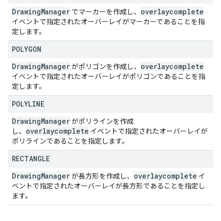
Drawing
Manager
overlaycomplete
でマーカーを作成し、
イベントで指定されたオーバーレイがマーカーであることを指
定します。
POLYGON
Drawing
Manager
overlaycomplete
がポリゴンを作成し、
イベントで指定されたオーバーレイがポリゴンであることを指
定します。
POLYLINE
Drawing
Manager
がポリラインを作成
overlaycomplete
し、
イベントで指定されたオーバーレイが
ポリラインであることを指定します。
RECTANGLE
Drawing
Manager
overlaycomplete
が長方形を作成し、
イ
ベントで指定されたオーバーレイが長方形であることを指定し
ます。