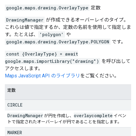
google.maps.drawing
.
OverlayType
定数
DrawingManager
が作成できるオーバーレイのタイプ。
これらは値で指定するか、定数の名前を使用して指定しま
す。たとえば、
'polygon'
や
google.maps.drawing.OverlayType.POLYGON
です。
const {OverlayType} = await
google.maps.importLibrary("drawing")
を呼び出して
アクセスします。
Maps JavaScript API のライブラリ
をご覧ください。
定数
CIRCLE
Drawing
Manager
overlaycomplete
が円を作成し、
イベン
トで指定されたオーバーレイが円であることを指定します。
MARKER