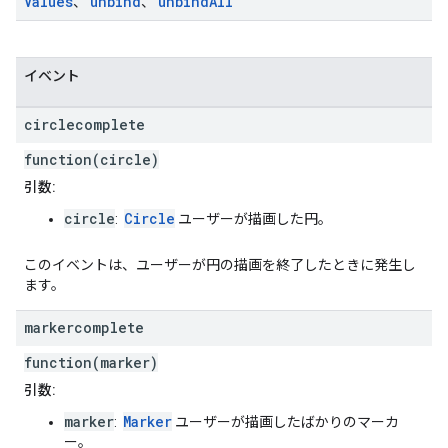
Values
unbind
unbind
All
、
、
イベント
circlecomplete
function(circle)
引数:
circle
Circle
:
ユーザーが描画した円。
このイベントは、ユーザーが円の描画を終了したときに発生し
ます。
markercomplete
function(marker)
引数:
marker
Marker
:
ユーザーが描画したばかりのマーカ
ー。