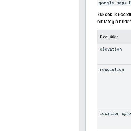
google.maps
.
Yükseklik koordi
bir isteğin birde
Özellikler
elevation
resolution
location
optio