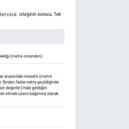
Service
isteğinin sonucu. Tek
kliği (metre cinsinden).
lar arasındaki mesafe (metre
r. Birden fazla nokta geçildiğinde
ion
değerler) hale geldiğini
 elde etmek üzere bağımsız olarak