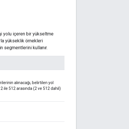
i yolu içeren bir yükseltme
rla yükseklik örnekleri
n segmentlerini kullanır.
erinin alınacağı, belirtilen yol
 2 ile 512 arasında (2 ve 512 dahil)