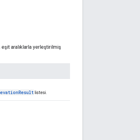
eşit aralıklarla yerleştirilmiş
levationResult
listesi.