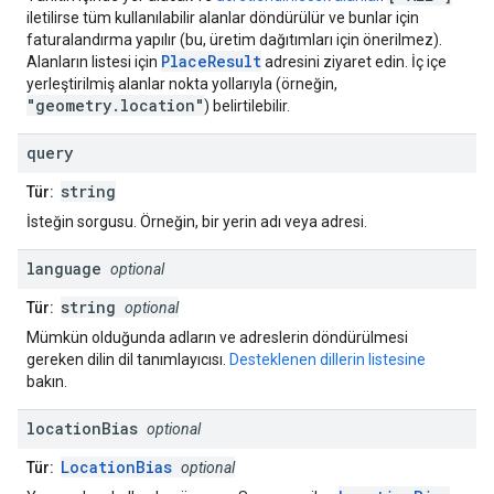
iletilirse tüm kullanılabilir alanlar döndürülür ve bunlar için
faturalandırma yapılır (bu, üretim dağıtımları için önerilmez).
PlaceResult
Alanların listesi için
adresini ziyaret edin. İç içe
yerleştirilmiş alanlar nokta yollarıyla (örneğin,
"geometry.location"
) belirtilebilir.
query
string
Tür:
İsteğin sorgusu. Örneğin, bir yerin adı veya adresi.
language
optional
string
Tür:
optional
Mümkün olduğunda adların ve adreslerin döndürülmesi
gereken dilin dil tanımlayıcısı.
Desteklenen dillerin listesine
bakın.
location
Bias
optional
LocationBias
Tür:
optional