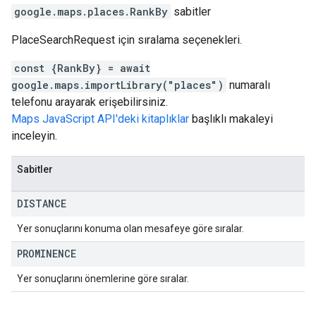
google.maps.places
.
RankBy
sabitler
PlaceSearchRequest için sıralama seçenekleri.
const {RankBy} = await
google.maps.importLibrary("places")
numaralı
telefonu arayarak erişebilirsiniz.
Maps JavaScript API'deki kitaplıklar
başlıklı makaleyi
inceleyin.
Sabitler
DISTANCE
Yer sonuçlarını konuma olan mesafeye göre sıralar.
PROMINENCE
Yer sonuçlarını önemlerine göre sıralar.