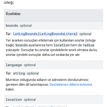
isteği.
Özellikler
bounds
optional
LatLngBounds
|
LatLngBoundsLiteral
Tür:
optional
Yer ararken sonuçları etkilemek için kullanılan sınırlar (isteğe
bounds
location
radius
bağlı).
ayarlanırsa hem
hem de
yoksayılır. Sonuçlar bu sınırlar içindekilerle sınırlı olmasa da bu
sınırlar içindeki sonuçlar daha üst sıralarda yer alır.
language
optional
string
Tür:
optional
Mümkün olduğunda adların ve adreslerin döndürülmesi
gereken dilin dil tanımlayıcısı.
Desteklenen dillerin listesine
bakın.
location
optional