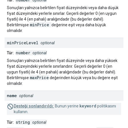
Tür:
optional
Sonuçları yalnızca belirtilen fiyat düzeyindeki veya daha düşük
fiyat düzeyindeki yerlerle sınırlar. Geçerli değerler 0 (en uygun
fiyatlı) ile 4 (en pahalı) aralığındadır (bu değerler dahil).
minPrice
Belirtilmişse
değerine eşit veya daha büyük
olmalıdır.
min
Price
Level
optional
number
Tür:
optional
Sonuçları yalnızca belirtilen fiyat düzeyinde veya daha yüksek
fiyat düzeyindeki yerlerle sınırlandırır. Geçerli değerler 0 (en
uygun fiyatlı) ile 4 (en pahalı) aralığındadır (bu değerler dahil).
maxPrice
Belirtilmişse
değerinden küçük veya bu değere eşit
olmalıdır.
name
optional
keyword
Desteği sonlandırıldı:
Bunun yerine
politikasını
kullanın.
string
Tür:
optional