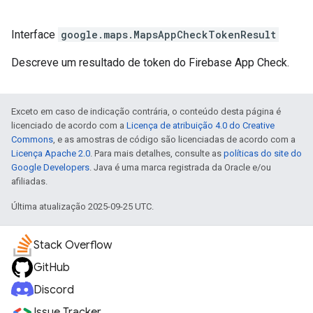
Interface
google.maps
.
MapsAppCheckTokenResult
Descreve um resultado de token do Firebase App Check.
Exceto em caso de indicação contrária, o conteúdo desta página é
licenciado de acordo com a
Licença de atribuição 4.0 do Creative
Commons
, e as amostras de código são licenciadas de acordo com a
Licença Apache 2.0
. Para mais detalhes, consulte as
políticas do site do
Google Developers
. Java é uma marca registrada da Oracle e/ou
afiliadas.
Última atualização 2025-09-25 UTC.
Stack Overflow
GitHub
Discord
Issue Tracker