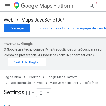
Maps Platform
Web
Maps JavaScript API
Começar
Entrar em contato com a equipe de vend
O Google usa tecnologia de IA na tradução de conteúdos para seu
idioma de preferência. As traduções com IA podem ter erros.
Página inicial
Produtos
Google Maps Platform
Documentação
Web
Maps JavaScript API
Referência
Settings
bookmark_border