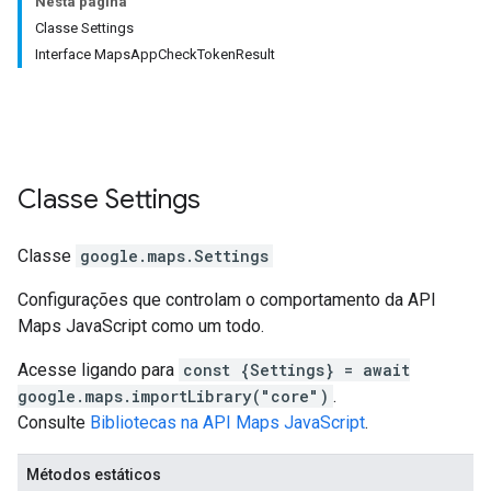
Nesta página
Classe Settings
Interface MapsAppCheckTokenResult
Classe
Settings
Classe
google.maps
.
Settings
Configurações que controlam o comportamento da API
Maps JavaScript como um todo.
Acesse ligando para
const {Settings} = await
google.maps.importLibrary("core")
.
Consulte
Bibliotecas na API Maps JavaScript
.
Métodos estáticos