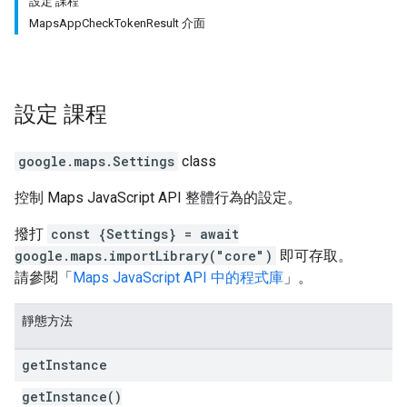
設定 課程
MapsAppCheckTokenResult 介面
設定
課程
google.maps
.
Settings
class
控制 Maps JavaScript API 整體行為的設定。
撥打
const {Settings} = await
google.maps.importLibrary("core")
即可存取。
請參閱「
Maps JavaScript API 中的程式庫
」。
靜態方法
get
Instance
getInstance()