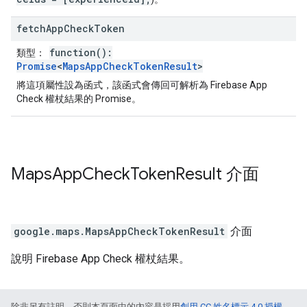
fetch
App
Check
Token
function():
類型：
Promise
<
MapsAppCheckTokenResult
>
將這項屬性設為函式，該函式會傳回可解析為 Firebase App
Check 權杖結果的 Promise。
Maps
App
Check
Token
Result
介面
google.maps
.
MapsAppCheckTokenResult
介面
說明 Firebase App Check 權杖結果。
除非另有註明，否則本頁面中的內容是採用
創用 CC 姓名標示 4.0 授權
，