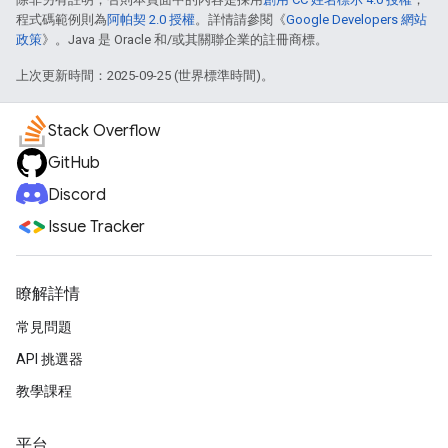
程式碼範例則為
阿帕契 2.0 授權
。詳情請參閱《
Google Developers 網站
政策
》。Java 是 Oracle 和/或其關聯企業的註冊商標。
上次更新時間：2025-09-25 (世界標準時間)。
Stack Overflow
GitHub
Discord
Issue Tracker
瞭解詳情
常見問題
API 挑選器
教學課程
平台