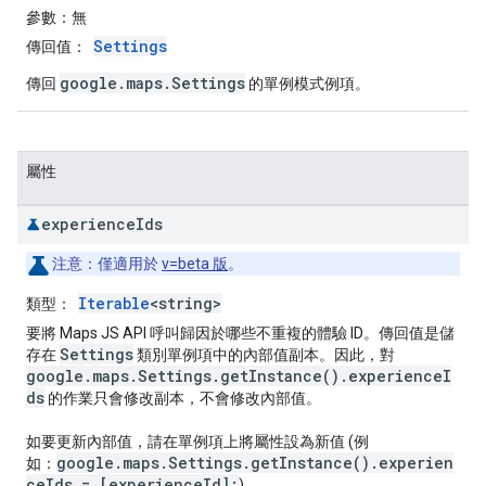
參數：
無
Settings
傳回值：
google.maps.Settings
傳回
的單例模式例項。
屬性
experience
Ids
注意：
僅適用於
v=beta 版
。
Iterable
<string>
類型：
要將 Maps JS API 呼叫歸因於哪些不重複的體驗 ID。傳回值是儲
Settings
存在
類別單例項中的內部值副本。因此，對
google.maps.Settings.getInstance().experienceI
ds
的作業只會修改副本，不會修改內部值。
如要更新內部值，請在單例項上將屬性設為新值 (例
google.maps.Settings.getInstance().experien
如：
ceIds = [experienceId];
)。