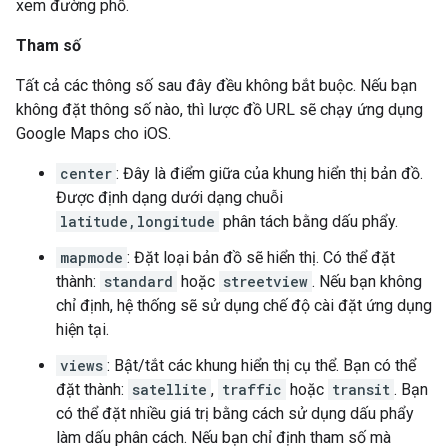
xem đường phố.
Tham số
Tất cả các thông số sau đây đều không bắt buộc. Nếu bạn
không đặt thông số nào, thì lược đồ URL sẽ chạy ứng dụng
Google Maps cho iOS.
center
: Đây là điểm giữa của khung hiển thị bản đồ.
Được định dạng dưới dạng chuỗi
latitude,longitude
phân tách bằng dấu phẩy.
mapmode
: Đặt loại bản đồ sẽ hiển thị. Có thể đặt
thành:
standard
hoặc
streetview
. Nếu bạn không
chỉ định, hệ thống sẽ sử dụng chế độ cài đặt ứng dụng
hiện tại.
views
: Bật/tắt các khung hiển thị cụ thể. Bạn có thể
đặt thành:
satellite
,
traffic
hoặc
transit
. Bạn
có thể đặt nhiều giá trị bằng cách sử dụng dấu phẩy
làm dấu phân cách. Nếu bạn chỉ định tham số mà