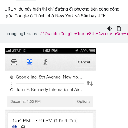
URL ví dụ này hiển thị chỉ đường đi phương tiện công cộng
giữa Google ở Thành phố New York và Sân bay JFK:
comgooglemaps
:
//?saddr=Google+Inc,+8th+Avenue,+New+