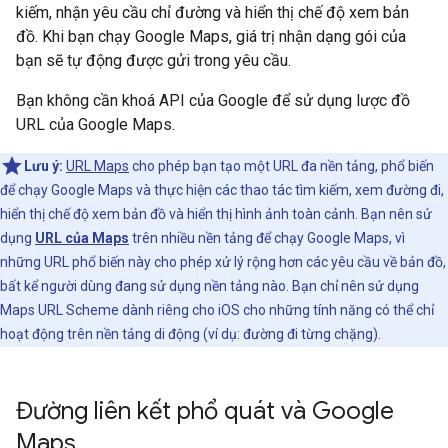
kiếm, nhận yêu cầu chỉ đường và hiển thị chế độ xem bản
đồ. Khi bạn chạy Google Maps, giá trị nhận dạng gói của
bạn sẽ tự động được gửi trong yêu cầu.
Bạn không cần khoá API của Google để sử dụng lược đồ
URL của Google Maps.
Lưu ý:
URL Maps
cho phép bạn tạo một URL đa nền tảng, phổ biến
để chạy Google Maps và thực hiện các thao tác tìm kiếm, xem đường đi,
hiển thị chế độ xem bản đồ và hiển thị hình ảnh toàn cảnh. Bạn nên sử
dụng
URL của Maps
trên nhiều nền tảng để chạy Google Maps, vì
những URL phổ biến này cho phép xử lý rộng hơn các yêu cầu về bản đồ,
bất kể người dùng đang sử dụng nền tảng nào. Bạn chỉ nên sử dụng
Maps URL Scheme dành riêng cho iOS cho những tính năng có thể chỉ
hoạt động trên nền tảng di động (ví dụ: đường đi từng chặng).
Đường liên kết phổ quát và Google
Maps