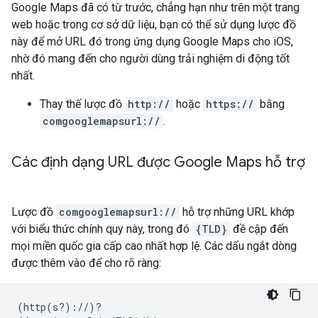
Google Maps đã có từ trước, chẳng hạn như trên một trang
web hoặc trong cơ sở dữ liệu, bạn có thể sử dụng lược đồ
này để mở URL đó trong ứng dụng Google Maps cho iOS,
nhờ đó mang đến cho người dùng trải nghiệm di động tốt
nhất.
Thay thế lược đồ
http://
hoặc
https://
bằng
comgooglemapsurl://
.
Các định dạng URL được Google Maps hỗ trợ
Lược đồ
comgooglemapsurl://
hỗ trợ những URL khớp
với biểu thức chính quy này, trong đó
{TLD}
đề cập đến
mọi miền quốc gia cấp cao nhất hợp lệ. Các dấu ngắt dòng
được thêm vào để cho rõ ràng:
(http(s?)://)?
