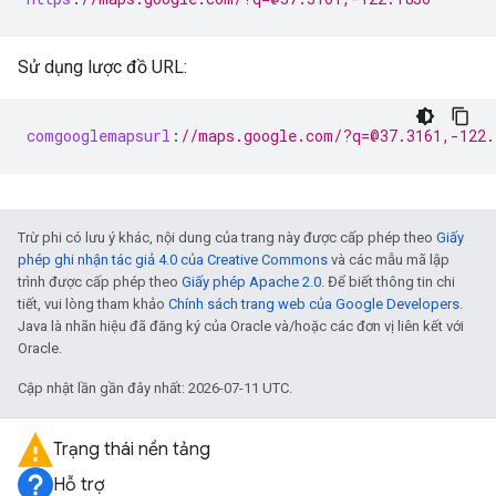
Sử dụng lược đồ URL:
comgooglemapsurl
:
//maps.google.com/?q=@37.3161,-122.
Trừ phi có lưu ý khác, nội dung của trang này được cấp phép theo
Giấy
phép ghi nhận tác giả 4.0 của Creative Commons
và các mẫu mã lập
trình được cấp phép theo
Giấy phép Apache 2.0
. Để biết thông tin chi
tiết, vui lòng tham khảo
Chính sách trang web của Google Developers
.
Java là nhãn hiệu đã đăng ký của Oracle và/hoặc các đơn vị liên kết với
Oracle.
Cập nhật lần gần đây nhất: 2026-07-11 UTC.
Trạng thái nền tảng
Hỗ trợ