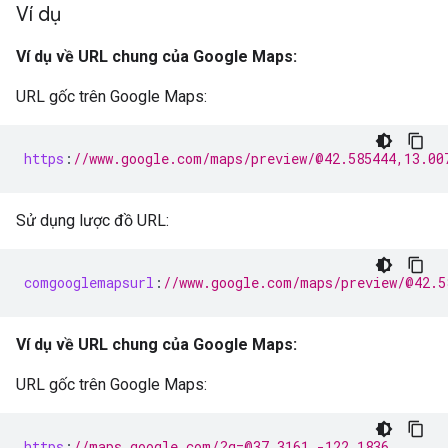
Ví dụ
Ví dụ về URL chung của Google Maps:
URL gốc trên Google Maps:
https
:
//www.google.com/maps/preview/@42.585444,13.00
Sử dụng lược đồ URL:
comgooglemapsurl
:
//www.google.com/maps/preview/@42.5
Ví dụ về URL chung của Google Maps:
URL gốc trên Google Maps:
https
:
//maps.google.com/?q=@37.3161,-122.1836