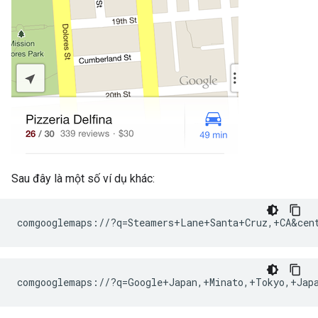
Sau đây là một số ví dụ khác:
comgooglemaps://?q=Google+Japan,+Minato,+Tokyo,+Japa