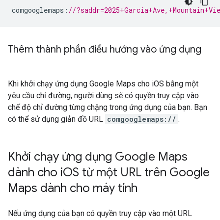
comgooglemaps
:
//?saddr=2025+Garcia+Ave,+Mountain+Vi
Thêm thành phần điều hướng vào ứng dụng
Khi khởi chạy ứng dụng Google Maps cho iOS bằng một
yêu cầu chỉ đường, người dùng sẽ có quyền truy cập vào
chế độ chỉ đường từng chặng trong ứng dụng của bạn. Bạn
có thể sử dụng giản đồ URL
comgooglemaps://
.
Khởi chạy ứng dụng Google Maps
dành cho i
OS từ một URL trên Google
Maps dành cho máy tính
Nếu ứng dụng của bạn có quyền truy cập vào một URL