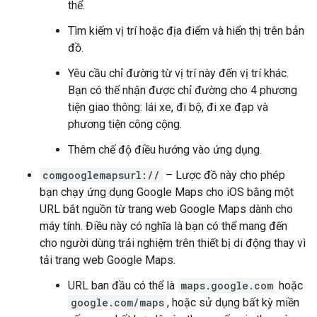
thể.
Tìm kiếm vị trí hoặc địa điểm và hiển thị trên bản
đồ.
Yêu cầu chỉ đường từ vị trí này đến vị trí khác.
Bạn có thể nhận được chỉ đường cho 4 phương
tiện giao thông: lái xe, đi bộ, đi xe đạp và
phương tiện công cộng.
Thêm chế độ điều hướng vào ứng dụng.
comgooglemapsurl://
– Lược đồ này cho phép
bạn chạy ứng dụng Google Maps cho iOS bằng một
URL bắt nguồn từ trang web Google Maps dành cho
máy tính. Điều này có nghĩa là bạn có thể mang đến
cho người dùng trải nghiệm trên thiết bị di động thay vì
tải trang web Google Maps.
URL ban đầu có thể là
maps.google.com
hoặc
google.com/maps
, hoặc sử dụng bất kỳ miền