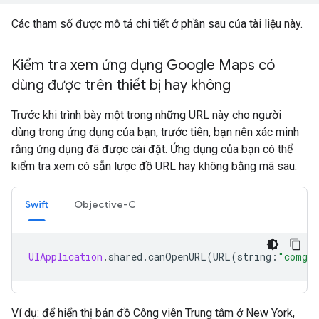
Các tham số được mô tả chi tiết ở phần sau của tài liệu này.
Kiểm tra xem ứng dụng Google Maps có
dùng được trên thiết bị hay không
Trước khi trình bày một trong những URL này cho người
dùng trong ứng dụng của bạn, trước tiên, bạn nên xác minh
rằng ứng dụng đã được cài đặt. Ứng dụng của bạn có thể
kiểm tra xem có sẵn lược đồ URL hay không bằng mã sau:
Swift
Objective-C
UIApplication
.
shared
.
canOpenURL
(
URL
(
string
:
"comgoo
Ví dụ: để hiển thị bản đồ Công viên Trung tâm ở New York,