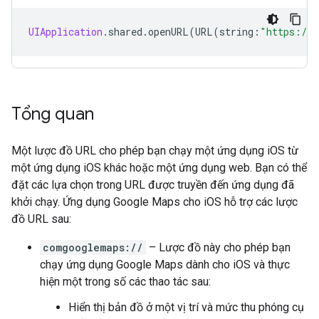
UIApplication
.
shared
.
openURL
(
URL
(
string
:
"https://w
Tổng quan
Một lược đồ URL cho phép bạn chạy một ứng dụng iOS từ
một ứng dụng iOS khác hoặc một ứng dụng web. Bạn có thể
đặt các lựa chọn trong URL được truyền đến ứng dụng đã
khởi chạy. Ứng dụng Google Maps cho iOS hỗ trợ các lược
đồ URL sau:
comgooglemaps://
– Lược đồ này cho phép bạn
chạy ứng dụng Google Maps dành cho iOS và thực
hiện một trong số các thao tác sau:
Hiển thị bản đồ ở một vị trí và mức thu phóng cụ