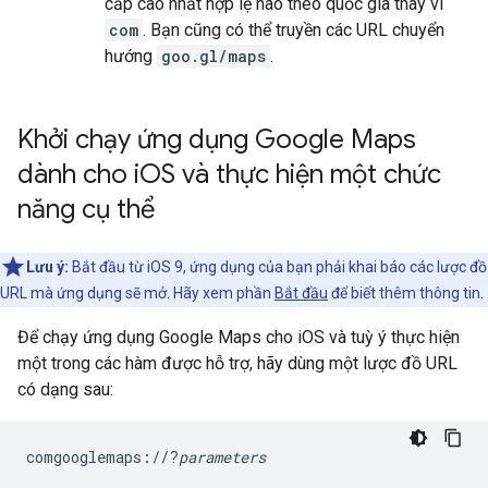
cấp cao nhất hợp lệ nào theo quốc gia thay vì
com
. Bạn cũng có thể truyền các URL chuyển
hướng
goo.gl/maps
.
Khởi chạy ứng dụng Google Maps
dành cho i
OS và thực hiện một chức
năng cụ thể
Lưu ý:
Bắt đầu từ iOS 9, ứng dụng của bạn phải khai báo các lược đồ
URL mà ứng dụng sẽ mở. Hãy xem phần
Bắt đầu
để biết thêm thông tin.
Để chạy ứng dụng Google Maps cho iOS và tuỳ ý thực hiện
một trong các hàm được hỗ trợ, hãy dùng một lược đồ URL
có dạng sau:
comgooglemaps://?
parameters