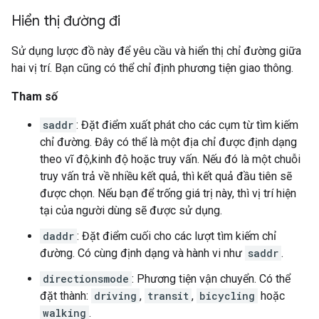
Hiển thị đường đi
Sử dụng lược đồ này để yêu cầu và hiển thị chỉ đường giữa
hai vị trí. Bạn cũng có thể chỉ định phương tiện giao thông.
Tham số
saddr
: Đặt điểm xuất phát cho các cụm từ tìm kiếm
chỉ đường. Đây có thể là một địa chỉ được định dạng
theo vĩ độ,kinh độ hoặc truy vấn. Nếu đó là một chuỗi
truy vấn trả về nhiều kết quả, thì kết quả đầu tiên sẽ
được chọn. Nếu bạn để trống giá trị này, thì vị trí hiện
tại của người dùng sẽ được sử dụng.
daddr
: Đặt điểm cuối cho các lượt tìm kiếm chỉ
đường. Có cùng định dạng và hành vi như
saddr
.
directionsmode
: Phương tiện vận chuyển. Có thể
đặt thành:
driving
,
transit
,
bicycling
hoặc
walking
.