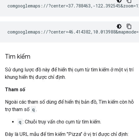
comgooglemaps://?center=46.414382,10.013988&mapmode=
Tìm kiếm
Sử dụng lược đồ này để hiển thị cụm từ tìm kiếm ở một vị trí
khung hiển thị được chỉ định.
Tham số
Ngoài các tham số dùng để hiển thị bản đồ, Tìm kiếm còn hỗ
trợ tham số
q
.
q
: Chuỗi truy vấn cho cụm từ tìm kiếm.
Đây là URL mẫu để tìm kiếm "Pizza" ở vị trí được chỉ định: