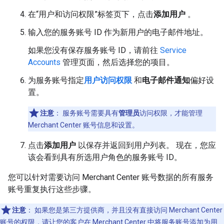
在“用户和访问权限”标签页下，点击
添加用户
。
输入您的服务账号 ID 作为新用户的电子邮件地址。
如果您没有保存服务账号 ID，请前往
Service
Accounts
管理页面，然后选择您的项目。
为服务账号指定
用户访问权限
和
电子邮件通知
偏好设
置。
注意
：
服务账号需要具有
管理员
访问权限，才能管理
Merchant Center 账号信息和设置。
点击
添加用户
以保存并返回到用户列表。 现在，您应
该会看到具有所选用户角色的服务账号 ID。
您可以针对需要访问 Merchant Center 账号数据的所有服务
账号重复执行这些步骤。
注意
：
如果您是第三方提供商，并且没有直接访问 Merchant Center
账号的权限，请让您的客户在 Merchant Center 中将服务账号添加为用