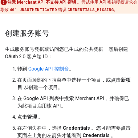
注意
Merchant API 不支持 API 密钥
。尝试使用 API 密钥授权请求会
导致
401 UNAUTHENTICATED
错误
CREDENTIALS_MISSING
。
创建服务账号
生成服务账号凭据或访问您已生成的公共凭据，然后创建
OAuth 2.0 客户端 ID：
转到
Google API 控制台
。
在页面顶部的下拉菜单中选择一个项目，或点击
新项
目
以创建一个项目。
在 Google API 列表中搜索 Merchant API，并确保已
为此项目启用该 API。
点击
管理
。
在左侧边栏中，选择
Credentials
。您可能需要点击
页面左上角的左箭头才能看到
Credentials
。