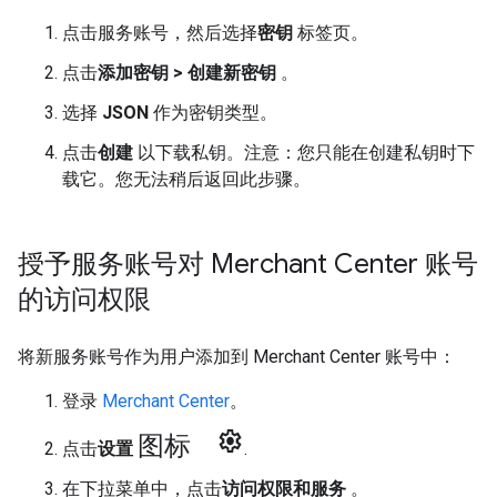
点击服务账号，然后选择
密钥
标签页。
点击
添加密钥 > 创建新密钥
。
选择
JSON
作为密钥类型。
点击
创建
以下载私钥。注意：您只能在创建私钥时下
载它。您无法稍后返回此步骤。
授予服务账号对 Merchant Center 账号
的访问权限
将新服务账号作为用户添加到 Merchant Center 账号中：
登录
Merchant Center
。
图标 settings
点击
设置
.
在下拉菜单中，点击
访问权限和服务
。