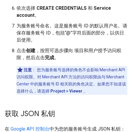
依次选择
CREATE CREDENTIALS
和
Service
account
。
为服务账号命名。这是服务账号 ID 的默认用户名。请
保存服务账号 ID，包括“@”字符后面的部分，以供日
后使用。
点击
创建
，按照可选步骤向 项目和用户授予访问权
限，然后点击
完成
。
注意
：
您为服务账号选择的角色不会影响 Merchant API
访问权限。对 Merchant API 方法的访问权限由与 Merchant
Center 中的服务账号 ID 相关联的角色决定。如果您不知道该
选择什么，请选择
Project > Viewer
。
获取 JSON 私钥
在
Google API 控制台
中为您的服务账号生成 JSON 私钥：