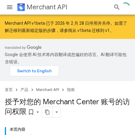
Merchant API
Merchant API v1beta 已于 2026 年 2 月 28 日停用并关停。如需了
解迁移到最新稳定版的步骤，请参阅
从 v1beta 迁移到 v1
。
Google 会使用 AI 技术将内容翻译成您偏好的语言。AI 翻译可能包
含错误。
首页
产品
Merchant API
指南
授予对您的 Merchant Center 账号的访
问权限
bookmark_border
本页内容