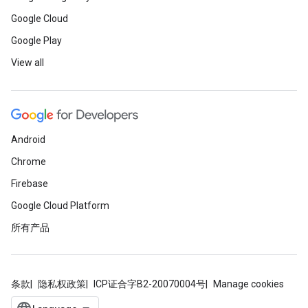
Google Cloud
Google Play
View all
Android
Chrome
Firebase
Google Cloud Platform
所有产品
条款
隐私权政策
ICP证合字B2-20070004号
Manage cookies