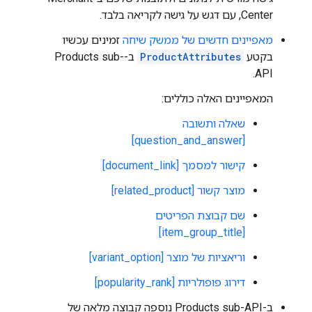
Center, עם דגש על גישה לקריאה בלבד.
מאפיינים חדשים של ממשק שיחה
זמינים עכשיו
בקטע
ProductAttributes
ב-Products sub-
API.
המאפיינים האלה כוללים:
שאלה ותשובה
[question_and_answer]
קישור למסמך [document_link]
מוצר קשור [related_product]
שם קבוצת הפריטים
[item_group_title]
וריאציות של מוצר [variant_option]
דירוג פופולריות [popularity_rank]
ב-Products sub-API נוספה קבוצה מלאה של