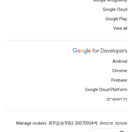
Google Antigravity
Google Cloud
Google Play
View all
Android
Chrome
Firebase
Google Cloud Platform
כל המוצרים
תנאים
פרטיות
ICP证合字B2-20070004号
Manage cookies