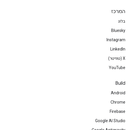
המרכז
בלוג
Bluesky
Instagram
LinkedIn
‫X (טוויטר)
YouTube
Build
Android
Chrome
Firebase
Google AI Studio