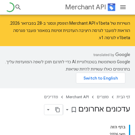
Merchant API
השירות של Merchant API v1beta‎ הופסק ונסגר ב-28 בפברואר 2026.
הוראות למעבר לגרסה היציבה העדכנית זמינות במאמר
מעבר מגרסה
v1beta לגרסה v1
.
‫Google משתמשת בטכנולוגיית AI כדי לתרגם תוכן לשפה המועדפת עליך.
בתרגומים כאלו עשויות להיות שגיאות.
דף הבית
מוצרים
Merchant API
מדריכים
עדכונים אחרונים
bookmark_border
בדף הזה
מאי 2026