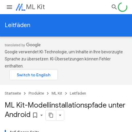
ML Kit
Leitfäden
Google verwendet KI-Technologie, um Inhalte in Ihre bevorzugte
Sprache zu übersetzen. KI-Übersetzungen können Fehler
enthalten.
Startseite
Produkte
ML Kit
Leitfäden
ML Kit-Modellinstallationspfade unter
Android
bookmark_border