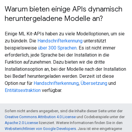
Warum bieten einige APIs dynamisch
heruntergeladene Modelle an?
Einige ML Kit-APIs haben zu viele Modelloptionen, um sie
zu bündeln. Die
Handschrifterkennung
unterstützt
beispielsweise
über 300 Sprachen
. Es ist nicht immer
erforderlich, jede Sprache bei der Installation in die
Funktion aufzunehmen. Dazu bieten wir die dritte
Installationsoption an, bei der Modelle nach der Installation
bei Bedarf heruntergeladen werden. Derzeit ist diese
Option nur für
Handschrifterkennung
,
Übersetzung
und
Entitätsextraktion
verfügbar.
Sofern nicht anders angegeben, sind die Inhalte dieser Seite unter der
Creative Commons Attribution 4.0 License
und Codebeispiele unter der
Apache 2.0 License
lizenziert. Weitere Informationen finden Sie in den
Websiterichtlinien von Google Developers
. Java ist eine eingetragene