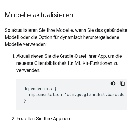
Modelle aktualisieren
So aktualisieren Sie Ihre Modelle, wenn Sie das gebündelte
Modell oder die Option für dynamisch heruntergeladene
Modelle verwenden:
Aktualisieren Sie die Gradle-Datei Ihrer App, um die
neueste Clientbibliothek für ML Kit-Funktionen zu
verwenden.
dependencies
{
implementation
'
com
.
google
.
mlkit
:
barcode
-
sc
}
Erstellen Sie Ihre App neu.